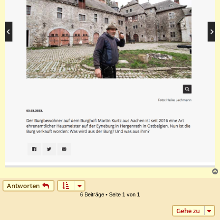
Antworten
6 Beiträge • Seite
1
von
1
Gehe zu