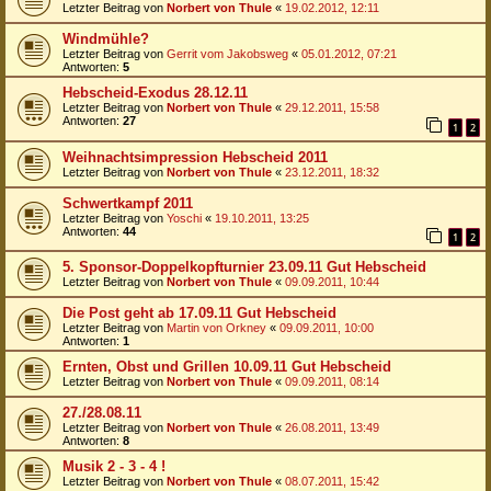
Letzter Beitrag von
Norbert von Thule
«
19.02.2012, 12:11
Windmühle?
Letzter Beitrag von
Gerrit vom Jakobsweg
«
05.01.2012, 07:21
Antworten:
5
Hebscheid-Exodus 28.12.11
Letzter Beitrag von
Norbert von Thule
«
29.12.2011, 15:58
Antworten:
27
1
2
Weihnachtsimpression Hebscheid 2011
Letzter Beitrag von
Norbert von Thule
«
23.12.2011, 18:32
Schwertkampf 2011
Letzter Beitrag von
Yoschi
«
19.10.2011, 13:25
Antworten:
44
1
2
5. Sponsor-Doppelkopfturnier 23.09.11 Gut Hebscheid
Letzter Beitrag von
Norbert von Thule
«
09.09.2011, 10:44
Die Post geht ab 17.09.11 Gut Hebscheid
Letzter Beitrag von
Martin von Orkney
«
09.09.2011, 10:00
Antworten:
1
Ernten, Obst und Grillen 10.09.11 Gut Hebscheid
Letzter Beitrag von
Norbert von Thule
«
09.09.2011, 08:14
27./28.08.11
Letzter Beitrag von
Norbert von Thule
«
26.08.2011, 13:49
Antworten:
8
Musik 2 - 3 - 4 !
Letzter Beitrag von
Norbert von Thule
«
08.07.2011, 15:42