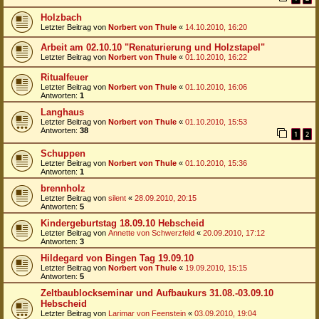
Holzbach
Letzter Beitrag von
Norbert von Thule
«
14.10.2010, 16:20
Arbeit am 02.10.10 "Renaturierung und Holzstapel"
Letzter Beitrag von
Norbert von Thule
«
01.10.2010, 16:22
Ritualfeuer
Letzter Beitrag von
Norbert von Thule
«
01.10.2010, 16:06
Antworten:
1
Langhaus
Letzter Beitrag von
Norbert von Thule
«
01.10.2010, 15:53
Antworten:
38
1
2
Schuppen
Letzter Beitrag von
Norbert von Thule
«
01.10.2010, 15:36
Antworten:
1
brennholz
Letzter Beitrag von
silent
«
28.09.2010, 20:15
Antworten:
5
Kindergeburtstag 18.09.10 Hebscheid
Letzter Beitrag von
Annette von Schwerzfeld
«
20.09.2010, 17:12
Antworten:
3
Hildegard von Bingen Tag 19.09.10
Letzter Beitrag von
Norbert von Thule
«
19.09.2010, 15:15
Antworten:
5
Zeltbaublockseminar und Aufbaukurs 31.08.-03.09.10
Hebscheid
Letzter Beitrag von
Larimar von Feenstein
«
03.09.2010, 19:04