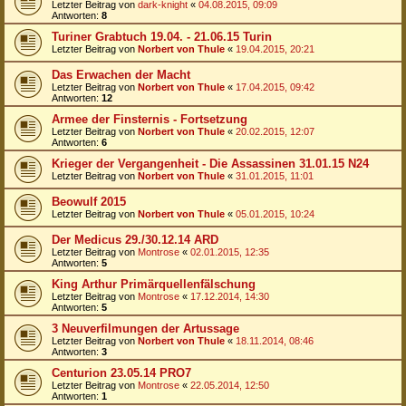
Letzter Beitrag von
dark-knight
«
04.08.2015, 09:09
Antworten:
8
Turiner Grabtuch 19.04. - 21.06.15 Turin
Letzter Beitrag von
Norbert von Thule
«
19.04.2015, 20:21
Das Erwachen der Macht
Letzter Beitrag von
Norbert von Thule
«
17.04.2015, 09:42
Antworten:
12
Armee der Finsternis - Fortsetzung
Letzter Beitrag von
Norbert von Thule
«
20.02.2015, 12:07
Antworten:
6
Krieger der Vergangenheit - Die Assassinen 31.01.15 N24
Letzter Beitrag von
Norbert von Thule
«
31.01.2015, 11:01
Beowulf 2015
Letzter Beitrag von
Norbert von Thule
«
05.01.2015, 10:24
Der Medicus 29./30.12.14 ARD
Letzter Beitrag von
Montrose
«
02.01.2015, 12:35
Antworten:
5
King Arthur Primärquellenfälschung
Letzter Beitrag von
Montrose
«
17.12.2014, 14:30
Antworten:
5
3 Neuverfilmungen der Artussage
Letzter Beitrag von
Norbert von Thule
«
18.11.2014, 08:46
Antworten:
3
Centurion 23.05.14 PRO7
Letzter Beitrag von
Montrose
«
22.05.2014, 12:50
Antworten:
1