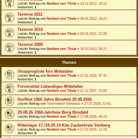
Letzter Beitrag von
Norbert von Thule
«
10.12.2012, 18:12
Antworten:
1
Termine 2011
Letzter Beitrag von
Norbert von Thule
«
06.01.2012, 16:21
Antworten:
1
Termine 2010
Letzter Beitrag von
Norbert von Thule
«
04.01.2011, 13:38
Antworten:
1
Termine 2009
Letzter Beitrag von
Norbert von Thule
«
18.10.2012, 09:21
Antworten:
1
Themen
Shoppingliste fürs Mittelalter
Letzter Beitrag von
Norbert von Thule
«
21.01.2026, 07:31
Antworten:
1
Forumstitel Lebendiges Mittelalter
Letzter Beitrag von
Norbert von Thule
«
12.11.2007, 21:26
Dorffest 1060 Jahre Binsfeld 29.08.2026
Letzter Beitrag von
Tanzmeister Denesius
«
27.07.2026, 13:41
29.08.26 1060-Jahrfeier Burg Binsfeld
Letzter Beitrag von
Norbert von Thule
«
17.06.2026, 06:13
Ritterlager 17./18.05.14 Kita Zauberkiste Stolberg
Letzter Beitrag von
Norbert von Thule
«
17.03.2026, 12:23
Antworten:
5