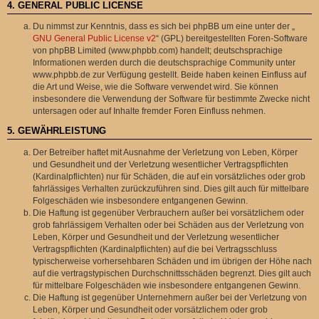
4. GENERAL PUBLIC LICENSE
Du nimmst zur Kenntnis, dass es sich bei phpBB um eine unter der „
GNU General Public License v2
“ (GPL) bereitgestellten Foren-Software
von phpBB Limited (www.phpbb.com) handelt; deutschsprachige
Informationen werden durch die deutschsprachige Community unter
www.phpbb.de zur Verfügung gestellt. Beide haben keinen Einfluss auf
die Art und Weise, wie die Software verwendet wird. Sie können
insbesondere die Verwendung der Software für bestimmte Zwecke nicht
untersagen oder auf Inhalte fremder Foren Einfluss nehmen.
5. GEWÄHRLEISTUNG
Der Betreiber haftet mit Ausnahme der Verletzung von Leben, Körper
und Gesundheit und der Verletzung wesentlicher Vertragspflichten
(Kardinalpflichten) nur für Schäden, die auf ein vorsätzliches oder grob
fahrlässiges Verhalten zurückzuführen sind. Dies gilt auch für mittelbare
Folgeschäden wie insbesondere entgangenen Gewinn.
Die Haftung ist gegenüber Verbrauchern außer bei vorsätzlichem oder
grob fahrlässigem Verhalten oder bei Schäden aus der Verletzung von
Leben, Körper und Gesundheit und der Verletzung wesentlicher
Vertragspflichten (Kardinalpflichten) auf die bei Vertragsschluss
typischerweise vorhersehbaren Schäden und im übrigen der Höhe nach
auf die vertragstypischen Durchschnittsschäden begrenzt. Dies gilt auch
für mittelbare Folgeschäden wie insbesondere entgangenen Gewinn.
Die Haftung ist gegenüber Unternehmern außer bei der Verletzung von
Leben, Körper und Gesundheit oder vorsätzlichem oder grob