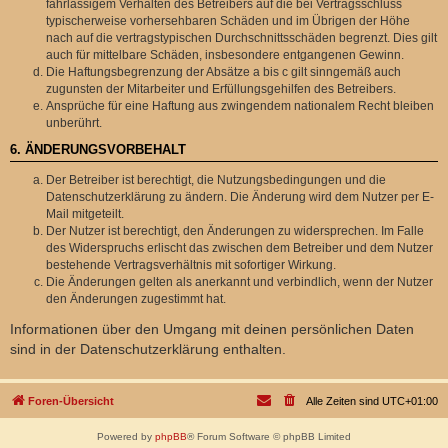
fahrlässigem Verhalten des Betreibers auf die bei Vertragsschluss
typischerweise vorhersehbaren Schäden und im Übrigen der Höhe
nach auf die vertragstypischen Durchschnittsschäden begrenzt. Dies gilt
auch für mittelbare Schäden, insbesondere entgangenen Gewinn.
Die Haftungsbegrenzung der Absätze a bis c gilt sinngemäß auch
zugunsten der Mitarbeiter und Erfüllungsgehilfen des Betreibers.
Ansprüche für eine Haftung aus zwingendem nationalem Recht bleiben
unberührt.
6. ÄNDERUNGSVORBEHALT
Der Betreiber ist berechtigt, die Nutzungsbedingungen und die
Datenschutzerklärung zu ändern. Die Änderung wird dem Nutzer per E-
Mail mitgeteilt.
Der Nutzer ist berechtigt, den Änderungen zu widersprechen. Im Falle
des Widerspruchs erlischt das zwischen dem Betreiber und dem Nutzer
bestehende Vertragsverhältnis mit sofortiger Wirkung.
Die Änderungen gelten als anerkannt und verbindlich, wenn der Nutzer
den Änderungen zugestimmt hat.
Informationen über den Umgang mit deinen persönlichen Daten
sind in der Datenschutzerklärung enthalten.
Foren-Übersicht
Alle Zeiten sind
UTC+01:00
Powered by
phpBB
® Forum Software © phpBB Limited