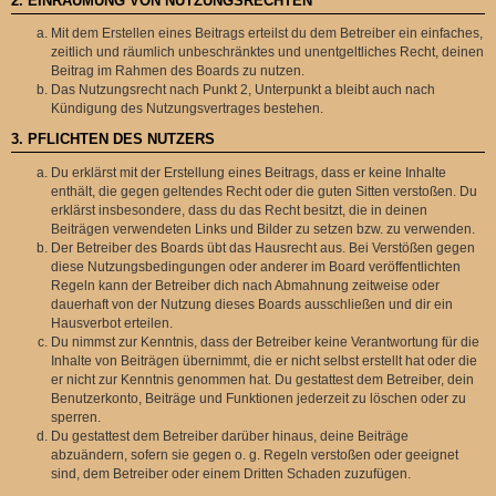
2. EINRÄUMUNG VON NUTZUNGSRECHTEN
Mit dem Erstellen eines Beitrags erteilst du dem Betreiber ein einfaches,
zeitlich und räumlich unbeschränktes und unentgeltliches Recht, deinen
Beitrag im Rahmen des Boards zu nutzen.
Das Nutzungsrecht nach Punkt 2, Unterpunkt a bleibt auch nach
Kündigung des Nutzungsvertrages bestehen.
3. PFLICHTEN DES NUTZERS
Du erklärst mit der Erstellung eines Beitrags, dass er keine Inhalte
enthält, die gegen geltendes Recht oder die guten Sitten verstoßen. Du
erklärst insbesondere, dass du das Recht besitzt, die in deinen
Beiträgen verwendeten Links und Bilder zu setzen bzw. zu verwenden.
Der Betreiber des Boards übt das Hausrecht aus. Bei Verstößen gegen
diese Nutzungsbedingungen oder anderer im Board veröffentlichten
Regeln kann der Betreiber dich nach Abmahnung zeitweise oder
dauerhaft von der Nutzung dieses Boards ausschließen und dir ein
Hausverbot erteilen.
Du nimmst zur Kenntnis, dass der Betreiber keine Verantwortung für die
Inhalte von Beiträgen übernimmt, die er nicht selbst erstellt hat oder die
er nicht zur Kenntnis genommen hat. Du gestattest dem Betreiber, dein
Benutzerkonto, Beiträge und Funktionen jederzeit zu löschen oder zu
sperren.
Du gestattest dem Betreiber darüber hinaus, deine Beiträge
abzuändern, sofern sie gegen o. g. Regeln verstoßen oder geeignet
sind, dem Betreiber oder einem Dritten Schaden zuzufügen.