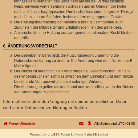
fahrlässigem Verhalten des Betreibers auf die bei Vertragsschluss
typischerweise vorhersehbaren Schäden und im Übrigen der Höhe
nach auf die vertragstypischen Durchschnittsschäden begrenzt. Dies gilt
auch für mittelbare Schäden, insbesondere entgangenen Gewinn.
Die Haftungsbegrenzung der Absätze a bis c gilt sinngemäß auch
zugunsten der Mitarbeiter und Erfüllungsgehilfen des Betreibers.
Ansprüche für eine Haftung aus zwingendem nationalem Recht bleiben
unberührt.
6. ÄNDERUNGSVORBEHALT
Der Betreiber ist berechtigt, die Nutzungsbedingungen und die
Datenschutzerklärung zu ändern. Die Änderung wird dem Nutzer per E-
Mail mitgeteilt.
Der Nutzer ist berechtigt, den Änderungen zu widersprechen. Im Falle
des Widerspruchs erlischt das zwischen dem Betreiber und dem Nutzer
bestehende Vertragsverhältnis mit sofortiger Wirkung.
Die Änderungen gelten als anerkannt und verbindlich, wenn der Nutzer
den Änderungen zugestimmt hat.
Informationen über den Umgang mit deinen persönlichen Daten
sind in der Datenschutzerklärung enthalten.
Foren-Übersicht
Alle Zeiten sind
UTC+01:00
Powered by
phpBB
® Forum Software © phpBB Limited