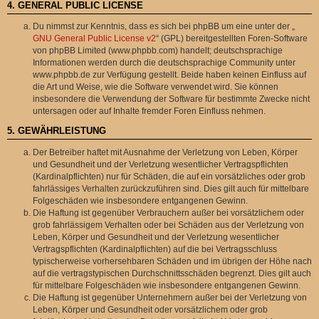
4. GENERAL PUBLIC LICENSE
Du nimmst zur Kenntnis, dass es sich bei phpBB um eine unter der „
GNU General Public License v2
“ (GPL) bereitgestellten Foren-Software
von phpBB Limited (www.phpbb.com) handelt; deutschsprachige
Informationen werden durch die deutschsprachige Community unter
www.phpbb.de zur Verfügung gestellt. Beide haben keinen Einfluss auf
die Art und Weise, wie die Software verwendet wird. Sie können
insbesondere die Verwendung der Software für bestimmte Zwecke nicht
untersagen oder auf Inhalte fremder Foren Einfluss nehmen.
5. GEWÄHRLEISTUNG
Der Betreiber haftet mit Ausnahme der Verletzung von Leben, Körper
und Gesundheit und der Verletzung wesentlicher Vertragspflichten
(Kardinalpflichten) nur für Schäden, die auf ein vorsätzliches oder grob
fahrlässiges Verhalten zurückzuführen sind. Dies gilt auch für mittelbare
Folgeschäden wie insbesondere entgangenen Gewinn.
Die Haftung ist gegenüber Verbrauchern außer bei vorsätzlichem oder
grob fahrlässigem Verhalten oder bei Schäden aus der Verletzung von
Leben, Körper und Gesundheit und der Verletzung wesentlicher
Vertragspflichten (Kardinalpflichten) auf die bei Vertragsschluss
typischerweise vorhersehbaren Schäden und im übrigen der Höhe nach
auf die vertragstypischen Durchschnittsschäden begrenzt. Dies gilt auch
für mittelbare Folgeschäden wie insbesondere entgangenen Gewinn.
Die Haftung ist gegenüber Unternehmern außer bei der Verletzung von
Leben, Körper und Gesundheit oder vorsätzlichem oder grob