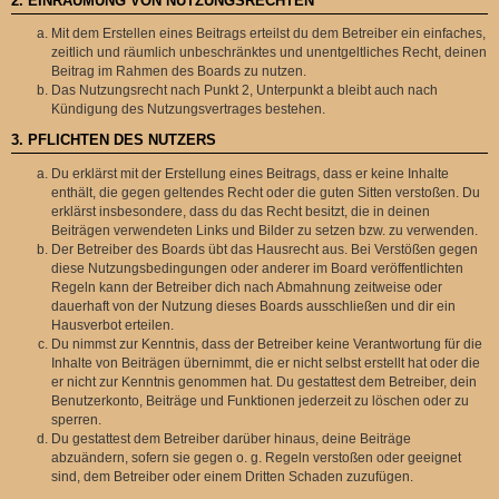
2. EINRÄUMUNG VON NUTZUNGSRECHTEN
Mit dem Erstellen eines Beitrags erteilst du dem Betreiber ein einfaches,
zeitlich und räumlich unbeschränktes und unentgeltliches Recht, deinen
Beitrag im Rahmen des Boards zu nutzen.
Das Nutzungsrecht nach Punkt 2, Unterpunkt a bleibt auch nach
Kündigung des Nutzungsvertrages bestehen.
3. PFLICHTEN DES NUTZERS
Du erklärst mit der Erstellung eines Beitrags, dass er keine Inhalte
enthält, die gegen geltendes Recht oder die guten Sitten verstoßen. Du
erklärst insbesondere, dass du das Recht besitzt, die in deinen
Beiträgen verwendeten Links und Bilder zu setzen bzw. zu verwenden.
Der Betreiber des Boards übt das Hausrecht aus. Bei Verstößen gegen
diese Nutzungsbedingungen oder anderer im Board veröffentlichten
Regeln kann der Betreiber dich nach Abmahnung zeitweise oder
dauerhaft von der Nutzung dieses Boards ausschließen und dir ein
Hausverbot erteilen.
Du nimmst zur Kenntnis, dass der Betreiber keine Verantwortung für die
Inhalte von Beiträgen übernimmt, die er nicht selbst erstellt hat oder die
er nicht zur Kenntnis genommen hat. Du gestattest dem Betreiber, dein
Benutzerkonto, Beiträge und Funktionen jederzeit zu löschen oder zu
sperren.
Du gestattest dem Betreiber darüber hinaus, deine Beiträge
abzuändern, sofern sie gegen o. g. Regeln verstoßen oder geeignet
sind, dem Betreiber oder einem Dritten Schaden zuzufügen.