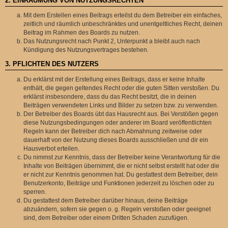
2. EINRÄUMUNG VON NUTZUNGSRECHTEN
Mit dem Erstellen eines Beitrags erteilst du dem Betreiber ein einfaches,
zeitlich und räumlich unbeschränktes und unentgeltliches Recht, deinen
Beitrag im Rahmen des Boards zu nutzen.
Das Nutzungsrecht nach Punkt 2, Unterpunkt a bleibt auch nach
Kündigung des Nutzungsvertrages bestehen.
3. PFLICHTEN DES NUTZERS
Du erklärst mit der Erstellung eines Beitrags, dass er keine Inhalte
enthält, die gegen geltendes Recht oder die guten Sitten verstoßen. Du
erklärst insbesondere, dass du das Recht besitzt, die in deinen
Beiträgen verwendeten Links und Bilder zu setzen bzw. zu verwenden.
Der Betreiber des Boards übt das Hausrecht aus. Bei Verstößen gegen
diese Nutzungsbedingungen oder anderer im Board veröffentlichten
Regeln kann der Betreiber dich nach Abmahnung zeitweise oder
dauerhaft von der Nutzung dieses Boards ausschließen und dir ein
Hausverbot erteilen.
Du nimmst zur Kenntnis, dass der Betreiber keine Verantwortung für die
Inhalte von Beiträgen übernimmt, die er nicht selbst erstellt hat oder die
er nicht zur Kenntnis genommen hat. Du gestattest dem Betreiber, dein
Benutzerkonto, Beiträge und Funktionen jederzeit zu löschen oder zu
sperren.
Du gestattest dem Betreiber darüber hinaus, deine Beiträge
abzuändern, sofern sie gegen o. g. Regeln verstoßen oder geeignet
sind, dem Betreiber oder einem Dritten Schaden zuzufügen.