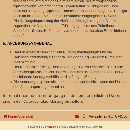
fahrlässigem Verhalten des Betreibers auf die bei Vertragsschluss
typischerweise vorhersehbaren Schäden und im Übrigen der Höhe
nach auf die vertragstypischen Durchschnittsschäden begrenzt. Dies gilt
auch für mittelbare Schäden, insbesondere entgangenen Gewinn.
Die Haftungsbegrenzung der Absätze a bis c gilt sinngemäß auch
zugunsten der Mitarbeiter und Erfüllungsgehilfen des Betreibers.
Ansprüche für eine Haftung aus zwingendem nationalem Recht bleiben
unberührt.
6. ÄNDERUNGSVORBEHALT
Der Betreiber ist berechtigt, die Nutzungsbedingungen und die
Datenschutzerklärung zu ändern. Die Änderung wird dem Nutzer per E-
Mail mitgeteilt.
Der Nutzer ist berechtigt, den Änderungen zu widersprechen. Im Falle
des Widerspruchs erlischt das zwischen dem Betreiber und dem Nutzer
bestehende Vertragsverhältnis mit sofortiger Wirkung.
Die Änderungen gelten als anerkannt und verbindlich, wenn der Nutzer
den Änderungen zugestimmt hat.
Informationen über den Umgang mit deinen persönlichen Daten
sind in der Datenschutzerklärung enthalten.
Foren-Übersicht
Alle Zeiten sind
UTC+01:00
Powered by
phpBB
® Forum Software © phpBB Limited