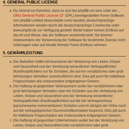
4. GENERAL PUBLIC LICENSE
Du nimmst zur Kenntnis, dass es sich bei phpBB um eine unter der „
GNU General Public License v2
“ (GPL) bereitgestellten Foren-Software
von phpBB Limited (www.phpbb.com) handelt; deutschsprachige
Informationen werden durch die deutschsprachige Community unter
www.phpbb.de zur Verfügung gestellt. Beide haben keinen Einfluss auf
die Art und Weise, wie die Software verwendet wird. Sie können
insbesondere die Verwendung der Software für bestimmte Zwecke nicht
untersagen oder auf Inhalte fremder Foren Einfluss nehmen.
5. GEWÄHRLEISTUNG
Der Betreiber haftet mit Ausnahme der Verletzung von Leben, Körper
und Gesundheit und der Verletzung wesentlicher Vertragspflichten
(Kardinalpflichten) nur für Schäden, die auf ein vorsätzliches oder grob
fahrlässiges Verhalten zurückzuführen sind. Dies gilt auch für mittelbare
Folgeschäden wie insbesondere entgangenen Gewinn.
Die Haftung ist gegenüber Verbrauchern außer bei vorsätzlichem oder
grob fahrlässigem Verhalten oder bei Schäden aus der Verletzung von
Leben, Körper und Gesundheit und der Verletzung wesentlicher
Vertragspflichten (Kardinalpflichten) auf die bei Vertragsschluss
typischerweise vorhersehbaren Schäden und im übrigen der Höhe nach
auf die vertragstypischen Durchschnittsschäden begrenzt. Dies gilt auch
für mittelbare Folgeschäden wie insbesondere entgangenen Gewinn.
Die Haftung ist gegenüber Unternehmern außer bei der Verletzung von
Leben, Körper und Gesundheit oder vorsätzlichem oder grob