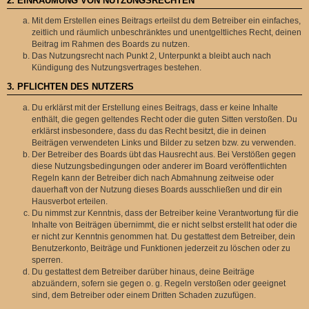
2. EINRÄUMUNG VON NUTZUNGSRECHTEN
Mit dem Erstellen eines Beitrags erteilst du dem Betreiber ein einfaches,
zeitlich und räumlich unbeschränktes und unentgeltliches Recht, deinen
Beitrag im Rahmen des Boards zu nutzen.
Das Nutzungsrecht nach Punkt 2, Unterpunkt a bleibt auch nach
Kündigung des Nutzungsvertrages bestehen.
3. PFLICHTEN DES NUTZERS
Du erklärst mit der Erstellung eines Beitrags, dass er keine Inhalte
enthält, die gegen geltendes Recht oder die guten Sitten verstoßen. Du
erklärst insbesondere, dass du das Recht besitzt, die in deinen
Beiträgen verwendeten Links und Bilder zu setzen bzw. zu verwenden.
Der Betreiber des Boards übt das Hausrecht aus. Bei Verstößen gegen
diese Nutzungsbedingungen oder anderer im Board veröffentlichten
Regeln kann der Betreiber dich nach Abmahnung zeitweise oder
dauerhaft von der Nutzung dieses Boards ausschließen und dir ein
Hausverbot erteilen.
Du nimmst zur Kenntnis, dass der Betreiber keine Verantwortung für die
Inhalte von Beiträgen übernimmt, die er nicht selbst erstellt hat oder die
er nicht zur Kenntnis genommen hat. Du gestattest dem Betreiber, dein
Benutzerkonto, Beiträge und Funktionen jederzeit zu löschen oder zu
sperren.
Du gestattest dem Betreiber darüber hinaus, deine Beiträge
abzuändern, sofern sie gegen o. g. Regeln verstoßen oder geeignet
sind, dem Betreiber oder einem Dritten Schaden zuzufügen.