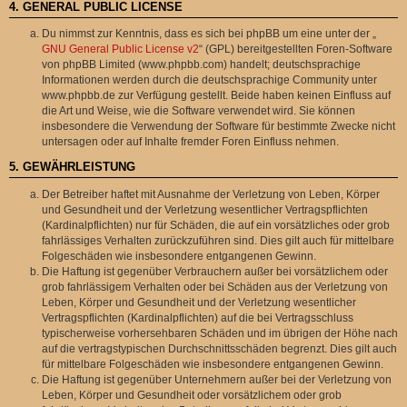
4. GENERAL PUBLIC LICENSE
Du nimmst zur Kenntnis, dass es sich bei phpBB um eine unter der „
GNU General Public License v2
“ (GPL) bereitgestellten Foren-Software
von phpBB Limited (www.phpbb.com) handelt; deutschsprachige
Informationen werden durch die deutschsprachige Community unter
www.phpbb.de zur Verfügung gestellt. Beide haben keinen Einfluss auf
die Art und Weise, wie die Software verwendet wird. Sie können
insbesondere die Verwendung der Software für bestimmte Zwecke nicht
untersagen oder auf Inhalte fremder Foren Einfluss nehmen.
5. GEWÄHRLEISTUNG
Der Betreiber haftet mit Ausnahme der Verletzung von Leben, Körper
und Gesundheit und der Verletzung wesentlicher Vertragspflichten
(Kardinalpflichten) nur für Schäden, die auf ein vorsätzliches oder grob
fahrlässiges Verhalten zurückzuführen sind. Dies gilt auch für mittelbare
Folgeschäden wie insbesondere entgangenen Gewinn.
Die Haftung ist gegenüber Verbrauchern außer bei vorsätzlichem oder
grob fahrlässigem Verhalten oder bei Schäden aus der Verletzung von
Leben, Körper und Gesundheit und der Verletzung wesentlicher
Vertragspflichten (Kardinalpflichten) auf die bei Vertragsschluss
typischerweise vorhersehbaren Schäden und im übrigen der Höhe nach
auf die vertragstypischen Durchschnittsschäden begrenzt. Dies gilt auch
für mittelbare Folgeschäden wie insbesondere entgangenen Gewinn.
Die Haftung ist gegenüber Unternehmern außer bei der Verletzung von
Leben, Körper und Gesundheit oder vorsätzlichem oder grob