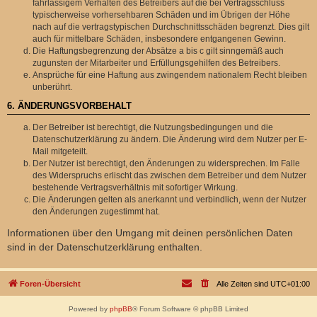
fahrlässigem Verhalten des Betreibers auf die bei Vertragsschluss
typischerweise vorhersehbaren Schäden und im Übrigen der Höhe
nach auf die vertragstypischen Durchschnittsschäden begrenzt. Dies gilt
auch für mittelbare Schäden, insbesondere entgangenen Gewinn.
Die Haftungsbegrenzung der Absätze a bis c gilt sinngemäß auch
zugunsten der Mitarbeiter und Erfüllungsgehilfen des Betreibers.
Ansprüche für eine Haftung aus zwingendem nationalem Recht bleiben
unberührt.
6. ÄNDERUNGSVORBEHALT
Der Betreiber ist berechtigt, die Nutzungsbedingungen und die
Datenschutzerklärung zu ändern. Die Änderung wird dem Nutzer per E-
Mail mitgeteilt.
Der Nutzer ist berechtigt, den Änderungen zu widersprechen. Im Falle
des Widerspruchs erlischt das zwischen dem Betreiber und dem Nutzer
bestehende Vertragsverhältnis mit sofortiger Wirkung.
Die Änderungen gelten als anerkannt und verbindlich, wenn der Nutzer
den Änderungen zugestimmt hat.
Informationen über den Umgang mit deinen persönlichen Daten
sind in der Datenschutzerklärung enthalten.
Foren-Übersicht
Alle Zeiten sind
UTC+01:00
Powered by
phpBB
® Forum Software © phpBB Limited