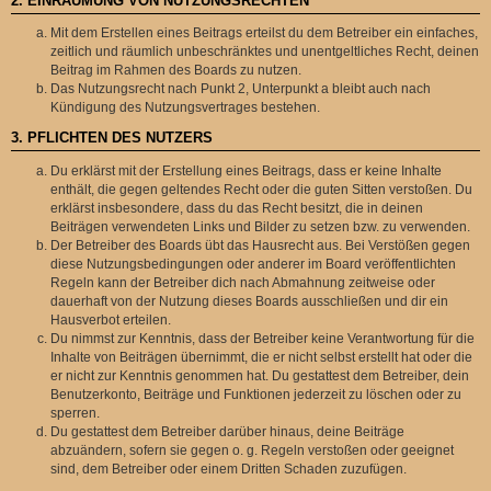
2. EINRÄUMUNG VON NUTZUNGSRECHTEN
Mit dem Erstellen eines Beitrags erteilst du dem Betreiber ein einfaches,
zeitlich und räumlich unbeschränktes und unentgeltliches Recht, deinen
Beitrag im Rahmen des Boards zu nutzen.
Das Nutzungsrecht nach Punkt 2, Unterpunkt a bleibt auch nach
Kündigung des Nutzungsvertrages bestehen.
3. PFLICHTEN DES NUTZERS
Du erklärst mit der Erstellung eines Beitrags, dass er keine Inhalte
enthält, die gegen geltendes Recht oder die guten Sitten verstoßen. Du
erklärst insbesondere, dass du das Recht besitzt, die in deinen
Beiträgen verwendeten Links und Bilder zu setzen bzw. zu verwenden.
Der Betreiber des Boards übt das Hausrecht aus. Bei Verstößen gegen
diese Nutzungsbedingungen oder anderer im Board veröffentlichten
Regeln kann der Betreiber dich nach Abmahnung zeitweise oder
dauerhaft von der Nutzung dieses Boards ausschließen und dir ein
Hausverbot erteilen.
Du nimmst zur Kenntnis, dass der Betreiber keine Verantwortung für die
Inhalte von Beiträgen übernimmt, die er nicht selbst erstellt hat oder die
er nicht zur Kenntnis genommen hat. Du gestattest dem Betreiber, dein
Benutzerkonto, Beiträge und Funktionen jederzeit zu löschen oder zu
sperren.
Du gestattest dem Betreiber darüber hinaus, deine Beiträge
abzuändern, sofern sie gegen o. g. Regeln verstoßen oder geeignet
sind, dem Betreiber oder einem Dritten Schaden zuzufügen.