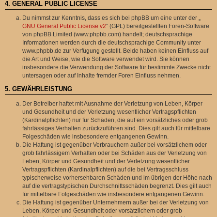
4. GENERAL PUBLIC LICENSE
Du nimmst zur Kenntnis, dass es sich bei phpBB um eine unter der „
GNU General Public License v2
“ (GPL) bereitgestellten Foren-Software
von phpBB Limited (www.phpbb.com) handelt; deutschsprachige
Informationen werden durch die deutschsprachige Community unter
www.phpbb.de zur Verfügung gestellt. Beide haben keinen Einfluss auf
die Art und Weise, wie die Software verwendet wird. Sie können
insbesondere die Verwendung der Software für bestimmte Zwecke nicht
untersagen oder auf Inhalte fremder Foren Einfluss nehmen.
5. GEWÄHRLEISTUNG
Der Betreiber haftet mit Ausnahme der Verletzung von Leben, Körper
und Gesundheit und der Verletzung wesentlicher Vertragspflichten
(Kardinalpflichten) nur für Schäden, die auf ein vorsätzliches oder grob
fahrlässiges Verhalten zurückzuführen sind. Dies gilt auch für mittelbare
Folgeschäden wie insbesondere entgangenen Gewinn.
Die Haftung ist gegenüber Verbrauchern außer bei vorsätzlichem oder
grob fahrlässigem Verhalten oder bei Schäden aus der Verletzung von
Leben, Körper und Gesundheit und der Verletzung wesentlicher
Vertragspflichten (Kardinalpflichten) auf die bei Vertragsschluss
typischerweise vorhersehbaren Schäden und im übrigen der Höhe nach
auf die vertragstypischen Durchschnittsschäden begrenzt. Dies gilt auch
für mittelbare Folgeschäden wie insbesondere entgangenen Gewinn.
Die Haftung ist gegenüber Unternehmern außer bei der Verletzung von
Leben, Körper und Gesundheit oder vorsätzlichem oder grob