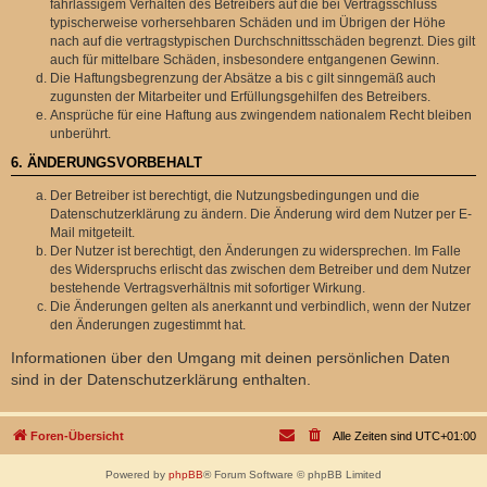
fahrlässigem Verhalten des Betreibers auf die bei Vertragsschluss
typischerweise vorhersehbaren Schäden und im Übrigen der Höhe
nach auf die vertragstypischen Durchschnittsschäden begrenzt. Dies gilt
auch für mittelbare Schäden, insbesondere entgangenen Gewinn.
Die Haftungsbegrenzung der Absätze a bis c gilt sinngemäß auch
zugunsten der Mitarbeiter und Erfüllungsgehilfen des Betreibers.
Ansprüche für eine Haftung aus zwingendem nationalem Recht bleiben
unberührt.
6. ÄNDERUNGSVORBEHALT
Der Betreiber ist berechtigt, die Nutzungsbedingungen und die
Datenschutzerklärung zu ändern. Die Änderung wird dem Nutzer per E-
Mail mitgeteilt.
Der Nutzer ist berechtigt, den Änderungen zu widersprechen. Im Falle
des Widerspruchs erlischt das zwischen dem Betreiber und dem Nutzer
bestehende Vertragsverhältnis mit sofortiger Wirkung.
Die Änderungen gelten als anerkannt und verbindlich, wenn der Nutzer
den Änderungen zugestimmt hat.
Informationen über den Umgang mit deinen persönlichen Daten
sind in der Datenschutzerklärung enthalten.
Foren-Übersicht
Alle Zeiten sind
UTC+01:00
Powered by
phpBB
® Forum Software © phpBB Limited