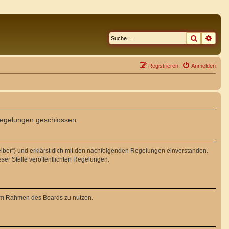
Suche
Erwe
Registrieren
Anmelden
 Regelungen geschlossen:
eiber“) und erklärst dich mit den nachfolgenden Regelungen einverstanden.
eser Stelle veröffentlichten Regelungen.
g im Rahmen des Boards zu nutzen.