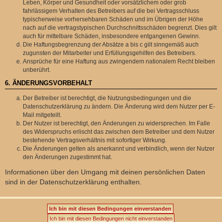
Leben, Körper und Gesundheit oder vorsätzlichem oder grob
fahrlässigem Verhalten des Betreibers auf die bei Vertragsschluss
typischerweise vorhersehbaren Schäden und im Übrigen der Höhe
nach auf die vertragstypischen Durchschnittsschäden begrenzt. Dies gilt
auch für mittelbare Schäden, insbesondere entgangenen Gewinn.
Die Haftungsbegrenzung der Absätze a bis c gilt sinngemäß auch
zugunsten der Mitarbeiter und Erfüllungsgehilfen des Betreibers.
Ansprüche für eine Haftung aus zwingendem nationalem Recht bleiben
unberührt.
6. ÄNDERUNGSVORBEHALT
Der Betreiber ist berechtigt, die Nutzungsbedingungen und die
Datenschutzerklärung zu ändern. Die Änderung wird dem Nutzer per E-
Mail mitgeteilt.
Der Nutzer ist berechtigt, den Änderungen zu widersprechen. Im Falle
des Widerspruchs erlischt das zwischen dem Betreiber und dem Nutzer
bestehende Vertragsverhältnis mit sofortiger Wirkung.
Die Änderungen gelten als anerkannt und verbindlich, wenn der Nutzer
den Änderungen zugestimmt hat.
Informationen über den Umgang mit deinen persönlichen Daten
sind in der Datenschutzerklärung enthalten.