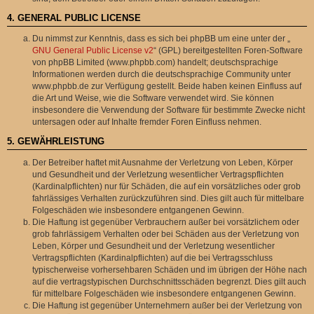
4. GENERAL PUBLIC LICENSE
Du nimmst zur Kenntnis, dass es sich bei phpBB um eine unter der „
GNU General Public License v2
“ (GPL) bereitgestellten Foren-Software
von phpBB Limited (www.phpbb.com) handelt; deutschsprachige
Informationen werden durch die deutschsprachige Community unter
www.phpbb.de zur Verfügung gestellt. Beide haben keinen Einfluss auf
die Art und Weise, wie die Software verwendet wird. Sie können
insbesondere die Verwendung der Software für bestimmte Zwecke nicht
untersagen oder auf Inhalte fremder Foren Einfluss nehmen.
5. GEWÄHRLEISTUNG
Der Betreiber haftet mit Ausnahme der Verletzung von Leben, Körper
und Gesundheit und der Verletzung wesentlicher Vertragspflichten
(Kardinalpflichten) nur für Schäden, die auf ein vorsätzliches oder grob
fahrlässiges Verhalten zurückzuführen sind. Dies gilt auch für mittelbare
Folgeschäden wie insbesondere entgangenen Gewinn.
Die Haftung ist gegenüber Verbrauchern außer bei vorsätzlichem oder
grob fahrlässigem Verhalten oder bei Schäden aus der Verletzung von
Leben, Körper und Gesundheit und der Verletzung wesentlicher
Vertragspflichten (Kardinalpflichten) auf die bei Vertragsschluss
typischerweise vorhersehbaren Schäden und im übrigen der Höhe nach
auf die vertragstypischen Durchschnittsschäden begrenzt. Dies gilt auch
für mittelbare Folgeschäden wie insbesondere entgangenen Gewinn.
Die Haftung ist gegenüber Unternehmern außer bei der Verletzung von