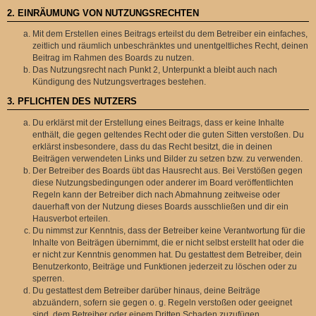
2. EINRÄUMUNG VON NUTZUNGSRECHTEN
Mit dem Erstellen eines Beitrags erteilst du dem Betreiber ein einfaches,
zeitlich und räumlich unbeschränktes und unentgeltliches Recht, deinen
Beitrag im Rahmen des Boards zu nutzen.
Das Nutzungsrecht nach Punkt 2, Unterpunkt a bleibt auch nach
Kündigung des Nutzungsvertrages bestehen.
3. PFLICHTEN DES NUTZERS
Du erklärst mit der Erstellung eines Beitrags, dass er keine Inhalte
enthält, die gegen geltendes Recht oder die guten Sitten verstoßen. Du
erklärst insbesondere, dass du das Recht besitzt, die in deinen
Beiträgen verwendeten Links und Bilder zu setzen bzw. zu verwenden.
Der Betreiber des Boards übt das Hausrecht aus. Bei Verstößen gegen
diese Nutzungsbedingungen oder anderer im Board veröffentlichten
Regeln kann der Betreiber dich nach Abmahnung zeitweise oder
dauerhaft von der Nutzung dieses Boards ausschließen und dir ein
Hausverbot erteilen.
Du nimmst zur Kenntnis, dass der Betreiber keine Verantwortung für die
Inhalte von Beiträgen übernimmt, die er nicht selbst erstellt hat oder die
er nicht zur Kenntnis genommen hat. Du gestattest dem Betreiber, dein
Benutzerkonto, Beiträge und Funktionen jederzeit zu löschen oder zu
sperren.
Du gestattest dem Betreiber darüber hinaus, deine Beiträge
abzuändern, sofern sie gegen o. g. Regeln verstoßen oder geeignet
sind, dem Betreiber oder einem Dritten Schaden zuzufügen.