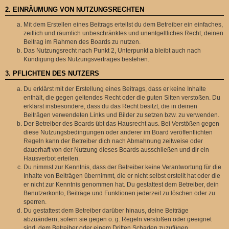
2. EINRÄUMUNG VON NUTZUNGSRECHTEN
Mit dem Erstellen eines Beitrags erteilst du dem Betreiber ein einfaches,
zeitlich und räumlich unbeschränktes und unentgeltliches Recht, deinen
Beitrag im Rahmen des Boards zu nutzen.
Das Nutzungsrecht nach Punkt 2, Unterpunkt a bleibt auch nach
Kündigung des Nutzungsvertrages bestehen.
3. PFLICHTEN DES NUTZERS
Du erklärst mit der Erstellung eines Beitrags, dass er keine Inhalte
enthält, die gegen geltendes Recht oder die guten Sitten verstoßen. Du
erklärst insbesondere, dass du das Recht besitzt, die in deinen
Beiträgen verwendeten Links und Bilder zu setzen bzw. zu verwenden.
Der Betreiber des Boards übt das Hausrecht aus. Bei Verstößen gegen
diese Nutzungsbedingungen oder anderer im Board veröffentlichten
Regeln kann der Betreiber dich nach Abmahnung zeitweise oder
dauerhaft von der Nutzung dieses Boards ausschließen und dir ein
Hausverbot erteilen.
Du nimmst zur Kenntnis, dass der Betreiber keine Verantwortung für die
Inhalte von Beiträgen übernimmt, die er nicht selbst erstellt hat oder die
er nicht zur Kenntnis genommen hat. Du gestattest dem Betreiber, dein
Benutzerkonto, Beiträge und Funktionen jederzeit zu löschen oder zu
sperren.
Du gestattest dem Betreiber darüber hinaus, deine Beiträge
abzuändern, sofern sie gegen o. g. Regeln verstoßen oder geeignet
sind, dem Betreiber oder einem Dritten Schaden zuzufügen.