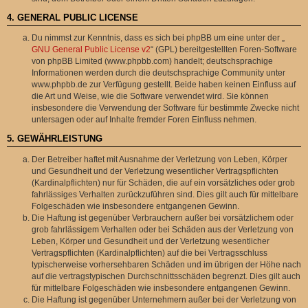
4. GENERAL PUBLIC LICENSE
Du nimmst zur Kenntnis, dass es sich bei phpBB um eine unter der „
GNU General Public License v2
“ (GPL) bereitgestellten Foren-Software
von phpBB Limited (www.phpbb.com) handelt; deutschsprachige
Informationen werden durch die deutschsprachige Community unter
www.phpbb.de zur Verfügung gestellt. Beide haben keinen Einfluss auf
die Art und Weise, wie die Software verwendet wird. Sie können
insbesondere die Verwendung der Software für bestimmte Zwecke nicht
untersagen oder auf Inhalte fremder Foren Einfluss nehmen.
5. GEWÄHRLEISTUNG
Der Betreiber haftet mit Ausnahme der Verletzung von Leben, Körper
und Gesundheit und der Verletzung wesentlicher Vertragspflichten
(Kardinalpflichten) nur für Schäden, die auf ein vorsätzliches oder grob
fahrlässiges Verhalten zurückzuführen sind. Dies gilt auch für mittelbare
Folgeschäden wie insbesondere entgangenen Gewinn.
Die Haftung ist gegenüber Verbrauchern außer bei vorsätzlichem oder
grob fahrlässigem Verhalten oder bei Schäden aus der Verletzung von
Leben, Körper und Gesundheit und der Verletzung wesentlicher
Vertragspflichten (Kardinalpflichten) auf die bei Vertragsschluss
typischerweise vorhersehbaren Schäden und im übrigen der Höhe nach
auf die vertragstypischen Durchschnittsschäden begrenzt. Dies gilt auch
für mittelbare Folgeschäden wie insbesondere entgangenen Gewinn.
Die Haftung ist gegenüber Unternehmern außer bei der Verletzung von