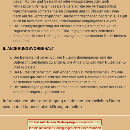
Leben, Körper und Gesundheit oder vorsätzlichem oder grob
fahrlässigem Verhalten des Betreibers auf die bei Vertragsschluss
typischerweise vorhersehbaren Schäden und im Übrigen der Höhe
nach auf die vertragstypischen Durchschnittsschäden begrenzt. Dies gilt
auch für mittelbare Schäden, insbesondere entgangenen Gewinn.
Die Haftungsbegrenzung der Absätze a bis c gilt sinngemäß auch
zugunsten der Mitarbeiter und Erfüllungsgehilfen des Betreibers.
Ansprüche für eine Haftung aus zwingendem nationalem Recht bleiben
unberührt.
6. ÄNDERUNGSVORBEHALT
Der Betreiber ist berechtigt, die Nutzungsbedingungen und die
Datenschutzerklärung zu ändern. Die Änderung wird dem Nutzer per E-
Mail mitgeteilt.
Der Nutzer ist berechtigt, den Änderungen zu widersprechen. Im Falle
des Widerspruchs erlischt das zwischen dem Betreiber und dem Nutzer
bestehende Vertragsverhältnis mit sofortiger Wirkung.
Die Änderungen gelten als anerkannt und verbindlich, wenn der Nutzer
den Änderungen zugestimmt hat.
Informationen über den Umgang mit deinen persönlichen Daten
sind in der Datenschutzerklärung enthalten.