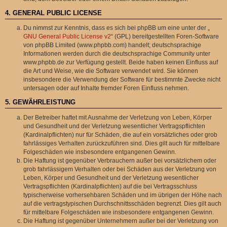
4. GENERAL PUBLIC LICENSE
Du nimmst zur Kenntnis, dass es sich bei phpBB um eine unter der „
GNU General Public License v2
“ (GPL) bereitgestellten Foren-Software
von phpBB Limited (www.phpbb.com) handelt; deutschsprachige
Informationen werden durch die deutschsprachige Community unter
www.phpbb.de zur Verfügung gestellt. Beide haben keinen Einfluss auf
die Art und Weise, wie die Software verwendet wird. Sie können
insbesondere die Verwendung der Software für bestimmte Zwecke nicht
untersagen oder auf Inhalte fremder Foren Einfluss nehmen.
5. GEWÄHRLEISTUNG
Der Betreiber haftet mit Ausnahme der Verletzung von Leben, Körper
und Gesundheit und der Verletzung wesentlicher Vertragspflichten
(Kardinalpflichten) nur für Schäden, die auf ein vorsätzliches oder grob
fahrlässiges Verhalten zurückzuführen sind. Dies gilt auch für mittelbare
Folgeschäden wie insbesondere entgangenen Gewinn.
Die Haftung ist gegenüber Verbrauchern außer bei vorsätzlichem oder
grob fahrlässigem Verhalten oder bei Schäden aus der Verletzung von
Leben, Körper und Gesundheit und der Verletzung wesentlicher
Vertragspflichten (Kardinalpflichten) auf die bei Vertragsschluss
typischerweise vorhersehbaren Schäden und im übrigen der Höhe nach
auf die vertragstypischen Durchschnittsschäden begrenzt. Dies gilt auch
für mittelbare Folgeschäden wie insbesondere entgangenen Gewinn.
Die Haftung ist gegenüber Unternehmern außer bei der Verletzung von