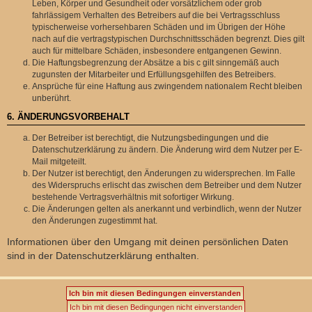
Leben, Körper und Gesundheit oder vorsätzlichem oder grob
fahrlässigem Verhalten des Betreibers auf die bei Vertragsschluss
typischerweise vorhersehbaren Schäden und im Übrigen der Höhe
nach auf die vertragstypischen Durchschnittsschäden begrenzt. Dies gilt
auch für mittelbare Schäden, insbesondere entgangenen Gewinn.
Die Haftungsbegrenzung der Absätze a bis c gilt sinngemäß auch
zugunsten der Mitarbeiter und Erfüllungsgehilfen des Betreibers.
Ansprüche für eine Haftung aus zwingendem nationalem Recht bleiben
unberührt.
6. ÄNDERUNGSVORBEHALT
Der Betreiber ist berechtigt, die Nutzungsbedingungen und die
Datenschutzerklärung zu ändern. Die Änderung wird dem Nutzer per E-
Mail mitgeteilt.
Der Nutzer ist berechtigt, den Änderungen zu widersprechen. Im Falle
des Widerspruchs erlischt das zwischen dem Betreiber und dem Nutzer
bestehende Vertragsverhältnis mit sofortiger Wirkung.
Die Änderungen gelten als anerkannt und verbindlich, wenn der Nutzer
den Änderungen zugestimmt hat.
Informationen über den Umgang mit deinen persönlichen Daten
sind in der Datenschutzerklärung enthalten.