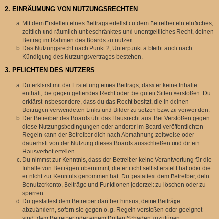
2. EINRÄUMUNG VON NUTZUNGSRECHTEN
Mit dem Erstellen eines Beitrags erteilst du dem Betreiber ein einfaches,
zeitlich und räumlich unbeschränktes und unentgeltliches Recht, deinen
Beitrag im Rahmen des Boards zu nutzen.
Das Nutzungsrecht nach Punkt 2, Unterpunkt a bleibt auch nach
Kündigung des Nutzungsvertrages bestehen.
3. PFLICHTEN DES NUTZERS
Du erklärst mit der Erstellung eines Beitrags, dass er keine Inhalte
enthält, die gegen geltendes Recht oder die guten Sitten verstoßen. Du
erklärst insbesondere, dass du das Recht besitzt, die in deinen
Beiträgen verwendeten Links und Bilder zu setzen bzw. zu verwenden.
Der Betreiber des Boards übt das Hausrecht aus. Bei Verstößen gegen
diese Nutzungsbedingungen oder anderer im Board veröffentlichten
Regeln kann der Betreiber dich nach Abmahnung zeitweise oder
dauerhaft von der Nutzung dieses Boards ausschließen und dir ein
Hausverbot erteilen.
Du nimmst zur Kenntnis, dass der Betreiber keine Verantwortung für die
Inhalte von Beiträgen übernimmt, die er nicht selbst erstellt hat oder die
er nicht zur Kenntnis genommen hat. Du gestattest dem Betreiber, dein
Benutzerkonto, Beiträge und Funktionen jederzeit zu löschen oder zu
sperren.
Du gestattest dem Betreiber darüber hinaus, deine Beiträge
abzuändern, sofern sie gegen o. g. Regeln verstoßen oder geeignet
sind, dem Betreiber oder einem Dritten Schaden zuzufügen.