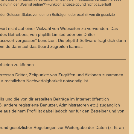
ur in der „Wer ist online?“-Funktion angezeigt und nicht dauerhaft
er Gelesen-Status von deinen Beiträgen oder explizit von dir gesetzte
wort nicht auf einer Vielzahl von Webseiten zu verwenden. Das
des Betreibers, von phpBB Limited oder ein Dritter
Passwort vergessen“ benutzen. Die phpBB-Software fragt dich dann
em du dann auf das Board zugreifen kannst.
nbieten zu können.
eressen Dritter, Zeitpunkte von Zugriffen und Aktionen zusammen
 rechtlichen Nachverfolgbarkeit notwendig ist.
und die von dir erstellten Beiträge im Internet öffentlich
. andere registrierte Benutzer, Administratoren etc.) zugänglich
aus deinem Profil ist dabei jedoch nur für den Betreiber und von
 Grund gesetzlicher Regelungen zur Weitergabe der Daten (z. B. an