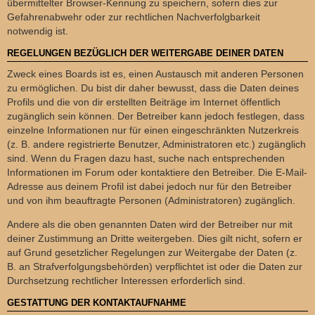
übermittelter Browser-Kennung zu speichern, sofern dies zur
Gefahrenabwehr oder zur rechtlichen Nachverfolgbarkeit
notwendig ist.
REGELUNGEN BEZÜGLICH DER WEITERGABE DEINER DATEN
Zweck eines Boards ist es, einen Austausch mit anderen Personen
zu ermöglichen. Du bist dir daher bewusst, dass die Daten deines
Profils und die von dir erstellten Beiträge im Internet öffentlich
zugänglich sein können. Der Betreiber kann jedoch festlegen, dass
einzelne Informationen nur für einen eingeschränkten Nutzerkreis
(z. B. andere registrierte Benutzer, Administratoren etc.) zugänglich
sind. Wenn du Fragen dazu hast, suche nach entsprechenden
Informationen im Forum oder kontaktiere den Betreiber. Die E-Mail-
Adresse aus deinem Profil ist dabei jedoch nur für den Betreiber
und von ihm beauftragte Personen (Administratoren) zugänglich.
Andere als die oben genannten Daten wird der Betreiber nur mit
deiner Zustimmung an Dritte weitergeben. Dies gilt nicht, sofern er
auf Grund gesetzlicher Regelungen zur Weitergabe der Daten (z.
B. an Strafverfolgungsbehörden) verpflichtet ist oder die Daten zur
Durchsetzung rechtlicher Interessen erforderlich sind.
GESTATTUNG DER KONTAKTAUFNAHME