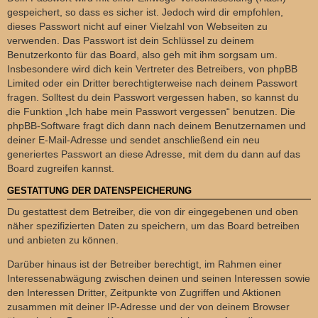
gespeichert, so dass es sicher ist. Jedoch wird dir empfohlen,
dieses Passwort nicht auf einer Vielzahl von Webseiten zu
verwenden. Das Passwort ist dein Schlüssel zu deinem
Benutzerkonto für das Board, also geh mit ihm sorgsam um.
Insbesondere wird dich kein Vertreter des Betreibers, von phpBB
Limited oder ein Dritter berechtigterweise nach deinem Passwort
fragen. Solltest du dein Passwort vergessen haben, so kannst du
die Funktion „Ich habe mein Passwort vergessen“ benutzen. Die
phpBB-Software fragt dich dann nach deinem Benutzernamen und
deiner E-Mail-Adresse und sendet anschließend ein neu
generiertes Passwort an diese Adresse, mit dem du dann auf das
Board zugreifen kannst.
GESTATTUNG DER DATENSPEICHERUNG
Du gestattest dem Betreiber, die von dir eingegebenen und oben
näher spezifizierten Daten zu speichern, um das Board betreiben
und anbieten zu können.
Darüber hinaus ist der Betreiber berechtigt, im Rahmen einer
Interessenabwägung zwischen deinen und seinen Interessen sowie
den Interessen Dritter, Zeitpunkte von Zugriffen und Aktionen
zusammen mit deiner IP-Adresse und der von deinem Browser