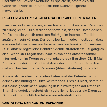
übermittelter Browser-Kennung zu speichern, sofern dies zur
Gefahrenabwehr oder zur rechtlichen Nachverfolgbarkeit
notwendig ist.
REGELUNGEN BEZÜGLICH DER WEITERGABE DEINER DATEN
Zweck eines Boards ist es, einen Austausch mit anderen Personen
zu ermöglichen. Du bist dir daher bewusst, dass die Daten deines
Profils und die von dir erstellten Beiträge im Internet öffentlich
zugänglich sein können. Der Betreiber kann jedoch festlegen, dass
einzelne Informationen nur für einen eingeschränkten Nutzerkreis
(z. B. andere registrierte Benutzer, Administratoren etc.) zugänglich
sind. Wenn du Fragen dazu hast, suche nach entsprechenden
Informationen im Forum oder kontaktiere den Betreiber. Die E-Mail-
Adresse aus deinem Profil ist dabei jedoch nur für den Betreiber
und von ihm beauftragte Personen (Administratoren) zugänglich.
Andere als die oben genannten Daten wird der Betreiber nur mit
deiner Zustimmung an Dritte weitergeben. Dies gilt nicht, sofern er
auf Grund gesetzlicher Regelungen zur Weitergabe der Daten (z.
B. an Strafverfolgungsbehörden) verpflichtet ist oder die Daten zur
Durchsetzung rechtlicher Interessen erforderlich sind.
GESTATTUNG DER KONTAKTAUFNAHME