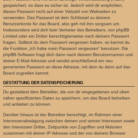
gespeichert, so dass es sicher ist. Jedoch wird dir empfohlen,
dieses Passwort nicht auf einer Vielzahl von Webseiten zu
verwenden. Das Passwort ist dein Schlüssel zu deinem
Benutzerkonto für das Board, also geh mit ihm sorgsam um.
Insbesondere wird dich kein Vertreter des Betreibers, von phpBB
Limited oder ein Dritter berechtigterweise nach deinem Passwort
fragen. Solltest du dein Passwort vergessen haben, so kannst du
die Funktion „Ich habe mein Passwort vergessen“ benutzen. Die
phpBB-Software fragt dich dann nach deinem Benutzernamen und
deiner E-Mail-Adresse und sendet anschließend ein neu
generiertes Passwort an diese Adresse, mit dem du dann auf das
Board zugreifen kannst.
GESTATTUNG DER DATENSPEICHERUNG
Du gestattest dem Betreiber, die von dir eingegebenen und oben
näher spezifizierten Daten zu speichern, um das Board betreiben
und anbieten zu können.
Darüber hinaus ist der Betreiber berechtigt, im Rahmen einer
Interessenabwägung zwischen deinen und seinen Interessen sowie
den Interessen Dritter, Zeitpunkte von Zugriffen und Aktionen
zusammen mit deiner IP-Adresse und der von deinem Browser