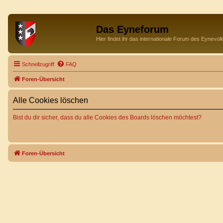
Das Eyneforum
Hier findet ihr das internationale Forum des Eynevol
Schnellzugriff
FAQ
Foren-Übersicht
Alle Cookies löschen
Bist du dir sicher, dass du alle Cookies des Boards löschen möchtest?
Foren-Übersicht