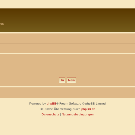
kes
Powered by
phpBB
® Forum Software © phpBB Limited
Deutsche Übersetzung durch
phpBB.de
Datenschutz
|
Nutzungsbedingungen