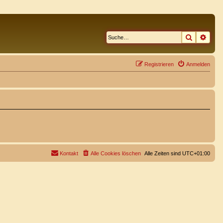
Suche
Erwe
Registrieren
Anmelden
Kontakt
Alle Cookies löschen
Alle Zeiten sind
UTC+01:00