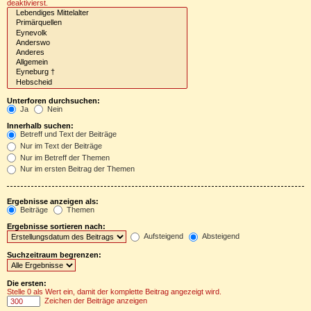
deaktivierst.
Unterforen durchsuchen:
Ja
Nein
Innerhalb suchen:
Betreff und Text der Beiträge
Nur im Text der Beiträge
Nur im Betreff der Themen
Nur im ersten Beitrag der Themen
Ergebnisse anzeigen als:
Beiträge
Themen
Ergebnisse sortieren nach:
Aufsteigend
Absteigend
Suchzeitraum begrenzen:
Die ersten:
Stelle 0 als Wert ein, damit der komplette Beitrag angezeigt wird.
Zeichen der Beiträge anzeigen