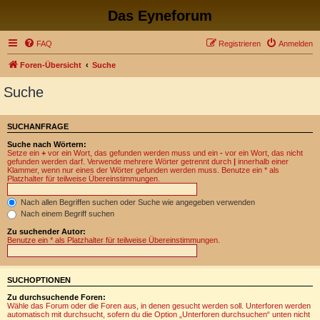
Das Eyneforum
FAQ
Registrieren
Anmelden
Foren-Übersicht
Suche
Suche
SUCHANFRAGE
Suche nach Wörtern:
Setze ein
+
vor ein Wort, das gefunden werden muss und ein
-
vor ein Wort, das nicht
gefunden werden darf. Verwende mehrere Wörter getrennt durch
|
innerhalb einer
Klammer, wenn nur eines der Wörter gefunden werden muss. Benutze ein * als
Platzhalter für teilweise Übereinstimmungen.
Nach allen Begriffen suchen oder Suche wie angegeben verwenden
Nach einem Begriff suchen
Zu suchender Autor:
Benutze ein * als Platzhalter für teilweise Übereinstimmungen.
SUCHOPTIONEN
Zu durchsuchende Foren:
Wähle das Forum oder die Foren aus, in denen gesucht werden soll. Unterforen werden
automatisch mit durchsucht, sofern du die Option „Unterforen durchsuchen“ unten nicht