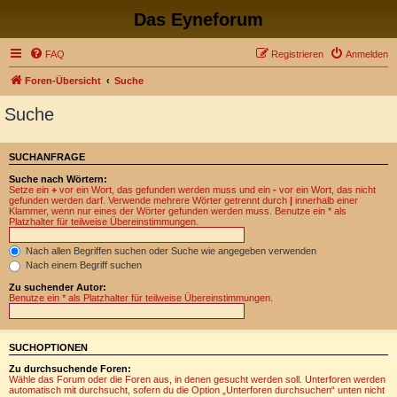
Das Eyneforum
FAQ
Registrieren
Anmelden
Foren-Übersicht
Suche
Suche
SUCHANFRAGE
Suche nach Wörtern:
Setze ein
+
vor ein Wort, das gefunden werden muss und ein
-
vor ein Wort, das nicht
gefunden werden darf. Verwende mehrere Wörter getrennt durch
|
innerhalb einer
Klammer, wenn nur eines der Wörter gefunden werden muss. Benutze ein * als
Platzhalter für teilweise Übereinstimmungen.
Nach allen Begriffen suchen oder Suche wie angegeben verwenden
Nach einem Begriff suchen
Zu suchender Autor:
Benutze ein * als Platzhalter für teilweise Übereinstimmungen.
SUCHOPTIONEN
Zu durchsuchende Foren:
Wähle das Forum oder die Foren aus, in denen gesucht werden soll. Unterforen werden
automatisch mit durchsucht, sofern du die Option „Unterforen durchsuchen“ unten nicht