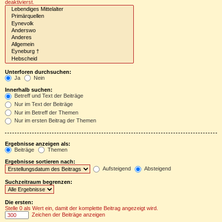
deaktivierst.
Unterforen durchsuchen:
Ja
Nein
Innerhalb suchen:
Betreff und Text der Beiträge
Nur im Text der Beiträge
Nur im Betreff der Themen
Nur im ersten Beitrag der Themen
Ergebnisse anzeigen als:
Beiträge
Themen
Ergebnisse sortieren nach:
Aufsteigend
Absteigend
Suchzeitraum begrenzen:
Die ersten:
Stelle 0 als Wert ein, damit der komplette Beitrag angezeigt wird.
Zeichen der Beiträge anzeigen