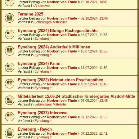
Letzter Beitrag von
Norbert von Thule
«
16.10.2024, 10:41
Verfasst in
Anderswo
Termine 2025
Letzter Beitrag von
Norbert von Thule
«
09.10.2024, 13:46
Verfasst in
Lebendiges Mittelalter
Eyneburg (2024) Blutige Rachegeschichte
Letzter Beitrag von
Norbert von Thule
«
18.07.2024, 11:56
Verfasst in
Eyneburg †
Eyneburg (2024) Anderthalb Millionen
Letzter Beitrag von
Norbert von Thule
«
18.07.2024, 11:55
Verfasst in
Eyneburg †
Eyneburg (2024) Krimi
Letzter Beitrag von
Norbert von Thule
«
18.07.2024, 11:50
Verfasst in
Eyneburg †
Eyneburg (2022) Heimat eines Psychopathen
Letzter Beitrag von
Norbert von Thule
«
18.07.2024, 11:49
Verfasst in
Eyneburg †
Mittelalterfest 15.06.24 Städtischer Kindergarten Alsdorf-Mitte
Letzter Beitrag von
Norbert von Thule
«
07.05.2024, 13:48
Verfasst in
Lebendiges Mittelalter
Eyneburg (2023) Interesse
Letzter Beitrag von
Norbert von Thule
«
07.12.2023, 11:53
Verfasst in
Eyneburg †
Eyneburg - Reych
Letzter Beitrag von
Norbert von Thule
«
07.12.2023, 11:41
Verfasst in
Eyneburg †