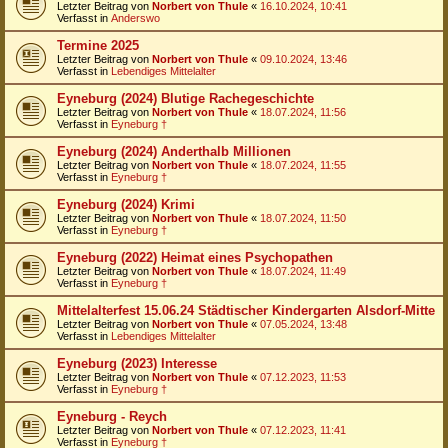
Letzter Beitrag von
Norbert von Thule
«
16.10.2024, 10:41
Verfasst in
Anderswo
Termine 2025
Letzter Beitrag von
Norbert von Thule
«
09.10.2024, 13:46
Verfasst in
Lebendiges Mittelalter
Eyneburg (2024) Blutige Rachegeschichte
Letzter Beitrag von
Norbert von Thule
«
18.07.2024, 11:56
Verfasst in
Eyneburg †
Eyneburg (2024) Anderthalb Millionen
Letzter Beitrag von
Norbert von Thule
«
18.07.2024, 11:55
Verfasst in
Eyneburg †
Eyneburg (2024) Krimi
Letzter Beitrag von
Norbert von Thule
«
18.07.2024, 11:50
Verfasst in
Eyneburg †
Eyneburg (2022) Heimat eines Psychopathen
Letzter Beitrag von
Norbert von Thule
«
18.07.2024, 11:49
Verfasst in
Eyneburg †
Mittelalterfest 15.06.24 Städtischer Kindergarten Alsdorf-Mitte
Letzter Beitrag von
Norbert von Thule
«
07.05.2024, 13:48
Verfasst in
Lebendiges Mittelalter
Eyneburg (2023) Interesse
Letzter Beitrag von
Norbert von Thule
«
07.12.2023, 11:53
Verfasst in
Eyneburg †
Eyneburg - Reych
Letzter Beitrag von
Norbert von Thule
«
07.12.2023, 11:41
Verfasst in
Eyneburg †