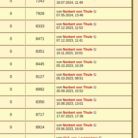
0
7243
18.07.2024, 11:49
von
Norbert von Thule
0
7928
07.05.2024, 13:48
von
Norbert von Thule
0
8333
07.12.2023, 11:53
von
Norbert von Thule
0
8471
07.12.2023, 11:41
von
Norbert von Thule
0
8351
10.11.2023, 10:01
von
Norbert von Thule
0
8445
05.10.2023, 10:28
von
Norbert von Thule
0
9127
05.10.2023, 08:51
von
Norbert von Thule
0
8992
26.09.2023, 15:52
von
Norbert von Thule
0
8350
15.08.2023, 13:01
von
Norbert von Thule
0
8717
17.07.2023, 17:38
von
Norbert von Thule
0
8914
03.06.2023, 16:00
von
Wolf_von_Laurensberg