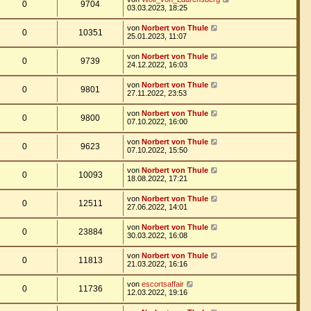
0
9704
03.03.2023, 18:25
von
Norbert von Thule
0
10351
25.01.2023, 11:07
von
Norbert von Thule
0
9739
24.12.2022, 16:03
von
Norbert von Thule
0
9801
27.11.2022, 23:53
von
Norbert von Thule
0
9800
07.10.2022, 16:00
von
Norbert von Thule
0
9623
07.10.2022, 15:50
von
Norbert von Thule
0
10093
18.08.2022, 17:21
von
Norbert von Thule
0
12511
27.06.2022, 14:01
von
Norbert von Thule
0
23884
30.03.2022, 16:08
von
Norbert von Thule
0
11813
21.03.2022, 16:16
von
escortsaffair
0
11736
12.03.2022, 19:16