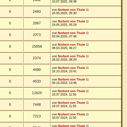
0
2402
10.07.2025, 09:38
von
Norbert von Thule
0
2493
24.05.2025, 05:30
von
Norbert von Thule
0
2067
24.05.2025, 05:29
von
Norbert von Thule
0
2373
03.04.2025, 07:48
von
Norbert von Thule
0
15058
08.03.2025, 06:27
von
Norbert von Thule
0
2374
28.02.2025, 08:29
von
Norbert von Thule
0
4490
16.10.2024, 10:41
von
Norbert von Thule
0
4533
09.10.2024, 13:46
von
Norbert von Thule
0
11625
18.07.2024, 11:56
von
Norbert von Thule
0
7448
18.07.2024, 11:55
von
Norbert von Thule
0
7213
18.07.2024, 11:50
von
Norbert von Thule