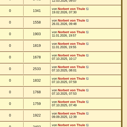
12.03.2026, 09:07
von
Norbert von Thule
0
1341
19.02.2026, 07:30
von
Norbert von Thule
0
1558
26.01.2026, 09:48
von
Norbert von Thule
0
1903
11.01.2026, 19:57
von
Norbert von Thule
0
1819
11.01.2026, 19:55
von
Norbert von Thule
0
1678
07.10.2025, 10:17
von
Norbert von Thule
0
2533
07.10.2025, 08:01
von
Norbert von Thule
0
1832
07.10.2025, 07:59
von
Norbert von Thule
0
1768
07.10.2025, 07:53
von
Norbert von Thule
0
1759
07.10.2025, 07:49
von
Norbert von Thule
0
1922
09.09.2025, 12:39
von
Norbert von Thule