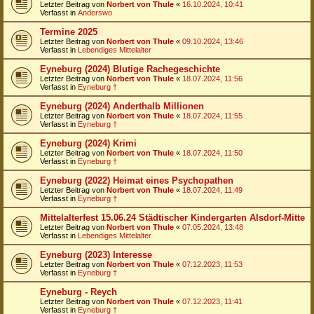
Letzter Beitrag von
Norbert von Thule
«
16.10.2024, 10:41
Verfasst in
Anderswo
Termine 2025
Letzter Beitrag von
Norbert von Thule
«
09.10.2024, 13:46
Verfasst in
Lebendiges Mittelalter
Eyneburg (2024) Blutige Rachegeschichte
Letzter Beitrag von
Norbert von Thule
«
18.07.2024, 11:56
Verfasst in
Eyneburg †
Eyneburg (2024) Anderthalb Millionen
Letzter Beitrag von
Norbert von Thule
«
18.07.2024, 11:55
Verfasst in
Eyneburg †
Eyneburg (2024) Krimi
Letzter Beitrag von
Norbert von Thule
«
18.07.2024, 11:50
Verfasst in
Eyneburg †
Eyneburg (2022) Heimat eines Psychopathen
Letzter Beitrag von
Norbert von Thule
«
18.07.2024, 11:49
Verfasst in
Eyneburg †
Mittelalterfest 15.06.24 Städtischer Kindergarten Alsdorf-Mitte
Letzter Beitrag von
Norbert von Thule
«
07.05.2024, 13:48
Verfasst in
Lebendiges Mittelalter
Eyneburg (2023) Interesse
Letzter Beitrag von
Norbert von Thule
«
07.12.2023, 11:53
Verfasst in
Eyneburg †
Eyneburg - Reych
Letzter Beitrag von
Norbert von Thule
«
07.12.2023, 11:41
Verfasst in
Eyneburg †