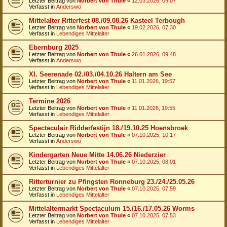
Letzter Beitrag von
Norbert von Thule
«
12.03.2026, 09:07
Verfasst in
Anderswo
Mittelalter Ritterfest 08./09.08.26 Kasteel Terbough
Letzter Beitrag von
Norbert von Thule
«
19.02.2026, 07:30
Verfasst in
Lebendiges Mittelalter
Ebernburg 2025
Letzter Beitrag von
Norbert von Thule
«
26.01.2026, 09:48
Verfasst in
Anderswo
XI. Seerenade 02./03./04.10.26 Haltern am See
Letzter Beitrag von
Norbert von Thule
«
11.01.2026, 19:57
Verfasst in
Lebendiges Mittelalter
Termine 2026
Letzter Beitrag von
Norbert von Thule
«
11.01.2026, 19:55
Verfasst in
Lebendiges Mittelalter
Spectaculair Ridderfestijn 18./19.10.25 Hoensbroek
Letzter Beitrag von
Norbert von Thule
«
07.10.2025, 10:17
Verfasst in
Anderswo
Kindergarten Neue Mitte 14.06.26 Niederzier
Letzter Beitrag von
Norbert von Thule
«
07.10.2025, 08:01
Verfasst in
Lebendiges Mittelalter
Ritterturnier zu Pfingsten Ronneburg 23./24./25.05.26
Letzter Beitrag von
Norbert von Thule
«
07.10.2025, 07:59
Verfasst in
Lebendiges Mittelalter
Mittelaltermarkt Spectaculum 15./16./17.05.26 Worms
Letzter Beitrag von
Norbert von Thule
«
07.10.2025, 07:53
Verfasst in
Lebendiges Mittelalter