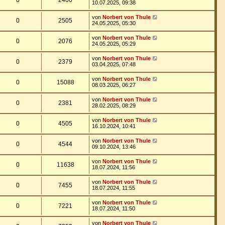
0
2406
10.07.2025, 09:38
von
Norbert von Thule
0
2505
24.05.2025, 05:30
von
Norbert von Thule
0
2076
24.05.2025, 05:29
von
Norbert von Thule
0
2379
03.04.2025, 07:48
von
Norbert von Thule
0
15088
08.03.2025, 06:27
von
Norbert von Thule
0
2381
28.02.2025, 08:29
von
Norbert von Thule
0
4505
16.10.2024, 10:41
von
Norbert von Thule
0
4544
09.10.2024, 13:46
von
Norbert von Thule
0
11638
18.07.2024, 11:56
von
Norbert von Thule
0
7455
18.07.2024, 11:55
von
Norbert von Thule
0
7221
18.07.2024, 11:50
von
Norbert von Thule