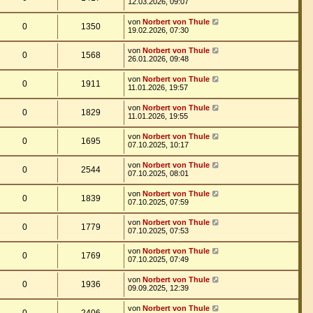
12.03.2026, 09:07
von
Norbert von Thule
0
1350
19.02.2026, 07:30
von
Norbert von Thule
0
1568
26.01.2026, 09:48
von
Norbert von Thule
0
1911
11.01.2026, 19:57
von
Norbert von Thule
0
1829
11.01.2026, 19:55
von
Norbert von Thule
0
1695
07.10.2025, 10:17
von
Norbert von Thule
0
2544
07.10.2025, 08:01
von
Norbert von Thule
0
1839
07.10.2025, 07:59
von
Norbert von Thule
0
1779
07.10.2025, 07:53
von
Norbert von Thule
0
1769
07.10.2025, 07:49
von
Norbert von Thule
0
1936
09.09.2025, 12:39
von
Norbert von Thule