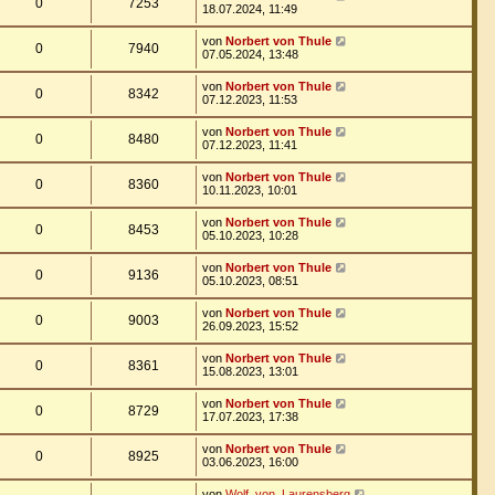
0
7253
18.07.2024, 11:49
von
Norbert von Thule
0
7940
07.05.2024, 13:48
von
Norbert von Thule
0
8342
07.12.2023, 11:53
von
Norbert von Thule
0
8480
07.12.2023, 11:41
von
Norbert von Thule
0
8360
10.11.2023, 10:01
von
Norbert von Thule
0
8453
05.10.2023, 10:28
von
Norbert von Thule
0
9136
05.10.2023, 08:51
von
Norbert von Thule
0
9003
26.09.2023, 15:52
von
Norbert von Thule
0
8361
15.08.2023, 13:01
von
Norbert von Thule
0
8729
17.07.2023, 17:38
von
Norbert von Thule
0
8925
03.06.2023, 16:00
von
Wolf_von_Laurensberg