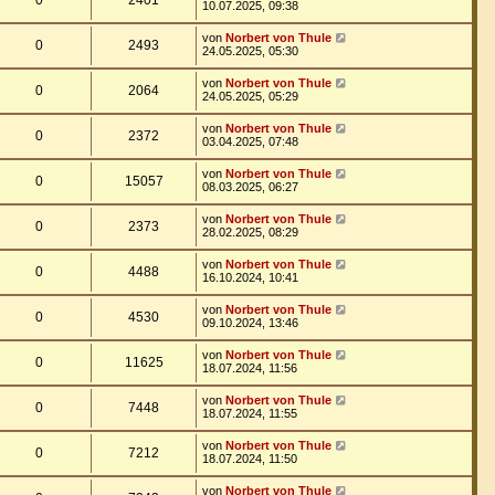
0
2401
10.07.2025, 09:38
von
Norbert von Thule
0
2493
24.05.2025, 05:30
von
Norbert von Thule
0
2064
24.05.2025, 05:29
von
Norbert von Thule
0
2372
03.04.2025, 07:48
von
Norbert von Thule
0
15057
08.03.2025, 06:27
von
Norbert von Thule
0
2373
28.02.2025, 08:29
von
Norbert von Thule
0
4488
16.10.2024, 10:41
von
Norbert von Thule
0
4530
09.10.2024, 13:46
von
Norbert von Thule
0
11625
18.07.2024, 11:56
von
Norbert von Thule
0
7448
18.07.2024, 11:55
von
Norbert von Thule
0
7212
18.07.2024, 11:50
von
Norbert von Thule