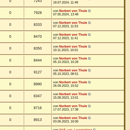
0
7243
18.07.2024, 11:49
von
Norbert von Thule
0
7928
07.05.2024, 13:48
von
Norbert von Thule
0
8333
07.12.2023, 11:53
von
Norbert von Thule
0
8470
07.12.2023, 11:41
von
Norbert von Thule
0
8350
10.11.2023, 10:01
von
Norbert von Thule
0
8444
05.10.2023, 10:28
von
Norbert von Thule
0
9127
05.10.2023, 08:51
von
Norbert von Thule
0
8990
26.09.2023, 15:52
von
Norbert von Thule
0
8347
15.08.2023, 13:01
von
Norbert von Thule
0
8716
17.07.2023, 17:38
von
Norbert von Thule
0
8913
03.06.2023, 16:00
von
Wolf_von_Laurensberg