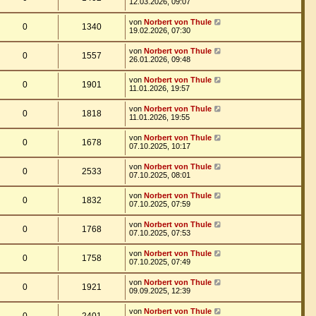
12.03.2026, 09:07
von
Norbert von Thule
0
1340
19.02.2026, 07:30
von
Norbert von Thule
0
1557
26.01.2026, 09:48
von
Norbert von Thule
0
1901
11.01.2026, 19:57
von
Norbert von Thule
0
1818
11.01.2026, 19:55
von
Norbert von Thule
0
1678
07.10.2025, 10:17
von
Norbert von Thule
0
2533
07.10.2025, 08:01
von
Norbert von Thule
0
1832
07.10.2025, 07:59
von
Norbert von Thule
0
1768
07.10.2025, 07:53
von
Norbert von Thule
0
1758
07.10.2025, 07:49
von
Norbert von Thule
0
1921
09.09.2025, 12:39
von
Norbert von Thule