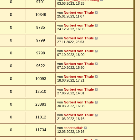
0
9701
03.03.2023, 18:25
von
Norbert von Thule
0
10349
25.01.2023, 11:07
von
Norbert von Thule
0
9735
24.12.2022, 16:03
von
Norbert von Thule
0
9799
27.11.2022, 23:53
von
Norbert von Thule
0
9798
07.10.2022, 16:00
von
Norbert von Thule
0
9622
07.10.2022, 15:50
von
Norbert von Thule
0
10093
18.08.2022, 17:21
von
Norbert von Thule
0
12510
27.06.2022, 14:01
von
Norbert von Thule
0
23883
30.03.2022, 16:08
von
Norbert von Thule
0
11812
21.03.2022, 16:16
von
escortsaffair
0
11734
12.03.2022, 19:16