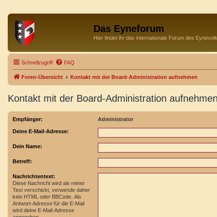
Das Eyneforum
Hier findet ihr das internationale Forum des Eynevol
Schnellzugriff
FAQ
Foren-Übersicht
Kontakt mit der Board-Administration aufnehmen
Kontakt mit der Board-Administration aufnehme
Empfänger:
Administrator
Deine E-Mail-Adresse:
Dein Name:
Betreff:
Nachrichtentext:
Diese Nachricht wird als reiner
Text verschickt, verwende daher
kein HTML oder BBCode. Als
Antwort-Adresse für die E-Mail
wird deine E-Mail-Adresse
angegeben.