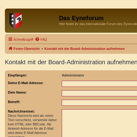
Das Eyneforum
Hier findet ihr das internationale Forum des Eynevol
Schnellzugriff
FAQ
Foren-Übersicht
Kontakt mit der Board-Administration aufnehmen
Kontakt mit der Board-Administration aufnehme
Empfänger:
Administrator
Deine E-Mail-Adresse:
Dein Name:
Betreff:
Nachrichtentext:
Diese Nachricht wird als reiner
Text verschickt, verwende daher
kein HTML oder BBCode. Als
Antwort-Adresse für die E-Mail
wird deine E-Mail-Adresse
angegeben.