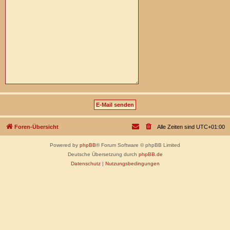
Foren-Übersicht
Alle Zeiten sind
UTC+01:00
Powered by
phpBB
® Forum Software © phpBB Limited
Deutsche Übersetzung durch
phpBB.de
Datenschutz
|
Nutzungsbedingungen