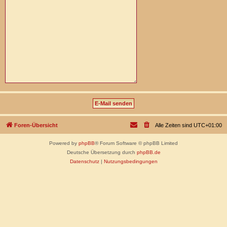
Foren-Übersicht
Alle Zeiten sind
UTC+01:00
Powered by
phpBB
® Forum Software © phpBB Limited
Deutsche Übersetzung durch
phpBB.de
Datenschutz
|
Nutzungsbedingungen