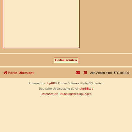
Foren-Übersicht
Alle Zeiten sind
UTC+01:00
Powered by
phpBB
® Forum Software © phpBB Limited
Deutsche Übersetzung durch
phpBB.de
Datenschutz
|
Nutzungsbedingungen