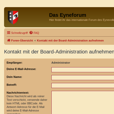
Das Eyneforum
Hier findet ihr das internationale Forum des Eynevol
Schnellzugriff
FAQ
Foren-Übersicht
Kontakt mit der Board-Administration aufnehmen
Kontakt mit der Board-Administration aufnehme
Empfänger:
Administrator
Deine E-Mail-Adresse:
Dein Name:
Betreff:
Nachrichtentext:
Diese Nachricht wird als reiner
Text verschickt, verwende daher
kein HTML oder BBCode. Als
Antwort-Adresse für die E-Mail
wird deine E-Mail-Adresse
angegeben.