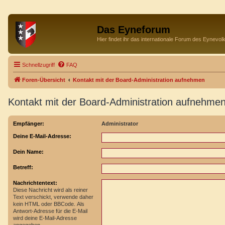
Das Eyneforum
Hier findet ihr das internationale Forum des Eynevol
Schnellzugriff
FAQ
Foren-Übersicht
Kontakt mit der Board-Administration aufnehmen
Kontakt mit der Board-Administration aufnehme
Empfänger:
Administrator
Deine E-Mail-Adresse:
Dein Name:
Betreff:
Nachrichtentext:
Diese Nachricht wird als reiner
Text verschickt, verwende daher
kein HTML oder BBCode. Als
Antwort-Adresse für die E-Mail
wird deine E-Mail-Adresse
angegeben.