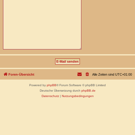
Foren-Übersicht
Alle Zeiten sind
UTC+01:00
Powered by
phpBB
® Forum Software © phpBB Limited
Deutsche Übersetzung durch
phpBB.de
Datenschutz
|
Nutzungsbedingungen