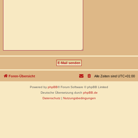
Foren-Übersicht
Alle Zeiten sind
UTC+01:00
Powered by
phpBB
® Forum Software © phpBB Limited
Deutsche Übersetzung durch
phpBB.de
Datenschutz
|
Nutzungsbedingungen