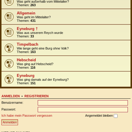
Was geht außerhalb vom Mittelalter?
Themen:
263
Allgemein
Was geht im Mittelalter?
Themen:
431
Eyneburg †
Was aus unserem Reych wurde
Themen:
33
Timpelbach
Wie lange geht eine Burg ohne Volk?
Themen:
163
Hebscheid
Was ging auf Hebscheid?
Themen:
116
Eyneburg
Was ging damals auf der Eyneburg?
Themen:
151
ANMELDEN
•
REGISTRIEREN
Benutzername:
Passwort:
Ich habe mein Passwort vergessen
Angemeldet bleiben