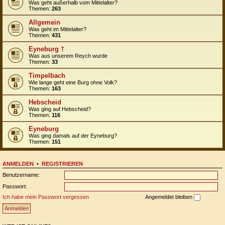
Was geht außerhalb vom Mittelalter?
Themen:
263
Allgemein
Was geht im Mittelalter?
Themen:
431
Eyneburg †
Was aus unserem Reych wurde
Themen:
33
Timpelbach
Wie lange geht eine Burg ohne Volk?
Themen:
163
Hebscheid
Was ging auf Hebscheid?
Themen:
116
Eyneburg
Was ging damals auf der Eyneburg?
Themen:
151
ANMELDEN
•
REGISTRIEREN
Benutzername:
Passwort:
Ich habe mein Passwort vergessen
Angemeldet bleiben