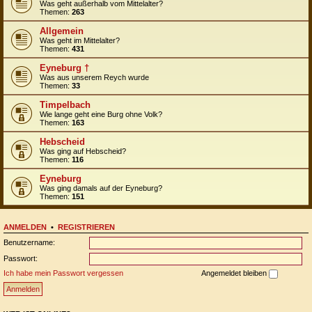
Was geht außerhalb vom Mittelalter?
Themen:
263
Allgemein
Was geht im Mittelalter?
Themen:
431
Eyneburg †
Was aus unserem Reych wurde
Themen:
33
Timpelbach
Wie lange geht eine Burg ohne Volk?
Themen:
163
Hebscheid
Was ging auf Hebscheid?
Themen:
116
Eyneburg
Was ging damals auf der Eyneburg?
Themen:
151
ANMELDEN
•
REGISTRIEREN
Benutzername:
Passwort:
Ich habe mein Passwort vergessen
Angemeldet bleiben