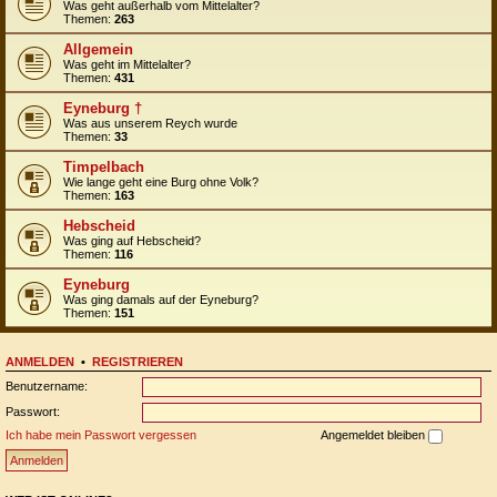
Was geht außerhalb vom Mittelalter?
Themen:
263
Allgemein
Was geht im Mittelalter?
Themen:
431
Eyneburg †
Was aus unserem Reych wurde
Themen:
33
Timpelbach
Wie lange geht eine Burg ohne Volk?
Themen:
163
Hebscheid
Was ging auf Hebscheid?
Themen:
116
Eyneburg
Was ging damals auf der Eyneburg?
Themen:
151
ANMELDEN
•
REGISTRIEREN
Benutzername:
Passwort:
Ich habe mein Passwort vergessen
Angemeldet bleiben