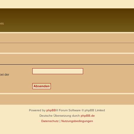
kes
bei der
Powered by
phpBB
® Forum Software © phpBB Limited
Deutsche Übersetzung durch
phpBB.de
Datenschutz
|
Nutzungsbedingungen