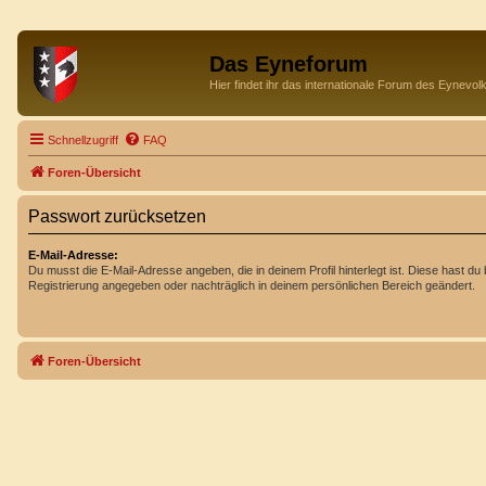
Das Eyneforum
Hier findet ihr das internationale Forum des Eynevol
Schnellzugriff
FAQ
Foren-Übersicht
Passwort zurücksetzen
E-Mail-Adresse:
Du musst die E-Mail-Adresse angeben, die in deinem Profil hinterlegt ist. Diese hast du 
Registrierung angegeben oder nachträglich in deinem persönlichen Bereich geändert.
Foren-Übersicht