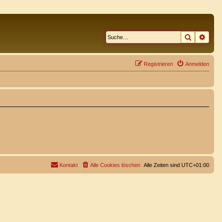
Suche
Erwe
Registrieren
Anmelden
Kontakt
Alle Cookies löschen
Alle Zeiten sind
UTC+01:00