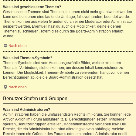
Was sind geschlossene Themen?
Geschlossene Themen sind Themen, in denen nicht mehr geantwortet werden
kann und bei denen eine laufende Umfrage, falls vorhanden, beendet wurde.
Themen können aus vielen Gründen durch einen Moderator oder Administrator
gesperrt werden. Eventuell hast du auch die Möglichkeit, deine eigenen
Themen zu schließen, sofern dies durch die Board-Administration erlaubt
wurde.
Nach oben
Was sind Themen-Symbole?
Themen-Symbole sind vom Autor ausgewählte Bilder, welche mit einem
Thema in Verbindung stehen können, um dessen Inhalt kennzeichnen zu
können. Die Möglichkeit, Themen-Symbole zu verwenden, hängt von deinen
Berechtigungen ab, die die Board-Administration gesetzt hat.
Nach oben
Benutzer-Stufen und Gruppen
Was sind Administratoren?
Administratoren haben die umfassendsten Rechte im Forum. Sie können jede
Art von Aktion im Forum ausführen; z. B. Berechtigungen setzen, Mitglieder
sperren, Benutzergruppen erstellen, Moderationsrechte vergeben usw. Die
Rechte, die ein Administrator hat, sind allerdings davon abhängig, welche
Rechte ihnen ein Gründer des Forums oder ein anderer Administrator erteilt