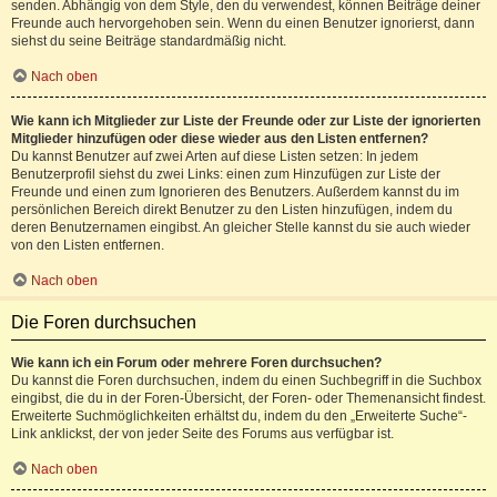
senden. Abhängig von dem Style, den du verwendest, können Beiträge deiner
Freunde auch hervorgehoben sein. Wenn du einen Benutzer ignorierst, dann
siehst du seine Beiträge standardmäßig nicht.
Nach oben
Wie kann ich Mitglieder zur Liste der Freunde oder zur Liste der ignorierten
Mitglieder hinzufügen oder diese wieder aus den Listen entfernen?
Du kannst Benutzer auf zwei Arten auf diese Listen setzen: In jedem
Benutzerprofil siehst du zwei Links: einen zum Hinzufügen zur Liste der
Freunde und einen zum Ignorieren des Benutzers. Außerdem kannst du im
persönlichen Bereich direkt Benutzer zu den Listen hinzufügen, indem du
deren Benutzernamen eingibst. An gleicher Stelle kannst du sie auch wieder
von den Listen entfernen.
Nach oben
Die Foren durchsuchen
Wie kann ich ein Forum oder mehrere Foren durchsuchen?
Du kannst die Foren durchsuchen, indem du einen Suchbegriff in die Suchbox
eingibst, die du in der Foren-Übersicht, der Foren- oder Themenansicht findest.
Erweiterte Suchmöglichkeiten erhältst du, indem du den „Erweiterte Suche“-
Link anklickst, der von jeder Seite des Forums aus verfügbar ist.
Nach oben