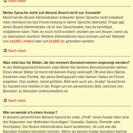
Nach oben
Meine Sprache steht auf diesem Board nicht zur Auswahl!
Meist hat die Board-Administration entweder deine Sprache nicht installiert
oder niemand hat das Forum bislang in deine Sprache übersetzt. Frage ggf.
einen Board-Administrator, ob er das Sprachpaket, das du benötigst,
installieren kann. Falls es noch nicht existiert, würden wir uns freuen, wenn du
es übersetzen würdest. Weitere Informationen dazu können auf der Website
von
phpBB Limited
oder auf
phpBB.de
gefunden werden.
Nach oben
Was sind das für Bilder, die bei meinem Benutzernamen angezeigt werden?
In der Beitragsansicht können zwei Bilder bei deinem Benutzernamen stehen.
Eines dieser Bilder ist meist mit deinem Rang verknüpft: Oft sind dies Sterne,
Kästchen oder Punkte, die deine Beitragszahl oder deinen Status im Forum
angeben. Das andere, meist größere, Bild wird auch als „Avatar“ bezeichnet.
Es handelt sich hierbei in der Regel um ein persönliches Bild, welches von
Benutzer zu Benutzer unterschiedlich ist.
Nach oben
Wie verwende ich einen Avatar?
In deinem persönlichen Bereich kannst du unter „Profil“ einen Avatar über eine
der folgenden vier Methoden hinzufügen: Gravatar, Galerie, Remote oder
Hochladen. Die Board-Administration kann bestimmen, ob und wie die
Benutzer Avatare benutzen können. Wenn du keinen Avatar benutzen kannst,