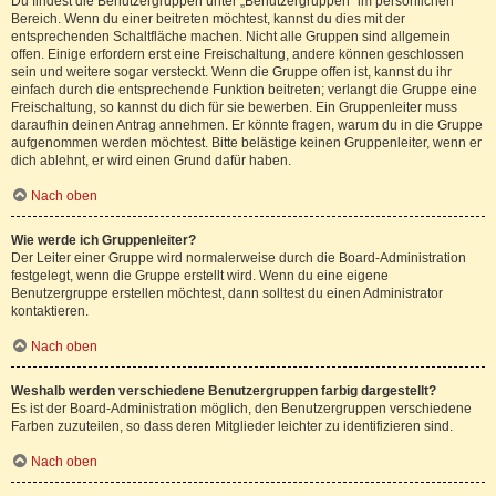
Du findest die Benutzergruppen unter „Benutzergruppen“ im persönlichen
Bereich. Wenn du einer beitreten möchtest, kannst du dies mit der
entsprechenden Schaltfläche machen. Nicht alle Gruppen sind allgemein
offen. Einige erfordern erst eine Freischaltung, andere können geschlossen
sein und weitere sogar versteckt. Wenn die Gruppe offen ist, kannst du ihr
einfach durch die entsprechende Funktion beitreten; verlangt die Gruppe eine
Freischaltung, so kannst du dich für sie bewerben. Ein Gruppenleiter muss
daraufhin deinen Antrag annehmen. Er könnte fragen, warum du in die Gruppe
aufgenommen werden möchtest. Bitte belästige keinen Gruppenleiter, wenn er
dich ablehnt, er wird einen Grund dafür haben.
Nach oben
Wie werde ich Gruppenleiter?
Der Leiter einer Gruppe wird normalerweise durch die Board-Administration
festgelegt, wenn die Gruppe erstellt wird. Wenn du eine eigene
Benutzergruppe erstellen möchtest, dann solltest du einen Administrator
kontaktieren.
Nach oben
Weshalb werden verschiedene Benutzergruppen farbig dargestellt?
Es ist der Board-Administration möglich, den Benutzergruppen verschiedene
Farben zuzuteilen, so dass deren Mitglieder leichter zu identifizieren sind.
Nach oben