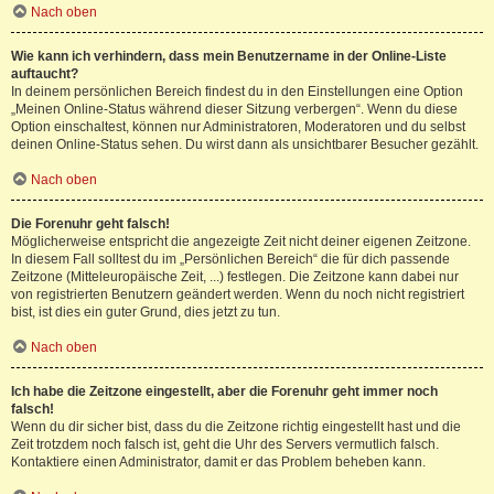
Nach oben
Wie kann ich verhindern, dass mein Benutzername in der Online-Liste
auftaucht?
In deinem persönlichen Bereich findest du in den Einstellungen eine Option
„Meinen Online-Status während dieser Sitzung verbergen“. Wenn du diese
Option einschaltest, können nur Administratoren, Moderatoren und du selbst
deinen Online-Status sehen. Du wirst dann als unsichtbarer Besucher gezählt.
Nach oben
Die Forenuhr geht falsch!
Möglicherweise entspricht die angezeigte Zeit nicht deiner eigenen Zeitzone.
In diesem Fall solltest du im „Persönlichen Bereich“ die für dich passende
Zeitzone (Mitteleuropäische Zeit, ...) festlegen. Die Zeitzone kann dabei nur
von registrierten Benutzern geändert werden. Wenn du noch nicht registriert
bist, ist dies ein guter Grund, dies jetzt zu tun.
Nach oben
Ich habe die Zeitzone eingestellt, aber die Forenuhr geht immer noch
falsch!
Wenn du dir sicher bist, dass du die Zeitzone richtig eingestellt hast und die
Zeit trotzdem noch falsch ist, geht die Uhr des Servers vermutlich falsch.
Kontaktiere einen Administrator, damit er das Problem beheben kann.