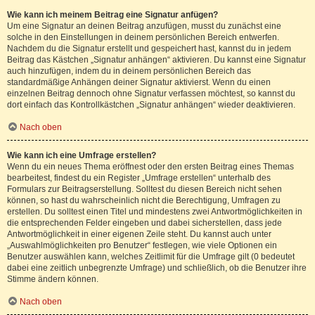
Wie kann ich meinem Beitrag eine Signatur anfügen?
Um eine Signatur an deinen Beitrag anzufügen, musst du zunächst eine
solche in den Einstellungen in deinem persönlichen Bereich entwerfen.
Nachdem du die Signatur erstellt und gespeichert hast, kannst du in jedem
Beitrag das Kästchen „Signatur anhängen“ aktivieren. Du kannst eine Signatur
auch hinzufügen, indem du in deinem persönlichen Bereich das
standardmäßige Anhängen deiner Signatur aktivierst. Wenn du einen
einzelnen Beitrag dennoch ohne Signatur verfassen möchtest, so kannst du
dort einfach das Kontrollkästchen „Signatur anhängen“ wieder deaktivieren.
Nach oben
Wie kann ich eine Umfrage erstellen?
Wenn du ein neues Thema eröffnest oder den ersten Beitrag eines Themas
bearbeitest, findest du ein Register „Umfrage erstellen“ unterhalb des
Formulars zur Beitragserstellung. Solltest du diesen Bereich nicht sehen
können, so hast du wahrscheinlich nicht die Berechtigung, Umfragen zu
erstellen. Du solltest einen Titel und mindestens zwei Antwortmöglichkeiten in
die entsprechenden Felder eingeben und dabei sicherstellen, dass jede
Antwortmöglichkeit in einer eigenen Zeile steht. Du kannst auch unter
„Auswahlmöglichkeiten pro Benutzer“ festlegen, wie viele Optionen ein
Benutzer auswählen kann, welches Zeitlimit für die Umfrage gilt (0 bedeutet
dabei eine zeitlich unbegrenzte Umfrage) und schließlich, ob die Benutzer ihre
Stimme ändern können.
Nach oben