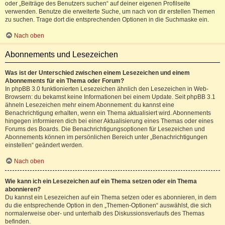
oder „Beiträge des Benutzers suchen“ auf deiner eigenen Profilseite
verwenden. Benutze die erweiterte Suche, um nach von dir erstellen Themen
zu suchen. Trage dort die entsprechenden Optionen in die Suchmaske ein.
Nach oben
Abonnements und Lesezeichen
Was ist der Unterschied zwischen einem Lesezeichen und einem
Abonnements für ein Thema oder Forum?
In phpBB 3.0 funktionierten Lesezeichen ähnlich den Lesezeichen in Web-
Browsern: du bekamst keine Informationen bei einem Update. Seit phpBB 3.1
ähneln Lesezeichen mehr einem Abonnement: du kannst eine
Benachrichtigung erhalten, wenn ein Thema aktualisiert wird. Abonnements
hingegen informieren dich bei einer Aktualisierung eines Themas oder eines
Forums des Boards. Die Benachrichtigungsoptionen für Lesezeichen und
Abonnements können im persönlichen Bereich unter „Benachrichtigungen
einstellen“ geändert werden.
Nach oben
Wie kann ich ein Lesezeichen auf ein Thema setzen oder ein Thema
abonnieren?
Du kannst ein Lesezeichen auf ein Thema setzen oder es abonnieren, in dem
du die entsprechende Option in den „Themen-Optionen“ auswählst, die sich
normalerweise ober- und unterhalb des Diskussionsverlaufs des Themas
befinden.