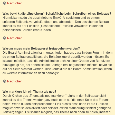
Nach oben
Was bewirkt die „Speichern“-Schaltfläche beim Schreiben eines Beitrags?
Hiermit kannst du die geschriebene Entwürfe speichern und zu einem
späteren Zeitpunkt vervollständigen und absenden. Den gesicherten Beitrag
kannst du mit der Funktion „Gespeicherte Entwürfe verwalten“ in deinem
persönlichen Bereich erneut laden.
Nach oben
Warum muss mein Beitrag erst freigegeben werden?
Die Board-Administration kann entschieden haben, dass in dem Forum, in dem
du einen Beitrag erstellt hast, die Beiträge zuerst geprüft werden müssen. Es
ist auch möglich, dass die Administration dich zu einer Gruppe von Benutzern
hinzugefügt hat, bei denen sie die Beiträge erst begutachten möchte, bevor sie
auf der Seite sichtbar werden. Bitte kontaktiere die Board-Administration, wenn
du weitere Informationen dazu benötigst.
Nach oben
Wie markiere ich ein Thema als neu?
Durch Klicken des „Thema als neu markieren“-Links in der Beitragsansicht
kannst du das Thema wieder ganz nach oben auf die erste Seite des Forums
holen. Wenn du den entsprechenden Link nicht siehst, dann ist die Funktion
möglicherweise deaktiviert oder seit der letzten Markierung ist nicht genügend
Zeit vergangen. Es ist auch möglich, das Thema nach oben zu holen, indem du