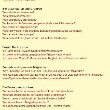
Benutzer-Stufen und Gruppen
Was sind Administratoren?
Was sind Moderatoren?
Was sind Benutzergruppen?
Wo finde ich die Benutzergruppen und wie trete ich ihnen bei?
Wie werde ich Gruppenleiter?
Weshalb werden verschiedene Benutzergruppen farbig dargestellt?
Was ist eine Hauptgruppe?
Was bedeutet der „Das Team“-Link auf der Startseite?
Private Nachrichten
Ich kann keine Privaten Nachrichten verschicken!
Ich bekomme ständig unerwünschte Private Nachrichten!
Ich habe eine Spam-E-Mail von einem Mitglied dieses Forums erhalten!
Freunde und ignorierte Mitglieder
Wozu benötige ich die Listen der Freunde und ignorierten Mitglieder?
Wie kann ich Mitglieder zur Liste der Freunde oder zur Liste der ignorierten Mitglieder
hinzufügen oder diese wieder aus den Listen entfernen?
Die Foren durchsuchen
Wie kann ich ein Forum oder mehrere Foren durchsuchen?
Weshalb erhalte ich bei der Suche keine Ergebnisse?
Warum bekomme ich bei der Suche eine leere Seite?
Wie kann ich nach Mitgliedern suchen?
Wie kann ich meine eigenen Beiträge und Themen finden?