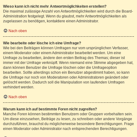
Wieso kann ich nicht mehr Antwortmöglichkeiten erstellen?
Die maximal zulässige Anzahl von Antwortmöglichkeiten wird durch die Board-
Administration festgelegt. Wenn du glaubst, mehr Antwortmöglichkeiten als
zugelassen zu benötigen, kontaktiere einen Administrator.
Nach oben
Wie bearbeite oder lösche ich eine Umfrage?
Wie bei den Beiträgen können Umfragen nur vom ursprünglichen Verfasser,
einem Moderator oder einem Administrator bearbeitet werden. Um eine
Umfrage zu bearbeiten, ändere den ersten Beitrag des Themas; dieser ist
immer mit der Umfrage verknüpft. Wenn niemand eine Stimme abgegeben hat,
dann können Benutzer die Umfrage löschen oder die Umfrageoption
bearbeiten. Sollte allerdings schon ein Benutzer abgestimmt haben, so kann
die Umfrage nur noch von Moderatoren oder Administratoren geändert oder
gelöscht werden. Dadurch soll die Manipulation von laufenden Umfragen
verhindert werden.
Nach oben
Warum kann ich auf bestimmte Foren nicht zugreifen?
Manche Foren können bestimmten Benutzern oder Gruppen vorbehalten sein.
Um diese einzusehen, Beiträge zu lesen, zu schreiben oder andere Vorgänge
durchzuführen, brauchst du möglicherweise besondere Berechtigungen. Frage
einen Moderator oder Administrator nach entsprechenden Berechtigungen.