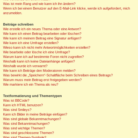
Was ist mein Rang und wie kann ich ihn ändern?
Wenn ich bei einem Benutzer auf den E-Mail-Link klicke, werde ich aufgefordert, mich
anzumelden.
Beiträge schreiben
Wie erstelle ich ein neues Thema oder eine Antwort?
Wie kann ich einen Beitrag bearbeiten oder löschen?
Wie kann ich meinem Beitrag eine Signatur anfügen?
Wie kann ich eine Umfrage erstellen?
Wieso kann ich nicht mehr Antwortmöglichkeiten erstellen?
Wie bearbeite oder lösche ich eine Umfrage?
Warum kann ich auf bestimmte Foren nicht zugreifen?
Weshalb kann ich keine Dateianhänge anfügen?
Weshalb wurde ich verwarnt?
Wie kann ich Beiträge den Moderatoren melden?
Was bewirkt die „Speichern“-Schaltfläche beim Schreiben eines Beitrags?
Warum muss mein Beitrag erst freigegeben werden?
Wie markiere ich ein Thema als neu?
Textformatierung und Thementypen
Was ist BBCode?
Kann ich HTML benutzen?
Was sind Smileys?
Kann ich Bilder in meine Beiträge einfügen?
Was sind globale Bekanntmachungen?
Was sind Bekanntmachungen?
Was sind wichtige Themen?
Was sind geschlossene Themen?
Was sind Themen-Symbole?