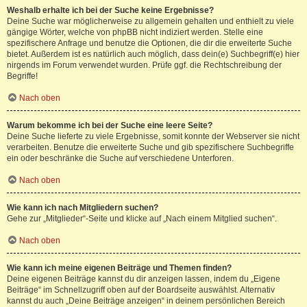
Weshalb erhalte ich bei der Suche keine Ergebnisse?
Deine Suche war möglicherweise zu allgemein gehalten und enthielt zu viele
gängige Wörter, welche von phpBB nicht indiziert werden. Stelle eine
spezifischere Anfrage und benutze die Optionen, die dir die erweiterte Suche
bietet. Außerdem ist es natürlich auch möglich, dass dein(e) Suchbegriff(e) hier
nirgends im Forum verwendet wurden. Prüfe ggf. die Rechtschreibung der
Begriffe!
Nach oben
Warum bekomme ich bei der Suche eine leere Seite?
Deine Suche lieferte zu viele Ergebnisse, somit konnte der Webserver sie nicht
verarbeiten. Benutze die erweiterte Suche und gib spezifischere Suchbegriffe
ein oder beschränke die Suche auf verschiedene Unterforen.
Nach oben
Wie kann ich nach Mitgliedern suchen?
Gehe zur „Mitglieder“-Seite und klicke auf „Nach einem Mitglied suchen“.
Nach oben
Wie kann ich meine eigenen Beiträge und Themen finden?
Deine eigenen Beiträge kannst du dir anzeigen lassen, indem du „Eigene
Beiträge“ im Schnellzugriff oben auf der Boardseite auswählst. Alternativ
kannst du auch „Deine Beiträge anzeigen“ in deinem persönlichen Bereich