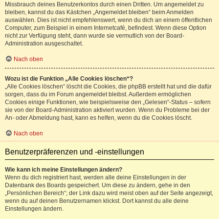
Missbrauch deines Benutzerkontos durch einen Dritten. Um angemeldet zu
bleiben, kannst du das Kästchen „Angemeldet bleiben“ beim Anmelden
auswählen. Dies ist nicht empfehlenswert, wenn du dich an einem öffentlichen
Computer, zum Beispiel in einem Internetcafé, befindest. Wenn diese Option
nicht zur Verfügung steht, dann wurde sie vermutlich von der Board-
Administration ausgeschaltet.
Nach oben
Wozu ist die Funktion „Alle Cookies löschen“?
„Alle Cookies löschen“ löscht die Cookies, die phpBB erstellt hat und die dafür
sorgen, dass du im Forum angemeldet bleibst. Außerdem ermöglichen
Cookies einige Funktionen, wie beispielsweise den „Gelesen“-Status – sofern
sie von der Board-Administration aktiviert wurden. Wenn du Probleme bei der
An- oder Abmeldung hast, kann es helfen, wenn du die Cookies löscht.
Nach oben
Benutzerpräferenzen und -einstellungen
Wie kann ich meine Einstellungen ändern?
Wenn du dich registriert hast, werden alle deine Einstellungen in der
Datenbank des Boards gespeichert. Um diese zu ändern, gehe in den
„Persönlichen Bereich“; der Link dazu wird meist oben auf der Seite angezeigt,
wenn du auf deinen Benutzernamen klickst. Dort kannst du alle deine
Einstellungen ändern.