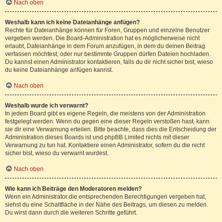
Nach oben
Weshalb kann ich keine Dateianhänge anfügen?
Rechte für Dateianhänge können für Foren, Gruppen und einzelne Benutzer
vergeben werden. Die Board-Administration hat es möglicherweise nicht
erlaubt, Dateianhänge in dem Forum anzufügen, in dem du deinen Beitrag
verfassen möchtest, oder nur bestimmte Gruppen dürfen Dateien hochladen.
Du kannst einen Administrator kontaktieren, falls du dir nicht sicher bist, wieso
du keine Dateianhänge anfügen kannst.
Nach oben
Weshalb wurde ich verwarnt?
In jedem Board gibt es eigene Regeln, die meistens von der Administration
festgelegt werden. Wenn du gegen eine dieser Regeln verstoßen hast, kann
sie dir eine Verwarnung erteilen. Bitte beachte, dass dies die Entscheidung der
Administration dieses Boards ist und phpBB Limited nichts mit dieser
Verwarnung zu tun hat. Kontaktiere einen Administrator, sofern du die nicht
sicher bist, wieso du verwarnt wurdest.
Nach oben
Wie kann ich Beiträge den Moderatoren melden?
Wenn ein Administrator die entsprechenden Berechtigungen vergeben hat,
siehst du eine Schaltfläche in der Nähe des Beitrags, um diesen zu melden.
Du wirst dann durch die weiteren Schritte geführt.