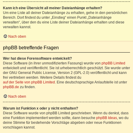
Kann ich eine Übersicht all meiner Dateianhänge erhalten?
Um eine Liste all deiner Dateianhänge zu erhalten, gehe in den persönlichen
Bereich. Dort findest du unter „Einstieg“ einen Punkt „Dateianhänge
verwalten“, über den du eine Liste deiner Dateianhänge erhalten und diese
verwalten kannst.
Nach oben
phpBB betreffende Fragen
Wer hat diese Forensoftware entwickelt?
Diese Software (in ihrer unmodifizierten Fassung) wurde von
phpBB Limited
entwickelt und veröffentlicht. Sie ist urheberrechtlich geschützt. Sie wurde unter
der GNU General Public License, Version 2 (GPL-2.0) veröffentlicht und kann
frei vertrieben werden. Weitere Details findest du
auf der Seite von phpBB Limited
. Eine deutschsprachige Anlaufstelle ist unter
phpBB.de
zu finden.
Nach oben
Warum ist Funktion x oder y nicht enthalten?
Diese Software wurde von phpBB Limited geschrieben. Wenn du denkst, dass
eine Funktion implementiert werden sollte, dann besuche
phpBB Ideas
, wo du
deine Stimme für bestehende Vorschläge abgeben oder neue Funktionen
vorschlagen kannst.