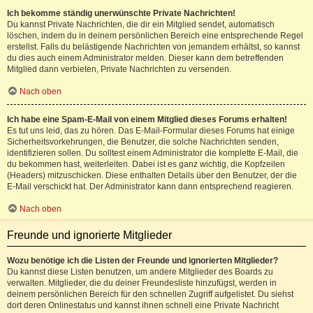
Ich bekomme ständig unerwünschte Private Nachrichten!
Du kannst Private Nachrichten, die dir ein Mitglied sendet, automatisch
löschen, indem du in deinem persönlichen Bereich eine entsprechende Regel
erstellst. Falls du belästigende Nachrichten von jemandem erhältst, so kannst
du dies auch einem Administrator melden. Dieser kann dem betreffenden
Mitglied dann verbieten, Private Nachrichten zu versenden.
Nach oben
Ich habe eine Spam-E-Mail von einem Mitglied dieses Forums erhalten!
Es tut uns leid, das zu hören. Das E-Mail-Formular dieses Forums hat einige
Sicherheitsvorkehrungen, die Benutzer, die solche Nachrichten senden,
identifizieren sollen. Du solltest einem Administrator die komplette E-Mail, die
du bekommen hast, weiterleiten. Dabei ist es ganz wichtig, die Kopfzeilen
(Headers) mitzuschicken. Diese enthalten Details über den Benutzer, der die
E-Mail verschickt hat. Der Administrator kann dann entsprechend reagieren.
Nach oben
Freunde und ignorierte Mitglieder
Wozu benötige ich die Listen der Freunde und ignorierten Mitglieder?
Du kannst diese Listen benutzen, um andere Mitglieder des Boards zu
verwalten. Mitglieder, die du deiner Freundesliste hinzufügst, werden in
deinem persönlichen Bereich für den schnellen Zugriff aufgelistet. Du siehst
dort deren Onlinestatus und kannst ihnen schnell eine Private Nachricht