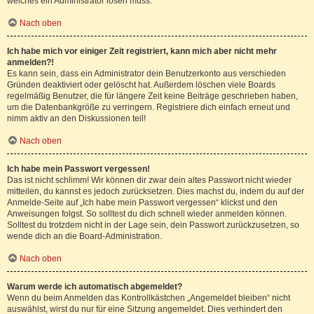
welches ein Administrator lösen muss.
Nach oben
Ich habe mich vor einiger Zeit registriert, kann mich aber nicht mehr
anmelden?!
Es kann sein, dass ein Administrator dein Benutzerkonto aus verschieden
Gründen deaktiviert oder gelöscht hat. Außerdem löschen viele Boards
regelmäßig Benutzer, die für längere Zeit keine Beiträge geschrieben haben,
um die Datenbankgröße zu verringern. Registriere dich einfach erneut und
nimm aktiv an den Diskussionen teil!
Nach oben
Ich habe mein Passwort vergessen!
Das ist nicht schlimm! Wir können dir zwar dein altes Passwort nicht wieder
mitteilen, du kannst es jedoch zurücksetzen. Dies machst du, indem du auf der
Anmelde-Seite auf „Ich habe mein Passwort vergessen“ klickst und den
Anweisungen folgst. So solltest du dich schnell wieder anmelden können.
Solltest du trotzdem nicht in der Lage sein, dein Passwort zurückzusetzen, so
wende dich an die Board-Administration.
Nach oben
Warum werde ich automatisch abgemeldet?
Wenn du beim Anmelden das Kontrollkästchen „Angemeldet bleiben“ nicht
auswählst, wirst du nur für eine Sitzung angemeldet. Dies verhindert den