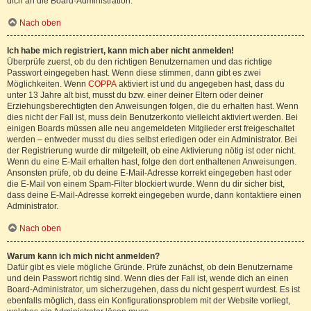
dich an die Board-Administration.
Nach oben
Ich habe mich registriert, kann mich aber nicht anmelden!
Überprüfe zuerst, ob du den richtigen Benutzernamen und das richtige
Passwort eingegeben hast. Wenn diese stimmen, dann gibt es zwei
Möglichkeiten. Wenn
COPPA
aktiviert ist und du angegeben hast, dass du
unter 13 Jahre alt bist, musst du bzw. einer deiner Eltern oder deiner
Erziehungsberechtigten den Anweisungen folgen, die du erhalten hast. Wenn
dies nicht der Fall ist, muss dein Benutzerkonto vielleicht aktiviert werden. Bei
einigen Boards müssen alle neu angemeldeten Mitglieder erst freigeschaltet
werden – entweder musst du dies selbst erledigen oder ein Administrator. Bei
der Registrierung wurde dir mitgeteilt, ob eine Aktivierung nötig ist oder nicht.
Wenn du eine E-Mail erhalten hast, folge den dort enthaltenen Anweisungen.
Ansonsten prüfe, ob du deine E-Mail-Adresse korrekt eingegeben hast oder
die E-Mail von einem Spam-Filter blockiert wurde. Wenn du dir sicher bist,
dass deine E-Mail-Adresse korrekt eingegeben wurde, dann kontaktiere einen
Administrator.
Nach oben
Warum kann ich mich nicht anmelden?
Dafür gibt es viele mögliche Gründe. Prüfe zunächst, ob dein Benutzername
und dein Passwort richtig sind. Wenn dies der Fall ist, wende dich an einen
Board-Administrator, um sicherzugehen, dass du nicht gesperrt wurdest. Es ist
ebenfalls möglich, dass ein Konfigurationsproblem mit der Website vorliegt,