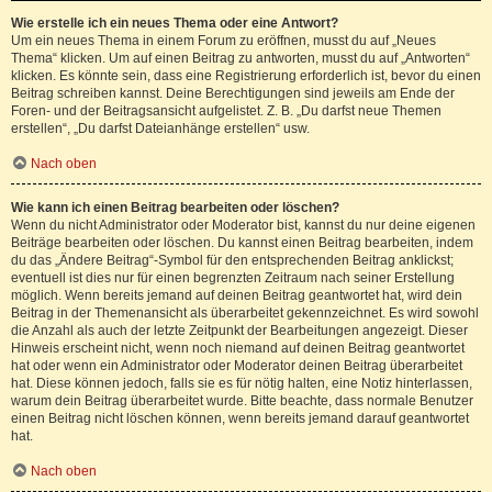
Wie erstelle ich ein neues Thema oder eine Antwort?
Um ein neues Thema in einem Forum zu eröffnen, musst du auf „Neues
Thema“ klicken. Um auf einen Beitrag zu antworten, musst du auf „Antworten“
klicken. Es könnte sein, dass eine Registrierung erforderlich ist, bevor du einen
Beitrag schreiben kannst. Deine Berechtigungen sind jeweils am Ende der
Foren- und der Beitragsansicht aufgelistet. Z. B. „Du darfst neue Themen
erstellen“, „Du darfst Dateianhänge erstellen“ usw.
Nach oben
Wie kann ich einen Beitrag bearbeiten oder löschen?
Wenn du nicht Administrator oder Moderator bist, kannst du nur deine eigenen
Beiträge bearbeiten oder löschen. Du kannst einen Beitrag bearbeiten, indem
du das „Ändere Beitrag“-Symbol für den entsprechenden Beitrag anklickst;
eventuell ist dies nur für einen begrenzten Zeitraum nach seiner Erstellung
möglich. Wenn bereits jemand auf deinen Beitrag geantwortet hat, wird dein
Beitrag in der Themenansicht als überarbeitet gekennzeichnet. Es wird sowohl
die Anzahl als auch der letzte Zeitpunkt der Bearbeitungen angezeigt. Dieser
Hinweis erscheint nicht, wenn noch niemand auf deinen Beitrag geantwortet
hat oder wenn ein Administrator oder Moderator deinen Beitrag überarbeitet
hat. Diese können jedoch, falls sie es für nötig halten, eine Notiz hinterlassen,
warum dein Beitrag überarbeitet wurde. Bitte beachte, dass normale Benutzer
einen Beitrag nicht löschen können, wenn bereits jemand darauf geantwortet
hat.
Nach oben