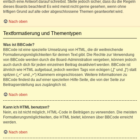
einfach eine Antwort darauf schreibst. Stelle jedoch sicher, dass du die Regeln
dieses Boards beachtest! Es wird meist nicht gerne gesehen, wenn ohne
triftigen Grund auf alte oder abgeschlossene Themen geantwortet wird.
Nach oben
Textformatierung und Thementypen
Was ist BBCode?
BBCode ist eine spezielle Umsetzung von HTML, die dir weitreichende
Formatierungsmöglichkeiten für deinen Text gibt. Die Rechte zur Verwendung
von BBCode werden durch die Board-Administration vergeben, können jedoch
auch durch dich für jeden einzelnen Beitrag deaktiviert werden. BBCode ist
ähnlich wie HTML aufgebaut, jedoch werden Tags von eckigen („[“ und „]“) statt
spitzen („<“ und „>“) Klammern eingeschlossen. Weitere Informationen zu
BBCode findest du auf einer speziellen Hilfe-Seite, die von der Seite zur
Beitragserstellung aus zugänglich ist.
Nach oben
Kann ich HTML benutzen?
Nein, es ist nicht möglich, HTML-Code in Beiträgen zu verwenden. Die meisten
Formatierungsmöglichkeiten, die HTML bietet, können über BBCode erreicht
werden.
Nach oben