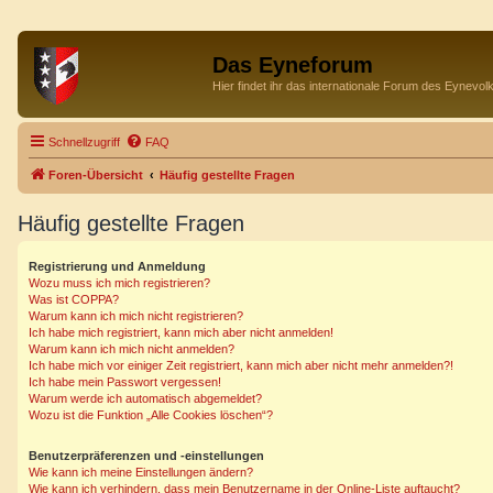
Das Eyneforum
Hier findet ihr das internationale Forum des Eynevol
Schnellzugriff
FAQ
Foren-Übersicht
Häufig gestellte Fragen
Häufig gestellte Fragen
Registrierung und Anmeldung
Wozu muss ich mich registrieren?
Was ist COPPA?
Warum kann ich mich nicht registrieren?
Ich habe mich registriert, kann mich aber nicht anmelden!
Warum kann ich mich nicht anmelden?
Ich habe mich vor einiger Zeit registriert, kann mich aber nicht mehr anmelden?!
Ich habe mein Passwort vergessen!
Warum werde ich automatisch abgemeldet?
Wozu ist die Funktion „Alle Cookies löschen“?
Benutzerpräferenzen und -einstellungen
Wie kann ich meine Einstellungen ändern?
Wie kann ich verhindern, dass mein Benutzername in der Online-Liste auftaucht?