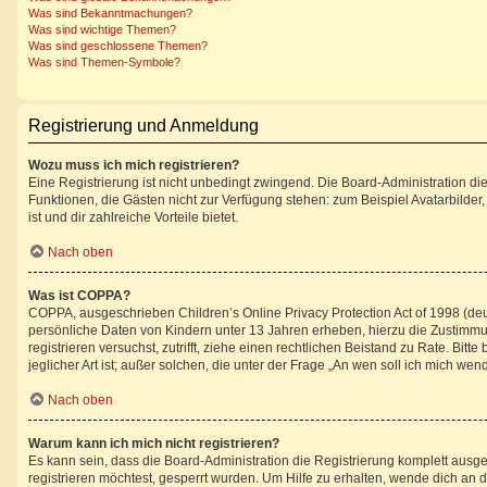
Was sind Bekanntmachungen?
Was sind wichtige Themen?
Was sind geschlossene Themen?
Was sind Themen-Symbole?
Registrierung und Anmeldung
Wozu muss ich mich registrieren?
Eine Registrierung ist nicht unbedingt zwingend. Die Board-Administration diese
Funktionen, die Gästen nicht zur Verfügung stehen: zum Beispiel Avatarbilder,
ist und dir zahlreiche Vorteile bietet.
Nach oben
Was ist COPPA?
COPPA, ausgeschrieben Children’s Online Privacy Protection Act of 1998 (deu
persönliche Daten von Kindern unter 13 Jahren erheben, hierzu die Zustimmun
registrieren versuchst, zutrifft, ziehe einen rechtlichen Beistand zu Rate. B
jeglicher Art ist; außer solchen, die unter der Frage „An wen soll ich mich w
Nach oben
Warum kann ich mich nicht registrieren?
Es kann sein, dass die Board-Administration die Registrierung komplett aus
registrieren möchtest, gesperrt wurden. Um Hilfe zu erhalten, wende dich an d