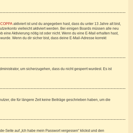
n
COPPA
aktiviert ist und du angegeben hast, dass du unter 13 Jahre alt bist,
utzerkonto vielleicht aktiviert werden. Bei einigen Boards müssen alle neu
b eine Aktivierung nötig ist oder nicht. Wenn du eine E-Mail erhalten hast,
wurde. Wenn du dir sicher bist, dass deine E-Mail-Adresse korrekt
ministrator, um sicherzugehen, dass du nicht gesperrt wurdest. Es ist
tzer, die für längere Zeit keine Beiträge geschrieben haben, um die
lde-Seite auf „Ich habe mein Passwort vergessen“ klickst und den