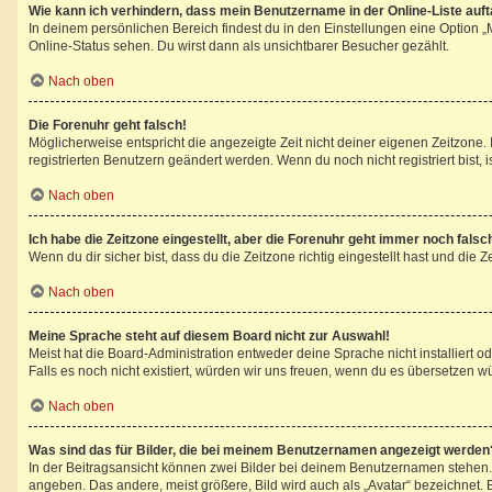
Wie kann ich verhindern, dass mein Benutzername in der Online-Liste auf
In deinem persönlichen Bereich findest du in den Einstellungen eine Option 
Online-Status sehen. Du wirst dann als unsichtbarer Besucher gezählt.
Nach oben
Die Forenuhr geht falsch!
Möglicherweise entspricht die angezeigte Zeit nicht deiner eigenen Zeitzone. I
registrierten Benutzern geändert werden. Wenn du noch nicht registriert bist, ist
Nach oben
Ich habe die Zeitzone eingestellt, aber die Forenuhr geht immer noch falsc
Wenn du dir sicher bist, dass du die Zeitzone richtig eingestellt hast und die 
Nach oben
Meine Sprache steht auf diesem Board nicht zur Auswahl!
Meist hat die Board-Administration entweder deine Sprache nicht installiert o
Falls es noch nicht existiert, würden wir uns freuen, wenn du es übersetzen 
Nach oben
Was sind das für Bilder, die bei meinem Benutzernamen angezeigt werden
In der Beitragsansicht können zwei Bilder bei deinem Benutzernamen stehen. E
angeben. Das andere, meist größere, Bild wird auch als „Avatar“ bezeichnet. E