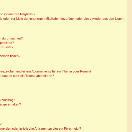
d ignorierten Mitglieder?
de oder zur Liste der ignorierten Mitglieder hinzufügen oder diese wieder aus den Listen
en durchsuchen?
rgebnisse?
re Seite?
Themen finden?
Lesezeichen und einem Abonnements für ein Thema oder Forum?
ma setzen oder ein Thema abonnieren?
 zulässig?
hänge erhalten?
n?
hwerden oder juristische Anfragen zu diesem Forum gibt?