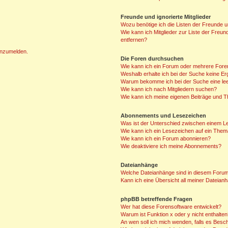
Freunde und ignorierte Mitglieder
Wozu benötige ich die Listen der Freunde un
Wie kann ich Mitglieder zur Liste der Freun
entfernen?
 anzumelden.
Die Foren durchsuchen
Wie kann ich ein Forum oder mehrere For
Weshalb erhalte ich bei der Suche keine E
Warum bekomme ich bei der Suche eine lee
Wie kann ich nach Mitgliedern suchen?
Wie kann ich meine eigenen Beiträge und 
Abonnements und Lesezeichen
Was ist der Unterschied zwischen einem 
Wie kann ich ein Lesezeichen auf ein The
Wie kann ich ein Forum abonnieren?
Wie deaktiviere ich meine Abonnements?
Dateianhänge
Welche Dateianhänge sind in diesem Forum
Kann ich eine Übersicht all meiner Dateian
phpBB betreffende Fragen
Wer hat diese Forensoftware entwickelt?
Warum ist Funktion x oder y nicht enthalte
An wen soll ich mich wenden, falls es Besc