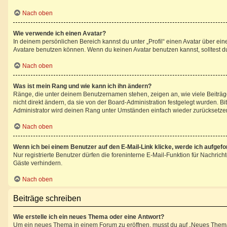
Nach oben
Wie verwende ich einen Avatar?
In deinem persönlichen Bereich kannst du unter „Profil“ einen Avatar über e
Avatare benutzen können. Wenn du keinen Avatar benutzen kannst, solltest du
Nach oben
Was ist mein Rang und wie kann ich ihn ändern?
Ränge, die unter deinem Benutzernamen stehen, zeigen an, wie viele Beiträge
nicht direkt ändern, da sie von der Board-Administration festgelegt wurden. 
Administrator wird deinen Rang unter Umständen einfach wieder zurücksetze
Nach oben
Wenn ich bei einem Benutzer auf den E-Mail-Link klicke, werde ich aufgef
Nur registrierte Benutzer dürfen die foreninterne E-Mail-Funktion für Nachri
Gäste verhindern.
Nach oben
Beiträge schreiben
Wie erstelle ich ein neues Thema oder eine Antwort?
Um ein neues Thema in einem Forum zu eröffnen, musst du auf „Neues Thema“ kl