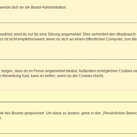
 wende dich an die Board-Administration.
ählst, wirst du nur für eine Sitzung angemeldet. Dies verhindert den Missbrauch
ist nicht empfehlenswert, wenn du dich an einem öffentlichen Computer, zum Beisp
afür sorgen, dass du im Forum angemeldet bleibst. Außerdem ermöglichen Cookies ei
r Abmeldung hast, kann es helfen, wenn du die Cookies löscht.
ank des Boards gespeichert. Um diese zu ändern, gehe in den „Persönlichen Bereich
n.