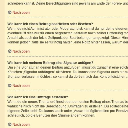
schreiben kannst. Deine Berechtigungen sind jeweils am Ende der Foren- und d
Nach oben
Wie kann ich einen Beitrag bearbeiten oder löschen?
Wenn du nicht Administrator oder Moderator bist, kannst du nur deine eigene
eventuell ist dies nur für einen begrenzten Zeitraum nach seiner Erstellung 
Anzahl als auch der letzte Zeitpunkt der Bearbeitungen angezeigt. Dieser Hin
können jedoch, falls sie es für nötig halten, eine Notiz hinterlassen, warum 
Nach oben
Wie kann ich meinem Beitrag eine Signatur anfügen?
Um eine Signatur an deinen Beitrag anzufügen, musst du zunächst eine solche
Kästchen „Signatur anhängen“ aktivieren. Du kannst eine Signatur auch hin
Signatur verfassen möchtest, so kannst du dort einfach das Kontrollkästchen 
Nach oben
Wie kann ich eine Umfrage erstellen?
Wenn du ein neues Thema eröffnest oder den ersten Beitrag eines Themas bearb
wahrscheinlich nicht die Berechtigung, Umfragen zu erstellen. Du solltest ei
eigenen Zeile steht. Du kannst auch unter „Auswahlmöglichkeiten pro Benutzer
schließlich, ob die Benutzer ihre Stimme ändern können.
Nach oben