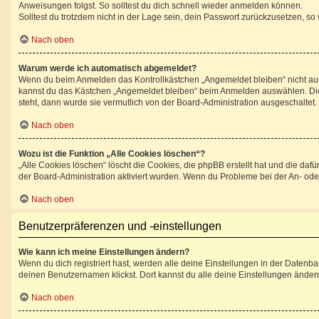
Anweisungen folgst. So solltest du dich schnell wieder anmelden können.
Solltest du trotzdem nicht in der Lage sein, dein Passwort zurückzusetzen, so
Nach oben
Warum werde ich automatisch abgemeldet?
Wenn du beim Anmelden das Kontrollkästchen „Angemeldet bleiben“ nicht ausw
kannst du das Kästchen „Angemeldet bleiben“ beim Anmelden auswählen. Dies 
steht, dann wurde sie vermutlich von der Board-Administration ausgeschaltet.
Nach oben
Wozu ist die Funktion „Alle Cookies löschen“?
„Alle Cookies löschen“ löscht die Cookies, die phpBB erstellt hat und die d
der Board-Administration aktiviert wurden. Wenn du Probleme bei der An- ode
Nach oben
Benutzerpräferenzen und -einstellungen
Wie kann ich meine Einstellungen ändern?
Wenn du dich registriert hast, werden alle deine Einstellungen in der Datenb
deinen Benutzernamen klickst. Dort kannst du alle deine Einstellungen änder
Nach oben