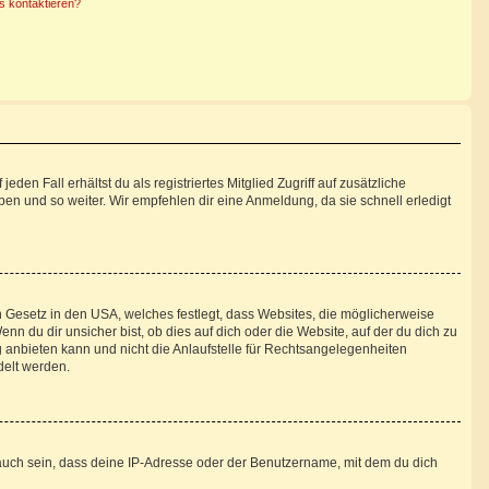
s kontaktieren?
den Fall erhältst du als registriertes Mitglied Zugriff auf zusätzliche
pen und so weiter. Wir empfehlen dir eine Anmeldung, da sie schnell erledigt
n Gesetz in den USA, welches festlegt, dass Websites, die möglicherweise
 du dir unsicher bist, ob dies auf dich oder die Website, auf der du dich zu
ng anbieten kann und nicht die Anlaufstelle für Rechtsangelegenheiten
delt werden.
auch sein, dass deine IP-Adresse oder der Benutzername, mit dem du dich