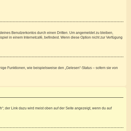
 deines Benutzerkontos durch einen Dritten. Um angemeldet zu bleiben,
iel in einem Internetcafé, befindest. Wenn diese Option nicht zur Verfügung
nige Funktionen, wie beispielsweise den „Gelesen“-Status – sofern sie von
“; der Link dazu wird meist oben auf der Seite angezeigt, wenn du auf