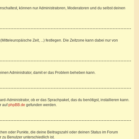
nschaltest, können nur Administratoren, Moderatoren und du selbst deinen
Mitteleuropäische Zeit, ...) festlegen. Die Zeitzone kann dabei nur von
re einen Administrator, damit er das Problem beheben kann.
rd-Administrator, ob er das Sprachpaket, das du benötigst, installieren kann.
r auf
phpBB.de
gefunden werden.
tchen oder Punkte, die deine Beitragszahl oder deinen Status im Forum
 zu Benutzer unterschiedlich ist.