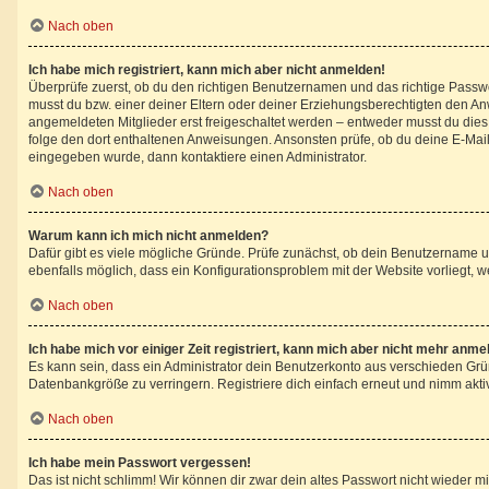
Nach oben
Ich habe mich registriert, kann mich aber nicht anmelden!
Überprüfe zuerst, ob du den richtigen Benutzernamen und das richtige Pass
musst du bzw. einer deiner Eltern oder deiner Erziehungsberechtigten den Anwe
angemeldeten Mitglieder erst freigeschaltet werden – entweder musst du dies se
folge den dort enthaltenen Anweisungen. Ansonsten prüfe, ob du deine E-Mail
eingegeben wurde, dann kontaktiere einen Administrator.
Nach oben
Warum kann ich mich nicht anmelden?
Dafür gibt es viele mögliche Gründe. Prüfe zunächst, ob dein Benutzername un
ebenfalls möglich, dass ein Konfigurationsproblem mit der Website vorliegt, w
Nach oben
Ich habe mich vor einiger Zeit registriert, kann mich aber nicht mehr anme
Es kann sein, dass ein Administrator dein Benutzerkonto aus verschieden Grü
Datenbankgröße zu verringern. Registriere dich einfach erneut und nimm aktiv
Nach oben
Ich habe mein Passwort vergessen!
Das ist nicht schlimm! Wir können dir zwar dein altes Passwort nicht wieder 