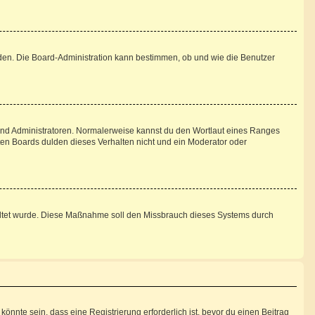
aden. Die Board-Administration kann bestimmen, ob und wie die Benutzer
 und Administratoren. Normalerweise kannst du den Wortlaut eines Ranges
sten Boards dulden dieses Verhalten nicht und ein Moderator oder
schaltet wurde. Diese Maßnahme soll den Missbrauch dieses Systems durch
nnte sein, dass eine Registrierung erforderlich ist, bevor du einen Beitrag