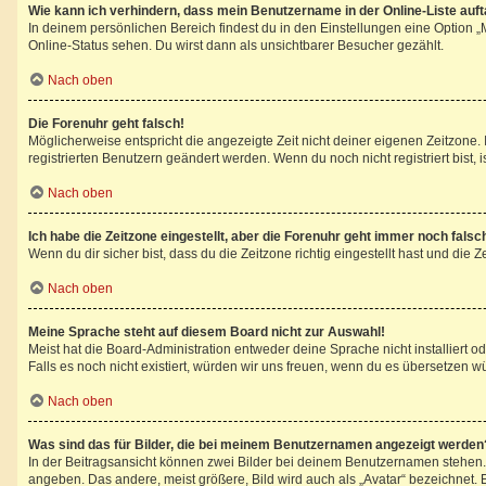
Wie kann ich verhindern, dass mein Benutzername in der Online-Liste auf
In deinem persönlichen Bereich findest du in den Einstellungen eine Option 
Online-Status sehen. Du wirst dann als unsichtbarer Besucher gezählt.
Nach oben
Die Forenuhr geht falsch!
Möglicherweise entspricht die angezeigte Zeit nicht deiner eigenen Zeitzone. I
registrierten Benutzern geändert werden. Wenn du noch nicht registriert bist, ist
Nach oben
Ich habe die Zeitzone eingestellt, aber die Forenuhr geht immer noch falsc
Wenn du dir sicher bist, dass du die Zeitzone richtig eingestellt hast und die 
Nach oben
Meine Sprache steht auf diesem Board nicht zur Auswahl!
Meist hat die Board-Administration entweder deine Sprache nicht installiert o
Falls es noch nicht existiert, würden wir uns freuen, wenn du es übersetzen 
Nach oben
Was sind das für Bilder, die bei meinem Benutzernamen angezeigt werden
In der Beitragsansicht können zwei Bilder bei deinem Benutzernamen stehen. E
angeben. Das andere, meist größere, Bild wird auch als „Avatar“ bezeichnet. E