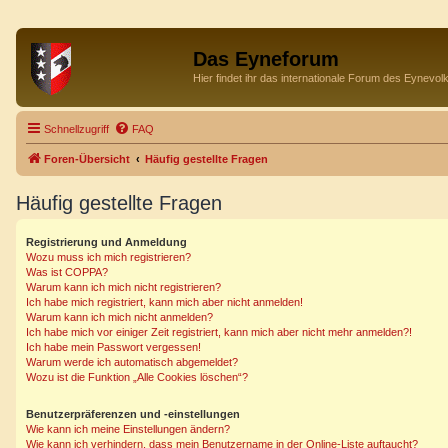
Das Eyneforum
Hier findet ihr das internationale Forum des Eynevol
Schnellzugriff
FAQ
Foren-Übersicht
Häufig gestellte Fragen
Häufig gestellte Fragen
Registrierung und Anmeldung
Wozu muss ich mich registrieren?
Was ist COPPA?
Warum kann ich mich nicht registrieren?
Ich habe mich registriert, kann mich aber nicht anmelden!
Warum kann ich mich nicht anmelden?
Ich habe mich vor einiger Zeit registriert, kann mich aber nicht mehr anmelden?!
Ich habe mein Passwort vergessen!
Warum werde ich automatisch abgemeldet?
Wozu ist die Funktion „Alle Cookies löschen“?
Benutzerpräferenzen und -einstellungen
Wie kann ich meine Einstellungen ändern?
Wie kann ich verhindern, dass mein Benutzername in der Online-Liste auftaucht?