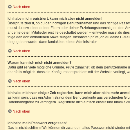
Nach oben
Ich habe mich registriert, kann mich aber nicht anmelden!
Überprüfe zuerst, ob du den richtigen Benutzernamen und das richtige Pass
musst du bzw. einer deiner Eltern oder deiner Erziehungsberechtigten den Anwe
angemeldeten Mitglieder erst freigeschaltet werden – entweder musst du dies se
folge den dort enthaltenen Anweisungen. Ansonsten prüfe, ob du deine E-Mail
eingegeben wurde, dann kontaktiere einen Administrator.
Nach oben
Warum kann ich mich nicht anmelden?
Dafür gibt es viele mögliche Gründe. Prüfe zunächst, ob dein Benutzername un
ebenfalls möglich, dass ein Konfigurationsproblem mit der Website vorliegt, w
Nach oben
Ich habe mich vor einiger Zeit registriert, kann mich aber nicht mehr anme
Es kann sein, dass ein Administrator dein Benutzerkonto aus verschieden Grü
Datenbankgröße zu verringern. Registriere dich einfach erneut und nimm aktiv
Nach oben
Ich habe mein Passwort vergessen!
Das ist nicht schlimm! Wir können dir zwar dein altes Passwort nicht wieder 