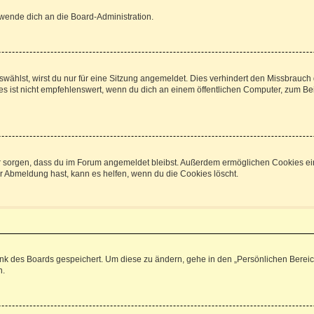
 wende dich an die Board-Administration.
ählst, wirst du nur für eine Sitzung angemeldet. Dies verhindert den Missbrauch
ist nicht empfehlenswert, wenn du dich an einem öffentlichen Computer, zum Beisp
afür sorgen, dass du im Forum angemeldet bleibst. Außerdem ermöglichen Cookies ei
r Abmeldung hast, kann es helfen, wenn du die Cookies löscht.
ank des Boards gespeichert. Um diese zu ändern, gehe in den „Persönlichen Bereich
n.