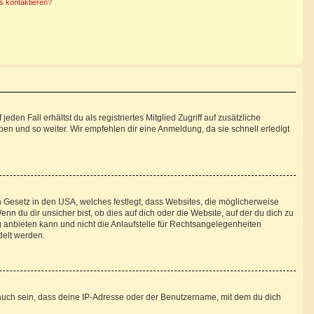
s kontaktieren?
den Fall erhältst du als registriertes Mitglied Zugriff auf zusätzliche
pen und so weiter. Wir empfehlen dir eine Anmeldung, da sie schnell erledigt
n Gesetz in den USA, welches festlegt, dass Websites, die möglicherweise
 du dir unsicher bist, ob dies auf dich oder die Website, auf der du dich zu
ng anbieten kann und nicht die Anlaufstelle für Rechtsangelegenheiten
delt werden.
auch sein, dass deine IP-Adresse oder der Benutzername, mit dem du dich