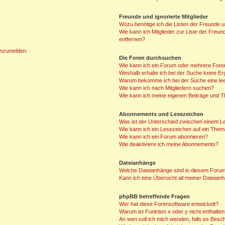
Freunde und ignorierte Mitglieder
Wozu benötige ich die Listen der Freunde un
Wie kann ich Mitglieder zur Liste der Freun
entfernen?
 anzumelden.
Die Foren durchsuchen
Wie kann ich ein Forum oder mehrere For
Weshalb erhalte ich bei der Suche keine E
Warum bekomme ich bei der Suche eine lee
Wie kann ich nach Mitgliedern suchen?
Wie kann ich meine eigenen Beiträge und 
Abonnements und Lesezeichen
Was ist der Unterschied zwischen einem 
Wie kann ich ein Lesezeichen auf ein The
Wie kann ich ein Forum abonnieren?
Wie deaktiviere ich meine Abonnements?
Dateianhänge
Welche Dateianhänge sind in diesem Forum
Kann ich eine Übersicht all meiner Dateian
phpBB betreffende Fragen
Wer hat diese Forensoftware entwickelt?
Warum ist Funktion x oder y nicht enthalte
An wen soll ich mich wenden, falls es Besc