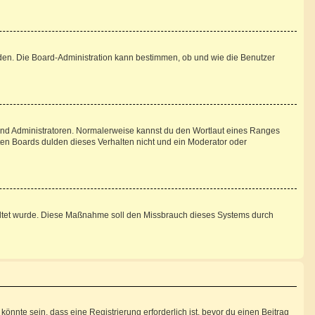
aden. Die Board-Administration kann bestimmen, ob und wie die Benutzer
 und Administratoren. Normalerweise kannst du den Wortlaut eines Ranges
sten Boards dulden dieses Verhalten nicht und ein Moderator oder
schaltet wurde. Diese Maßnahme soll den Missbrauch dieses Systems durch
nnte sein, dass eine Registrierung erforderlich ist, bevor du einen Beitrag