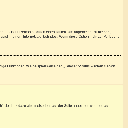
 deines Benutzerkontos durch einen Dritten. Um angemeldet zu bleiben,
iel in einem Internetcafé, befindest. Wenn diese Option nicht zur Verfügung
nige Funktionen, wie beispielsweise den „Gelesen“-Status – sofern sie von
“; der Link dazu wird meist oben auf der Seite angezeigt, wenn du auf