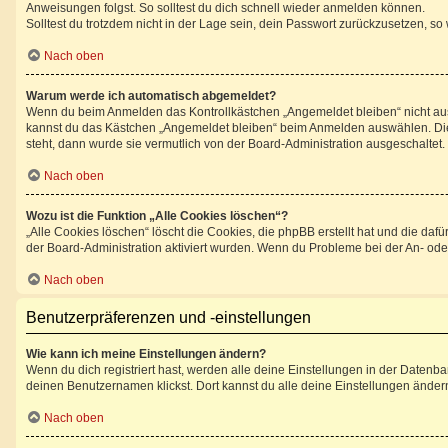
Anweisungen folgst. So solltest du dich schnell wieder anmelden können.
Solltest du trotzdem nicht in der Lage sein, dein Passwort zurückzusetzen, so
Nach oben
Warum werde ich automatisch abgemeldet?
Wenn du beim Anmelden das Kontrollkästchen „Angemeldet bleiben“ nicht ausw
kannst du das Kästchen „Angemeldet bleiben“ beim Anmelden auswählen. Dies 
steht, dann wurde sie vermutlich von der Board-Administration ausgeschaltet.
Nach oben
Wozu ist die Funktion „Alle Cookies löschen“?
„Alle Cookies löschen“ löscht die Cookies, die phpBB erstellt hat und die d
der Board-Administration aktiviert wurden. Wenn du Probleme bei der An- ode
Nach oben
Benutzerpräferenzen und -einstellungen
Wie kann ich meine Einstellungen ändern?
Wenn du dich registriert hast, werden alle deine Einstellungen in der Datenb
deinen Benutzernamen klickst. Dort kannst du alle deine Einstellungen änder
Nach oben