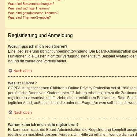
Was sind Bekanntmachungen?
Was sind wichtige Themen?
Was sind geschlossene Themen?
Was sind Themen-Symbole?
Registrierung und Anmeldung
Wozu muss ich mich registrieren?
Eine Registrierung ist nicht unbedingt zwingend. Die Board-Administration diese
Funktionen, die Gästen nicht zur Verfügung stehen: zum Beispiel Avatarbilder,
ist und dir zahlreiche Vorteile bietet.
Nach oben
Was ist COPPA?
COPPA, ausgeschrieben Children’s Online Privacy Protection Act of 1998 (deu
persönliche Daten von Kindern unter 13 Jahren erheben, hierzu die Zustimmun
registrieren versuchst, zutrifft, ziehe einen rechtlichen Beistand zu Rate. B
jeglicher Art ist; außer solchen, die unter der Frage „An wen soll ich mich w
Nach oben
Warum kann ich mich nicht registrieren?
Es kann sein, dass die Board-Administration die Registrierung komplett aus
registrieren möchtest, gesperrt wurden. Um Hilfe zu erhalten, wende dich an d