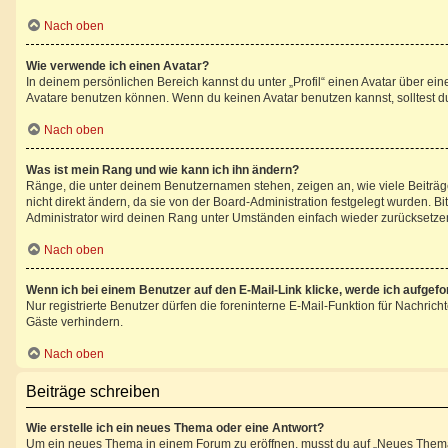
Nach oben
Wie verwende ich einen Avatar?
In deinem persönlichen Bereich kannst du unter „Profil“ einen Avatar über e
Avatare benutzen können. Wenn du keinen Avatar benutzen kannst, solltest du
Nach oben
Was ist mein Rang und wie kann ich ihn ändern?
Ränge, die unter deinem Benutzernamen stehen, zeigen an, wie viele Beiträge
nicht direkt ändern, da sie von der Board-Administration festgelegt wurden. 
Administrator wird deinen Rang unter Umständen einfach wieder zurücksetze
Nach oben
Wenn ich bei einem Benutzer auf den E-Mail-Link klicke, werde ich aufgef
Nur registrierte Benutzer dürfen die foreninterne E-Mail-Funktion für Nachri
Gäste verhindern.
Nach oben
Beiträge schreiben
Wie erstelle ich ein neues Thema oder eine Antwort?
Um ein neues Thema in einem Forum zu eröffnen, musst du auf „Neues Thema“ kl