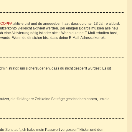
n
COPPA
aktiviert ist und du angegeben hast, dass du unter 13 Jahre alt bist,
utzerkonto vielleicht aktiviert werden. Bei einigen Boards müssen alle neu
b eine Aktivierung nötig ist oder nicht. Wenn du eine E-Mail erhalten hast,
wurde. Wenn du dir sicher bist, dass deine E-Mail-Adresse korrekt
ministrator, um sicherzugehen, dass du nicht gesperrt wurdest. Es ist
tzer, die für längere Zeit keine Beiträge geschrieben haben, um die
lde-Seite auf „Ich habe mein Passwort vergessen“ klickst und den