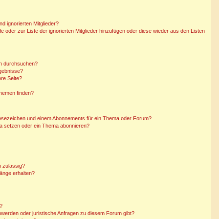
d ignorierten Mitglieder?
de oder zur Liste der ignorierten Mitglieder hinzufügen oder diese wieder aus den Listen
en durchsuchen?
rgebnisse?
re Seite?
Themen finden?
Lesezeichen und einem Abonnements für ein Thema oder Forum?
ma setzen oder ein Thema abonnieren?
 zulässig?
hänge erhalten?
n?
hwerden oder juristische Anfragen zu diesem Forum gibt?