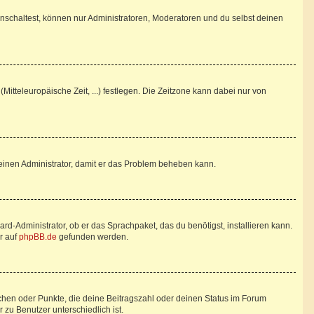
nschaltest, können nur Administratoren, Moderatoren und du selbst deinen
Mitteleuropäische Zeit, ...) festlegen. Die Zeitzone kann dabei nur von
re einen Administrator, damit er das Problem beheben kann.
rd-Administrator, ob er das Sprachpaket, das du benötigst, installieren kann.
r auf
phpBB.de
gefunden werden.
tchen oder Punkte, die deine Beitragszahl oder deinen Status im Forum
 zu Benutzer unterschiedlich ist.