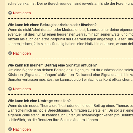
schreiben kannst. Deine Berechtigungen sind jeweils am Ende der Foren- und d
Nach oben
Wie kann ich einen Beitrag bearbeiten oder löschen?
Wenn du nicht Administrator oder Moderator bist, kannst du nur deine eigene
eventuell ist dies nur für einen begrenzten Zeitraum nach seiner Erstellung 
Anzahl als auch der letzte Zeitpunkt der Bearbeitungen angezeigt. Dieser Hin
können jedoch, falls sie es für nötig halten, eine Notiz hinterlassen, warum 
Nach oben
Wie kann ich meinem Beitrag eine Signatur anfügen?
Um eine Signatur an deinen Beitrag anzufügen, musst du zunächst eine solche
Kästchen „Signatur anhängen“ aktivieren. Du kannst eine Signatur auch hin
Signatur verfassen möchtest, so kannst du dort einfach das Kontrollkästchen 
Nach oben
Wie kann ich eine Umfrage erstellen?
Wenn du ein neues Thema eröffnest oder den ersten Beitrag eines Themas bearb
wahrscheinlich nicht die Berechtigung, Umfragen zu erstellen. Du solltest ei
eigenen Zeile steht. Du kannst auch unter „Auswahlmöglichkeiten pro Benutzer
schließlich, ob die Benutzer ihre Stimme ändern können.
Nach oben