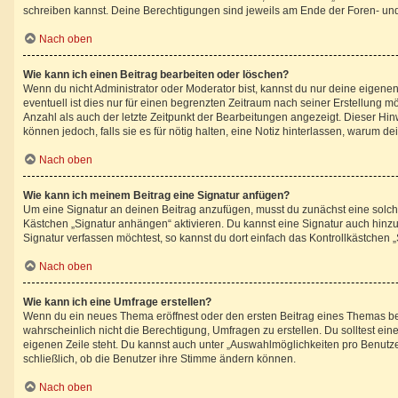
schreiben kannst. Deine Berechtigungen sind jeweils am Ende der Foren- und d
Nach oben
Wie kann ich einen Beitrag bearbeiten oder löschen?
Wenn du nicht Administrator oder Moderator bist, kannst du nur deine eigene
eventuell ist dies nur für einen begrenzten Zeitraum nach seiner Erstellung 
Anzahl als auch der letzte Zeitpunkt der Bearbeitungen angezeigt. Dieser Hin
können jedoch, falls sie es für nötig halten, eine Notiz hinterlassen, warum 
Nach oben
Wie kann ich meinem Beitrag eine Signatur anfügen?
Um eine Signatur an deinen Beitrag anzufügen, musst du zunächst eine solche
Kästchen „Signatur anhängen“ aktivieren. Du kannst eine Signatur auch hin
Signatur verfassen möchtest, so kannst du dort einfach das Kontrollkästchen 
Nach oben
Wie kann ich eine Umfrage erstellen?
Wenn du ein neues Thema eröffnest oder den ersten Beitrag eines Themas bearb
wahrscheinlich nicht die Berechtigung, Umfragen zu erstellen. Du solltest ei
eigenen Zeile steht. Du kannst auch unter „Auswahlmöglichkeiten pro Benutzer
schließlich, ob die Benutzer ihre Stimme ändern können.
Nach oben