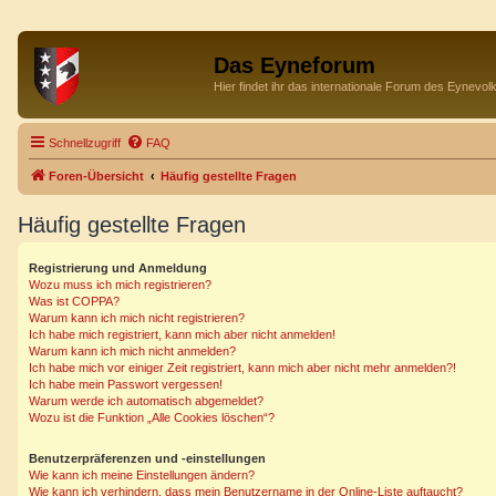
Das Eyneforum
Hier findet ihr das internationale Forum des Eynevol
Schnellzugriff
FAQ
Foren-Übersicht
Häufig gestellte Fragen
Häufig gestellte Fragen
Registrierung und Anmeldung
Wozu muss ich mich registrieren?
Was ist COPPA?
Warum kann ich mich nicht registrieren?
Ich habe mich registriert, kann mich aber nicht anmelden!
Warum kann ich mich nicht anmelden?
Ich habe mich vor einiger Zeit registriert, kann mich aber nicht mehr anmelden?!
Ich habe mein Passwort vergessen!
Warum werde ich automatisch abgemeldet?
Wozu ist die Funktion „Alle Cookies löschen“?
Benutzerpräferenzen und -einstellungen
Wie kann ich meine Einstellungen ändern?
Wie kann ich verhindern, dass mein Benutzername in der Online-Liste auftaucht?