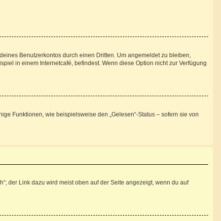
 deines Benutzerkontos durch einen Dritten. Um angemeldet zu bleiben,
iel in einem Internetcafé, befindest. Wenn diese Option nicht zur Verfügung
nige Funktionen, wie beispielsweise den „Gelesen“-Status – sofern sie von
“; der Link dazu wird meist oben auf der Seite angezeigt, wenn du auf