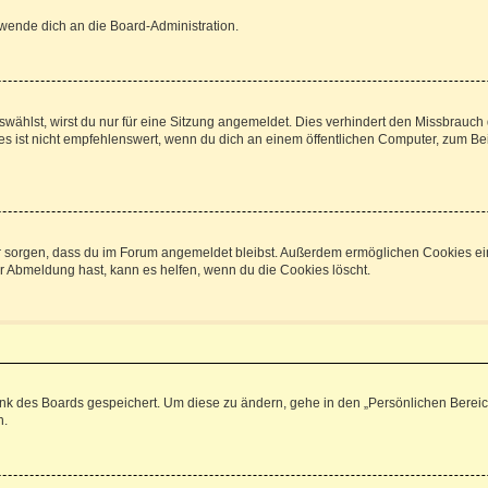
 wende dich an die Board-Administration.
ählst, wirst du nur für eine Sitzung angemeldet. Dies verhindert den Missbrauch
ist nicht empfehlenswert, wenn du dich an einem öffentlichen Computer, zum Beisp
afür sorgen, dass du im Forum angemeldet bleibst. Außerdem ermöglichen Cookies ei
r Abmeldung hast, kann es helfen, wenn du die Cookies löscht.
ank des Boards gespeichert. Um diese zu ändern, gehe in den „Persönlichen Bereich
n.