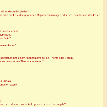
d ignorierten Mitglieder?
de oder zur Liste der ignorierten Mitglieder hinzufügen oder diese wieder aus den Listen
en durchsuchen?
rgebnisse?
re Seite?
Themen finden?
Lesezeichen und einem Abonnements für ein Thema oder Forum?
ma setzen oder ein Thema abonnieren?
 zulässig?
hänge erhalten?
n?
hwerden oder juristische Anfragen zu diesem Forum gibt?