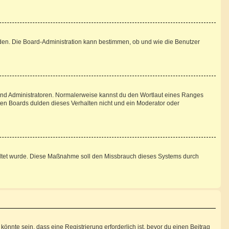
aden. Die Board-Administration kann bestimmen, ob und wie die Benutzer
 und Administratoren. Normalerweise kannst du den Wortlaut eines Ranges
sten Boards dulden dieses Verhalten nicht und ein Moderator oder
schaltet wurde. Diese Maßnahme soll den Missbrauch dieses Systems durch
nnte sein, dass eine Registrierung erforderlich ist, bevor du einen Beitrag