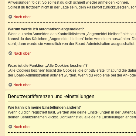
Anweisungen folgst. So solltest du dich schnell wieder anmelden können.
Solltest du trotzdem nicht in der Lage sein, dein Passwort zurückzusetzen, so
Nach oben
Warum werde ich automatisch abgemeldet?
Wenn du beim Anmelden das Kontrollkästchen „Angemeldet bleiben“ nicht ausw
kannst du das Kästchen „Angemeldet bleiben“ beim Anmelden auswählen. Dies 
steht, dann wurde sie vermutlich von der Board-Administration ausgeschaltet.
Nach oben
Wozu ist die Funktion „Alle Cookies löschen“?
„Alle Cookies löschen“ löscht die Cookies, die phpBB erstellt hat und die d
der Board-Administration aktiviert wurden. Wenn du Probleme bei der An- ode
Nach oben
Benutzerpräferenzen und -einstellungen
Wie kann ich meine Einstellungen ändern?
Wenn du dich registriert hast, werden alle deine Einstellungen in der Datenb
deinen Benutzernamen klickst. Dort kannst du alle deine Einstellungen änder
Nach oben