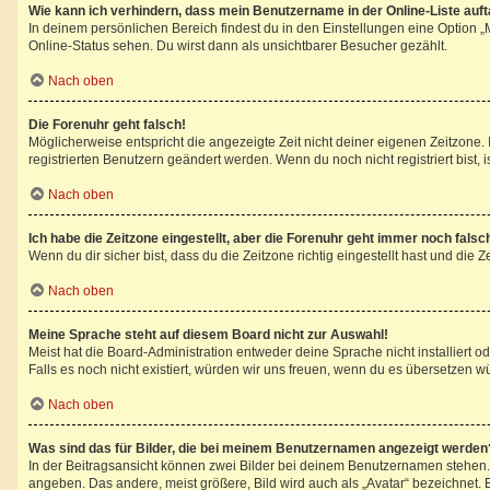
Wie kann ich verhindern, dass mein Benutzername in der Online-Liste auf
In deinem persönlichen Bereich findest du in den Einstellungen eine Option 
Online-Status sehen. Du wirst dann als unsichtbarer Besucher gezählt.
Nach oben
Die Forenuhr geht falsch!
Möglicherweise entspricht die angezeigte Zeit nicht deiner eigenen Zeitzone. I
registrierten Benutzern geändert werden. Wenn du noch nicht registriert bist, ist
Nach oben
Ich habe die Zeitzone eingestellt, aber die Forenuhr geht immer noch falsc
Wenn du dir sicher bist, dass du die Zeitzone richtig eingestellt hast und die 
Nach oben
Meine Sprache steht auf diesem Board nicht zur Auswahl!
Meist hat die Board-Administration entweder deine Sprache nicht installiert o
Falls es noch nicht existiert, würden wir uns freuen, wenn du es übersetzen 
Nach oben
Was sind das für Bilder, die bei meinem Benutzernamen angezeigt werden
In der Beitragsansicht können zwei Bilder bei deinem Benutzernamen stehen. E
angeben. Das andere, meist größere, Bild wird auch als „Avatar“ bezeichnet. E