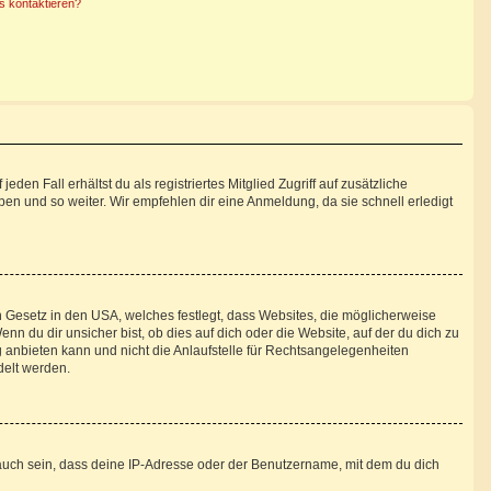
s kontaktieren?
den Fall erhältst du als registriertes Mitglied Zugriff auf zusätzliche
pen und so weiter. Wir empfehlen dir eine Anmeldung, da sie schnell erledigt
n Gesetz in den USA, welches festlegt, dass Websites, die möglicherweise
 du dir unsicher bist, ob dies auf dich oder die Website, auf der du dich zu
ng anbieten kann und nicht die Anlaufstelle für Rechtsangelegenheiten
delt werden.
auch sein, dass deine IP-Adresse oder der Benutzername, mit dem du dich