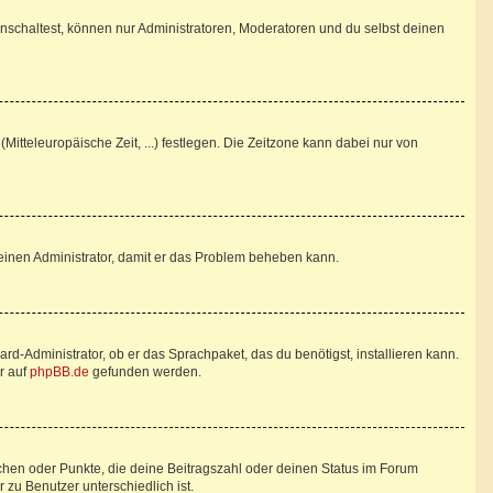
nschaltest, können nur Administratoren, Moderatoren und du selbst deinen
Mitteleuropäische Zeit, ...) festlegen. Die Zeitzone kann dabei nur von
re einen Administrator, damit er das Problem beheben kann.
rd-Administrator, ob er das Sprachpaket, das du benötigst, installieren kann.
r auf
phpBB.de
gefunden werden.
tchen oder Punkte, die deine Beitragszahl oder deinen Status im Forum
 zu Benutzer unterschiedlich ist.