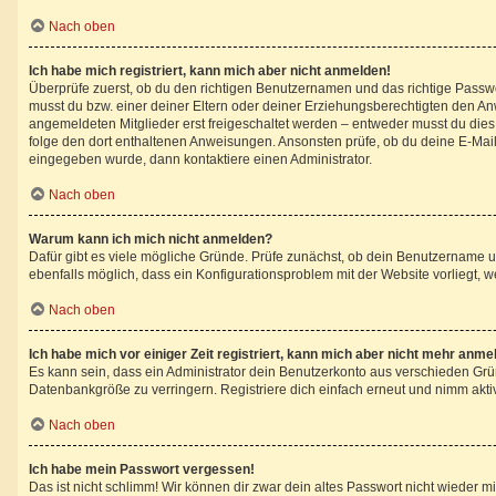
Nach oben
Ich habe mich registriert, kann mich aber nicht anmelden!
Überprüfe zuerst, ob du den richtigen Benutzernamen und das richtige Pass
musst du bzw. einer deiner Eltern oder deiner Erziehungsberechtigten den Anwe
angemeldeten Mitglieder erst freigeschaltet werden – entweder musst du dies se
folge den dort enthaltenen Anweisungen. Ansonsten prüfe, ob du deine E-Mail
eingegeben wurde, dann kontaktiere einen Administrator.
Nach oben
Warum kann ich mich nicht anmelden?
Dafür gibt es viele mögliche Gründe. Prüfe zunächst, ob dein Benutzername un
ebenfalls möglich, dass ein Konfigurationsproblem mit der Website vorliegt, w
Nach oben
Ich habe mich vor einiger Zeit registriert, kann mich aber nicht mehr anme
Es kann sein, dass ein Administrator dein Benutzerkonto aus verschieden Grü
Datenbankgröße zu verringern. Registriere dich einfach erneut und nimm aktiv
Nach oben
Ich habe mein Passwort vergessen!
Das ist nicht schlimm! Wir können dir zwar dein altes Passwort nicht wieder 