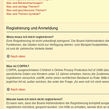
Was sind Bekanntmachungen?
Was sind wichtige Themen?
Was sind geschlossene Themen?
Was sind Themen-Symbole?
Registrierung und Anmeldung
Wozu muss ich mich registrieren?
Eine Registrierung ist nicht unbedingt zwingend. Die Board-Administration diese
Funktionen, die Gästen nicht zur Verfügung stehen: zum Beispiel Avatarbilder,
ist und dir zahlreiche Vorteile bietet.
Nach oben
Was ist COPPA?
COPPA, ausgeschrieben Children’s Online Privacy Protection Act of 1998 (deu
persönliche Daten von Kindern unter 13 Jahren erheben, hierzu die Zustimmun
registrieren versuchst, zutrifft, ziehe einen rechtlichen Beistand zu Rate. B
jeglicher Art ist; außer solchen, die unter der Frage „An wen soll ich mich w
Nach oben
Warum kann ich mich nicht registrieren?
Es kann sein, dass die Board-Administration die Registrierung komplett aus
registrieren möchtest, gesperrt wurden. Um Hilfe zu erhalten, wende dich an d