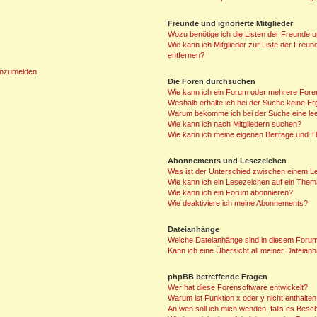
Freunde und ignorierte Mitglieder
Wozu benötige ich die Listen der Freunde un
Wie kann ich Mitglieder zur Liste der Freun
entfernen?
 anzumelden.
Die Foren durchsuchen
Wie kann ich ein Forum oder mehrere For
Weshalb erhalte ich bei der Suche keine E
Warum bekomme ich bei der Suche eine lee
Wie kann ich nach Mitgliedern suchen?
Wie kann ich meine eigenen Beiträge und 
Abonnements und Lesezeichen
Was ist der Unterschied zwischen einem 
Wie kann ich ein Lesezeichen auf ein The
Wie kann ich ein Forum abonnieren?
Wie deaktiviere ich meine Abonnements?
Dateianhänge
Welche Dateianhänge sind in diesem Forum
Kann ich eine Übersicht all meiner Dateian
phpBB betreffende Fragen
Wer hat diese Forensoftware entwickelt?
Warum ist Funktion x oder y nicht enthalte
An wen soll ich mich wenden, falls es Besc