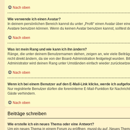
Nach oben
Wie verwende ich einen Avatar?
In deinem persönlichen Bereich kannst du unter „Profil“ einen Avatar über e
Avatare benutzen können. Wenn du keinen Avatar benutzen kannst, solltest du
Nach oben
Was ist mein Rang und wie kann ich ihn ändern?
Ränge, die unter deinem Benutzernamen stehen, zeigen an, wie viele Beiträge
nicht direkt ändern, da sie von der Board-Administration festgelegt wurden. 
Administrator wird deinen Rang unter Umständen einfach wieder zurücksetze
Nach oben
Wenn ich bei einem Benutzer auf den E-Mail-Link klicke, werde ich aufgef
Nur registrierte Benutzer dürfen die foreninterne E-Mail-Funktion für Nachri
Gäste verhindern.
Nach oben
Beiträge schreiben
Wie erstelle ich ein neues Thema oder eine Antwort?
Um ein neues Thema in einem Forum zu eröffnen, musst du auf „Neues Thema“ kl