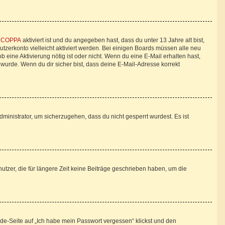
n
COPPA
aktiviert ist und du angegeben hast, dass du unter 13 Jahre alt bist,
utzerkonto vielleicht aktiviert werden. Bei einigen Boards müssen alle neu
b eine Aktivierung nötig ist oder nicht. Wenn du eine E-Mail erhalten hast,
wurde. Wenn du dir sicher bist, dass deine E-Mail-Adresse korrekt
ministrator, um sicherzugehen, dass du nicht gesperrt wurdest. Es ist
tzer, die für längere Zeit keine Beiträge geschrieben haben, um die
lde-Seite auf „Ich habe mein Passwort vergessen“ klickst und den