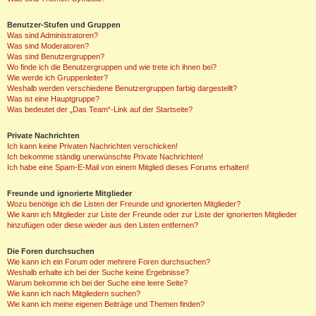
Benutzer-Stufen und Gruppen
Was sind Administratoren?
Was sind Moderatoren?
Was sind Benutzergruppen?
Wo finde ich die Benutzergruppen und wie trete ich ihnen bei?
Wie werde ich Gruppenleiter?
Weshalb werden verschiedene Benutzergruppen farbig dargestellt?
Was ist eine Hauptgruppe?
Was bedeutet der „Das Team“-Link auf der Startseite?
Private Nachrichten
Ich kann keine Privaten Nachrichten verschicken!
Ich bekomme ständig unerwünschte Private Nachrichten!
Ich habe eine Spam-E-Mail von einem Mitglied dieses Forums erhalten!
Freunde und ignorierte Mitglieder
Wozu benötige ich die Listen der Freunde und ignorierten Mitglieder?
Wie kann ich Mitglieder zur Liste der Freunde oder zur Liste der ignorierten Mitglieder
hinzufügen oder diese wieder aus den Listen entfernen?
Die Foren durchsuchen
Wie kann ich ein Forum oder mehrere Foren durchsuchen?
Weshalb erhalte ich bei der Suche keine Ergebnisse?
Warum bekomme ich bei der Suche eine leere Seite?
Wie kann ich nach Mitgliedern suchen?
Wie kann ich meine eigenen Beiträge und Themen finden?