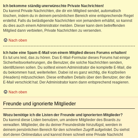
Ich bekomme ständig unerwünschte Private Nachrichten!
Du kannst Private Nachrichten, die dir ein Mitglied sendet, automatisch
löschen, indem du in deinem persönlichen Bereich eine entsprechende Regel
erstellst. Falls du belästigende Nachrichten von jemandem erhältst, so kannst
du dies auch einem Administrator melden. Dieser kann dem betreffenden
Mitglied dann verbieten, Private Nachrichten zu versenden.
Nach oben
Ich habe eine Spam-E-Mail von einem Mitglied dieses Forums erhalten!
Es tut uns leid, das zu hören. Das E-Mail-Formular dieses Forums hat einige
Sicherheitsvorkehrungen, die Benutzer, die solche Nachrichten senden,
identifizieren sollen. Du solltest einem Administrator die komplette E-Mail, die
du bekommen hast, weiterleiten. Dabei ist es ganz wichtig, die Kopfzeilen
(Headers) mitzuschicken. Diese enthalten Details über den Benutzer, der die
E-Mail verschickt hat. Der Administrator kann dann entsprechend reagieren.
Nach oben
Freunde und ignorierte Mitglieder
Wozu benötige ich die Listen der Freunde und ignorierten Mitglieder?
Du kannst diese Listen benutzen, um andere Mitglieder des Boards zu
verwalten. Mitglieder, die du deiner Freundesliste hinzufügst, werden in
deinem persönlichen Bereich für den schnellen Zugriff aufgelistet. Du siehst
dort deren Onlinestatus und kannst ihnen schnell eine Private Nachricht