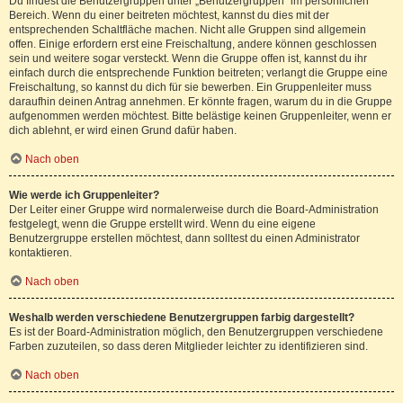
Du findest die Benutzergruppen unter „Benutzergruppen“ im persönlichen
Bereich. Wenn du einer beitreten möchtest, kannst du dies mit der
entsprechenden Schaltfläche machen. Nicht alle Gruppen sind allgemein
offen. Einige erfordern erst eine Freischaltung, andere können geschlossen
sein und weitere sogar versteckt. Wenn die Gruppe offen ist, kannst du ihr
einfach durch die entsprechende Funktion beitreten; verlangt die Gruppe eine
Freischaltung, so kannst du dich für sie bewerben. Ein Gruppenleiter muss
daraufhin deinen Antrag annehmen. Er könnte fragen, warum du in die Gruppe
aufgenommen werden möchtest. Bitte belästige keinen Gruppenleiter, wenn er
dich ablehnt, er wird einen Grund dafür haben.
Nach oben
Wie werde ich Gruppenleiter?
Der Leiter einer Gruppe wird normalerweise durch die Board-Administration
festgelegt, wenn die Gruppe erstellt wird. Wenn du eine eigene
Benutzergruppe erstellen möchtest, dann solltest du einen Administrator
kontaktieren.
Nach oben
Weshalb werden verschiedene Benutzergruppen farbig dargestellt?
Es ist der Board-Administration möglich, den Benutzergruppen verschiedene
Farben zuzuteilen, so dass deren Mitglieder leichter zu identifizieren sind.
Nach oben