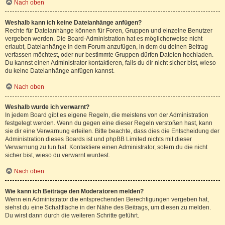
Nach oben
Weshalb kann ich keine Dateianhänge anfügen?
Rechte für Dateianhänge können für Foren, Gruppen und einzelne Benutzer
vergeben werden. Die Board-Administration hat es möglicherweise nicht
erlaubt, Dateianhänge in dem Forum anzufügen, in dem du deinen Beitrag
verfassen möchtest, oder nur bestimmte Gruppen dürfen Dateien hochladen.
Du kannst einen Administrator kontaktieren, falls du dir nicht sicher bist, wieso
du keine Dateianhänge anfügen kannst.
Nach oben
Weshalb wurde ich verwarnt?
In jedem Board gibt es eigene Regeln, die meistens von der Administration
festgelegt werden. Wenn du gegen eine dieser Regeln verstoßen hast, kann
sie dir eine Verwarnung erteilen. Bitte beachte, dass dies die Entscheidung der
Administration dieses Boards ist und phpBB Limited nichts mit dieser
Verwarnung zu tun hat. Kontaktiere einen Administrator, sofern du die nicht
sicher bist, wieso du verwarnt wurdest.
Nach oben
Wie kann ich Beiträge den Moderatoren melden?
Wenn ein Administrator die entsprechenden Berechtigungen vergeben hat,
siehst du eine Schaltfläche in der Nähe des Beitrags, um diesen zu melden.
Du wirst dann durch die weiteren Schritte geführt.