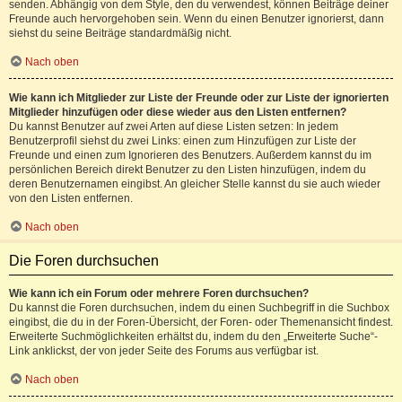
senden. Abhängig von dem Style, den du verwendest, können Beiträge deiner
Freunde auch hervorgehoben sein. Wenn du einen Benutzer ignorierst, dann
siehst du seine Beiträge standardmäßig nicht.
Nach oben
Wie kann ich Mitglieder zur Liste der Freunde oder zur Liste der ignorierten
Mitglieder hinzufügen oder diese wieder aus den Listen entfernen?
Du kannst Benutzer auf zwei Arten auf diese Listen setzen: In jedem
Benutzerprofil siehst du zwei Links: einen zum Hinzufügen zur Liste der
Freunde und einen zum Ignorieren des Benutzers. Außerdem kannst du im
persönlichen Bereich direkt Benutzer zu den Listen hinzufügen, indem du
deren Benutzernamen eingibst. An gleicher Stelle kannst du sie auch wieder
von den Listen entfernen.
Nach oben
Die Foren durchsuchen
Wie kann ich ein Forum oder mehrere Foren durchsuchen?
Du kannst die Foren durchsuchen, indem du einen Suchbegriff in die Suchbox
eingibst, die du in der Foren-Übersicht, der Foren- oder Themenansicht findest.
Erweiterte Suchmöglichkeiten erhältst du, indem du den „Erweiterte Suche“-
Link anklickst, der von jeder Seite des Forums aus verfügbar ist.
Nach oben