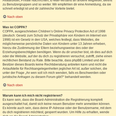
Avatarbilder, Private Nachrichten, E-Mail-Versand an andere Mitglieder, Beitritt
zu Benutzergruppen und so weiter. Wir empfehlen dir eine Anmeldung, da sie
schnell erledigt ist und dir zahlreiche Vorteile bietet.
Nach oben
Was ist COPPA?
COPPA, ausgeschrieben Children’s Online Privacy Protection Act of 1998
(deutsch: Gesetz zum Schutz der Privatsphäre von Kindern im Internet von
1998) ist ein Gesetz in den USA, welches festlegt, dass Websites, die
möglicherweise persönliche Daten von Kindern unter 13 Jahren erheben,
hierzu die Zustimmung der Eltern beziehungsweise des oder der
Erziehungsberechtigten benötigen. Wenn du dir unsicher bist, ob dies auf dich
oder die Website, auf der du dich zu registrieren versuchst, zutrifft, ziehe einen
rechtlichen Beistand zu Rate. Bitte beachte, dass phpBB Limited und der
Besitzer dieses Boards keine Rechtsberatung anbieten kann und nicht die
Anlaufstelle für Rechtsangelegenheiten jeglicher Art ist; außer solchen, die
unter der Frage „An wen soll ich mich wenden, falls es Beschwerden oder
juristische Anfragen zu diesem Forum gibt?“ behandelt werden.
Nach oben
Warum kann ich mich nicht registrieren?
Es kann sein, dass die Board-Administration die Registrierung komplett
ausgeschaltet hat, damit sich keine neuen Benutzer mehr anmelden können.
Es könnte auch sein, dass deine IP-Adresse oder der Benutzername, mit dem
du dich registrieren möchtest, gesperrt wurden. Um Hilfe zu erhalten, wende