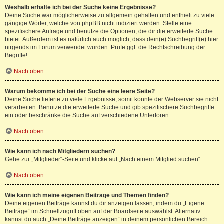
Weshalb erhalte ich bei der Suche keine Ergebnisse?
Deine Suche war möglicherweise zu allgemein gehalten und enthielt zu viele
gängige Wörter, welche von phpBB nicht indiziert werden. Stelle eine
spezifischere Anfrage und benutze die Optionen, die dir die erweiterte Suche
bietet. Außerdem ist es natürlich auch möglich, dass dein(e) Suchbegriff(e) hier
nirgends im Forum verwendet wurden. Prüfe ggf. die Rechtschreibung der
Begriffe!
Nach oben
Warum bekomme ich bei der Suche eine leere Seite?
Deine Suche lieferte zu viele Ergebnisse, somit konnte der Webserver sie nicht
verarbeiten. Benutze die erweiterte Suche und gib spezifischere Suchbegriffe
ein oder beschränke die Suche auf verschiedene Unterforen.
Nach oben
Wie kann ich nach Mitgliedern suchen?
Gehe zur „Mitglieder“-Seite und klicke auf „Nach einem Mitglied suchen“.
Nach oben
Wie kann ich meine eigenen Beiträge und Themen finden?
Deine eigenen Beiträge kannst du dir anzeigen lassen, indem du „Eigene
Beiträge“ im Schnellzugriff oben auf der Boardseite auswählst. Alternativ
kannst du auch „Deine Beiträge anzeigen“ in deinem persönlichen Bereich