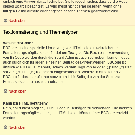
einfach eine Antwort darauf schreibst. Stelle jedoch sicher, dass du die Regeln
dieses Boards beachtest! Es wird meist nicht gerne gesehen, wenn ohne
triftigen Grund auf alte oder abgeschlossene Themen geantwortet wird.
Nach oben
Textformatierung und Thementypen
Was ist BBCode?
BBCode ist eine spezielle Umsetzung von HTML, die dir weitreichende
Formatierungsmöglichkeiten für deinen Text gibt. Die Rechte zur Verwendung
von BBCode werden durch die Board-Administration vergeben, können jedoch
auch durch dich für jeden einzelnen Beitrag deaktiviert werden. BBCode ist
ähnlich wie HTML aufgebaut, jedoch werden Tags von eckigen („[“ und „]“) statt
spitzen („<“ und „>“) Klammern eingeschlossen. Weitere Informationen zu
BBCode findest du auf einer speziellen Hilfe-Seite, die von der Seite zur
Beitragserstellung aus zugänglich ist.
Nach oben
Kann ich HTML benutzen?
Nein, es ist nicht möglich, HTML-Code in Beiträgen zu verwenden. Die meisten
Formatierungsmöglichkeiten, die HTML bietet, können über BBCode erreicht
werden.
Nach oben