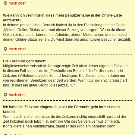
Nach oben
Wie kann ich verhindern, dass mein Benutzername in der Online-Liste
auftaucht?
In deinem persönlichen Bereich findest du in den Einstellungen eine Option
„Meinen Online-Status während dieser Sitzung verbergen“. Wenn du diese
Option einschaltest, können nur Administratoren, Moderatoren und du selbst
deinen Online-Status sehen. Du wirst dann als unsichtbarer Besucher gezählt.
Nach oben
Die Forenuhr geht falsch!
Möglicherweise entspricht die angezeigte Zeit nicht deiner eigenen Zeitzone.
In diesem Fall solltest du im „Persönlichen Bereich“ die für dich passende
Zeitzone (Mitteleuropäische Zeit, ...) festlegen. Die Zeitzone kann dabei nur
von registrierten Benutzern geändert werden. Wenn du noch nicht registriert
bist, ist dies ein guter Grund, dies jetzt zu tun.
Nach oben
Ich habe die Zeitzone eingestellt, aber die Forenuhr geht immer noch
falsch!
Wenn du dir sicher bist, dass du die Zeitzone richtig eingestellt hast und die
Zeit trotzdem noch falsch ist, geht die Uhr des Servers vermutlich falsch.
Kontaktiere einen Administrator, damit er das Problem beheben kann.