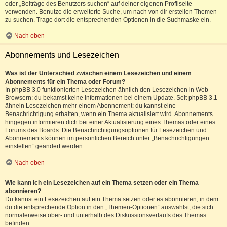
oder „Beiträge des Benutzers suchen“ auf deiner eigenen Profilseite
verwenden. Benutze die erweiterte Suche, um nach von dir erstellen Themen
zu suchen. Trage dort die entsprechenden Optionen in die Suchmaske ein.
Nach oben
Abonnements und Lesezeichen
Was ist der Unterschied zwischen einem Lesezeichen und einem
Abonnements für ein Thema oder Forum?
In phpBB 3.0 funktionierten Lesezeichen ähnlich den Lesezeichen in Web-
Browsern: du bekamst keine Informationen bei einem Update. Seit phpBB 3.1
ähneln Lesezeichen mehr einem Abonnement: du kannst eine
Benachrichtigung erhalten, wenn ein Thema aktualisiert wird. Abonnements
hingegen informieren dich bei einer Aktualisierung eines Themas oder eines
Forums des Boards. Die Benachrichtigungsoptionen für Lesezeichen und
Abonnements können im persönlichen Bereich unter „Benachrichtigungen
einstellen“ geändert werden.
Nach oben
Wie kann ich ein Lesezeichen auf ein Thema setzen oder ein Thema
abonnieren?
Du kannst ein Lesezeichen auf ein Thema setzen oder es abonnieren, in dem
du die entsprechende Option in den „Themen-Optionen“ auswählst, die sich
normalerweise ober- und unterhalb des Diskussionsverlaufs des Themas
befinden.