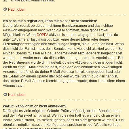
dich an die Board-Administration.
Nach oben
Ich habe mich registriert, kann mich aber nicht anmelden!
Überprüfe zuerst, ob du den richtigen Benutzernamen und das richtige
Passwort eingegeben hast. Wenn diese stimmen, dann gibt es zwei
Möglichkeiten. Wenn
COPPA
aktiviert ist und du angegeben hast, dass du
unter 13 Jahre alt bist, musst du bzw. einer deiner Eltern oder deiner
Erziehungsberechtigten den Anweisungen folgen, die du erhalten hast. Wenn
dies nicht der Fall ist, muss dein Benutzerkonto vielleicht aktiviert werden. Bei
einigen Boards müssen alle neu angemeldeten Mitglieder erst freigeschaltet
werden – entweder musst du dies selbst erledigen oder ein Administrator. Bei
der Registrierung wurde dir mitgeteilt, ob eine Aktivierung nötig ist oder nicht.
Wenn du eine E-Mail erhalten hast, folge den dort enthaltenen Anweisungen.
Ansonsten prüfe, ob du deine E-Mail-Adresse korrekt eingegeben hast oder
die E-Mail von einem Spam-Filter blockiert wurde. Wenn du dir sicher bist,
dass deine E-Mail-Adresse korrekt eingegeben wurde, dann kontaktiere einen
Administrator.
Nach oben
Warum kann ich mich nicht anmelden?
Dafür gibt es viele mögliche Gründe. Prüfe zunächst, ob dein Benutzername
und dein Passwort richtig sind. Wenn dies der Fall ist, wende dich an einen
Board-Administrator, um sicherzugehen, dass du nicht gesperrt wurdest. Es ist
ebenfalls möglich, dass ein Konfigurationsproblem mit der Website vorliegt,