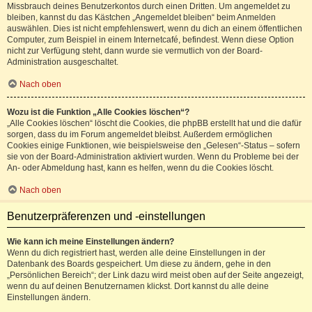
Missbrauch deines Benutzerkontos durch einen Dritten. Um angemeldet zu
bleiben, kannst du das Kästchen „Angemeldet bleiben“ beim Anmelden
auswählen. Dies ist nicht empfehlenswert, wenn du dich an einem öffentlichen
Computer, zum Beispiel in einem Internetcafé, befindest. Wenn diese Option
nicht zur Verfügung steht, dann wurde sie vermutlich von der Board-
Administration ausgeschaltet.
Nach oben
Wozu ist die Funktion „Alle Cookies löschen“?
„Alle Cookies löschen“ löscht die Cookies, die phpBB erstellt hat und die dafür
sorgen, dass du im Forum angemeldet bleibst. Außerdem ermöglichen
Cookies einige Funktionen, wie beispielsweise den „Gelesen“-Status – sofern
sie von der Board-Administration aktiviert wurden. Wenn du Probleme bei der
An- oder Abmeldung hast, kann es helfen, wenn du die Cookies löscht.
Nach oben
Benutzerpräferenzen und -einstellungen
Wie kann ich meine Einstellungen ändern?
Wenn du dich registriert hast, werden alle deine Einstellungen in der
Datenbank des Boards gespeichert. Um diese zu ändern, gehe in den
„Persönlichen Bereich“; der Link dazu wird meist oben auf der Seite angezeigt,
wenn du auf deinen Benutzernamen klickst. Dort kannst du alle deine
Einstellungen ändern.