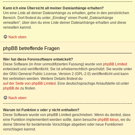
Kann ich eine Übersicht all meiner Dateianhänge erhalten?
Um eine Liste all deiner Dateianhänge zu erhalten, gehe in den persönlichen
Bereich. Dort findest du unter „Einstieg“ einen Punkt „Dateianhänge
verwalten“, über den du eine Liste deiner Dateianhänge erhalten und diese
verwalten kannst.
Nach oben
phpBB betreffende Fragen
Wer hat diese Forensoftware entwickelt?
Diese Software (in ihrer unmodifizierten Fassung) wurde von
phpBB Limited
entwickelt und veröffentlicht. Sie ist urheberrechtlich geschützt. Sie wurde unter
der GNU General Public License, Version 2 (GPL-2.0) veröffentlicht und kann
frei vertrieben werden. Weitere Details findest du
auf der Seite von phpBB Limited
. Eine deutschsprachige Anlaufstelle ist unter
phpBB.de
zu finden.
Nach oben
Warum ist Funktion x oder y nicht enthalten?
Diese Software wurde von phpBB Limited geschrieben. Wenn du denkst, dass
eine Funktion implementiert werden sollte, dann besuche
phpBB Ideas
, wo du
deine Stimme für bestehende Vorschläge abgeben oder neue Funktionen
vorschlagen kannst.