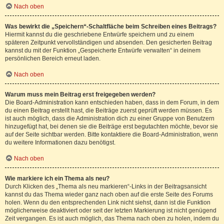
Nach oben
Was bewirkt die „Speichern“-Schaltfläche beim Schreiben eines Beitrags?
Hiermit kannst du die geschriebene Entwürfe speichern und zu einem
späteren Zeitpunkt vervollständigen und absenden. Den gesicherten Beitrag
kannst du mit der Funktion „Gespeicherte Entwürfe verwalten“ in deinem
persönlichen Bereich erneut laden.
Nach oben
Warum muss mein Beitrag erst freigegeben werden?
Die Board-Administration kann entschieden haben, dass in dem Forum, in dem
du einen Beitrag erstellt hast, die Beiträge zuerst geprüft werden müssen. Es
ist auch möglich, dass die Administration dich zu einer Gruppe von Benutzern
hinzugefügt hat, bei denen sie die Beiträge erst begutachten möchte, bevor sie
auf der Seite sichtbar werden. Bitte kontaktiere die Board-Administration, wenn
du weitere Informationen dazu benötigst.
Nach oben
Wie markiere ich ein Thema als neu?
Durch Klicken des „Thema als neu markieren“-Links in der Beitragsansicht
kannst du das Thema wieder ganz nach oben auf die erste Seite des Forums
holen. Wenn du den entsprechenden Link nicht siehst, dann ist die Funktion
möglicherweise deaktiviert oder seit der letzten Markierung ist nicht genügend
Zeit vergangen. Es ist auch möglich, das Thema nach oben zu holen, indem du