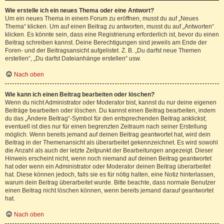
Wie erstelle ich ein neues Thema oder eine Antwort?
Um ein neues Thema in einem Forum zu eröffnen, musst du auf „Neues
Thema“ klicken. Um auf einen Beitrag zu antworten, musst du auf „Antworten“
klicken. Es könnte sein, dass eine Registrierung erforderlich ist, bevor du einen
Beitrag schreiben kannst. Deine Berechtigungen sind jeweils am Ende der
Foren- und der Beitragsansicht aufgelistet. Z. B. „Du darfst neue Themen
erstellen“, „Du darfst Dateianhänge erstellen“ usw.
Nach oben
Wie kann ich einen Beitrag bearbeiten oder löschen?
Wenn du nicht Administrator oder Moderator bist, kannst du nur deine eigenen
Beiträge bearbeiten oder löschen. Du kannst einen Beitrag bearbeiten, indem
du das „Ändere Beitrag“-Symbol für den entsprechenden Beitrag anklickst;
eventuell ist dies nur für einen begrenzten Zeitraum nach seiner Erstellung
möglich. Wenn bereits jemand auf deinen Beitrag geantwortet hat, wird dein
Beitrag in der Themenansicht als überarbeitet gekennzeichnet. Es wird sowohl
die Anzahl als auch der letzte Zeitpunkt der Bearbeitungen angezeigt. Dieser
Hinweis erscheint nicht, wenn noch niemand auf deinen Beitrag geantwortet
hat oder wenn ein Administrator oder Moderator deinen Beitrag überarbeitet
hat. Diese können jedoch, falls sie es für nötig halten, eine Notiz hinterlassen,
warum dein Beitrag überarbeitet wurde. Bitte beachte, dass normale Benutzer
einen Beitrag nicht löschen können, wenn bereits jemand darauf geantwortet
hat.
Nach oben