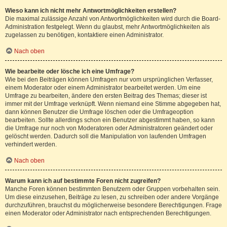
Wieso kann ich nicht mehr Antwortmöglichkeiten erstellen?
Die maximal zulässige Anzahl von Antwortmöglichkeiten wird durch die Board-
Administration festgelegt. Wenn du glaubst, mehr Antwortmöglichkeiten als
zugelassen zu benötigen, kontaktiere einen Administrator.
Nach oben
Wie bearbeite oder lösche ich eine Umfrage?
Wie bei den Beiträgen können Umfragen nur vom ursprünglichen Verfasser,
einem Moderator oder einem Administrator bearbeitet werden. Um eine
Umfrage zu bearbeiten, ändere den ersten Beitrag des Themas; dieser ist
immer mit der Umfrage verknüpft. Wenn niemand eine Stimme abgegeben hat,
dann können Benutzer die Umfrage löschen oder die Umfrageoption
bearbeiten. Sollte allerdings schon ein Benutzer abgestimmt haben, so kann
die Umfrage nur noch von Moderatoren oder Administratoren geändert oder
gelöscht werden. Dadurch soll die Manipulation von laufenden Umfragen
verhindert werden.
Nach oben
Warum kann ich auf bestimmte Foren nicht zugreifen?
Manche Foren können bestimmten Benutzern oder Gruppen vorbehalten sein.
Um diese einzusehen, Beiträge zu lesen, zu schreiben oder andere Vorgänge
durchzuführen, brauchst du möglicherweise besondere Berechtigungen. Frage
einen Moderator oder Administrator nach entsprechenden Berechtigungen.