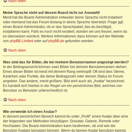
Nach oben
Meine Sprache steht auf diesem Board nicht zur Auswahl!
Meist hat die Board-Administration entweder deine Sprache nicht installiert
oder niemand hat das Forum bislang in deine Sprache übersetzt. Frage ggf.
einen Board-Administrator, ob er das Sprachpaket, das du benötigst,
installieren kann. Falls es noch nicht existiert, würden wir uns freuen, wenn du
es übersetzen würdest. Weitere Informationen dazu können auf der Website
von
phpBB Limited
oder auf
phpBB.de
gefunden werden.
Nach oben
Was sind das für Bilder, die bei meinem Benutzernamen angezeigt werden?
In der Beitragsansicht können zwei Bilder bei deinem Benutzernamen stehen.
Eines dieser Bilder ist meist mit deinem Rang verknüpft: Oft sind dies Sterne,
Kästchen oder Punkte, die deine Beitragszahl oder deinen Status im Forum
angeben. Das andere, meist größere, Bild wird auch als „Avatar“ bezeichnet.
Es handelt sich hierbei in der Regel um ein persönliches Bild, welches von
Benutzer zu Benutzer unterschiedlich ist.
Nach oben
Wie verwende ich einen Avatar?
In deinem persönlichen Bereich kannst du unter „Profil“ einen Avatar über eine
der folgenden vier Methoden hinzufügen: Gravatar, Galerie, Remote oder
Hochladen. Die Board-Administration kann bestimmen, ob und wie die
Benutzer Avatare benutzen können. Wenn du keinen Avatar benutzen kannst,