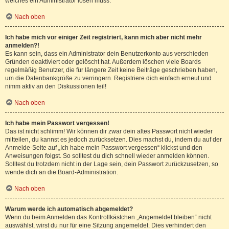
welches ein Administrator lösen muss.
Nach oben
Ich habe mich vor einiger Zeit registriert, kann mich aber nicht mehr
anmelden?!
Es kann sein, dass ein Administrator dein Benutzerkonto aus verschieden
Gründen deaktiviert oder gelöscht hat. Außerdem löschen viele Boards
regelmäßig Benutzer, die für längere Zeit keine Beiträge geschrieben haben,
um die Datenbankgröße zu verringern. Registriere dich einfach erneut und
nimm aktiv an den Diskussionen teil!
Nach oben
Ich habe mein Passwort vergessen!
Das ist nicht schlimm! Wir können dir zwar dein altes Passwort nicht wieder
mitteilen, du kannst es jedoch zurücksetzen. Dies machst du, indem du auf der
Anmelde-Seite auf „Ich habe mein Passwort vergessen“ klickst und den
Anweisungen folgst. So solltest du dich schnell wieder anmelden können.
Solltest du trotzdem nicht in der Lage sein, dein Passwort zurückzusetzen, so
wende dich an die Board-Administration.
Nach oben
Warum werde ich automatisch abgemeldet?
Wenn du beim Anmelden das Kontrollkästchen „Angemeldet bleiben“ nicht
auswählst, wirst du nur für eine Sitzung angemeldet. Dies verhindert den