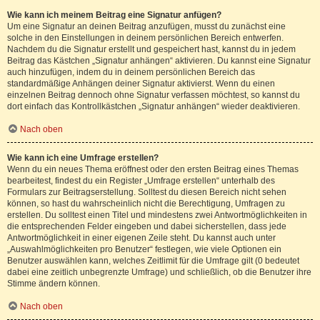
Wie kann ich meinem Beitrag eine Signatur anfügen?
Um eine Signatur an deinen Beitrag anzufügen, musst du zunächst eine
solche in den Einstellungen in deinem persönlichen Bereich entwerfen.
Nachdem du die Signatur erstellt und gespeichert hast, kannst du in jedem
Beitrag das Kästchen „Signatur anhängen“ aktivieren. Du kannst eine Signatur
auch hinzufügen, indem du in deinem persönlichen Bereich das
standardmäßige Anhängen deiner Signatur aktivierst. Wenn du einen
einzelnen Beitrag dennoch ohne Signatur verfassen möchtest, so kannst du
dort einfach das Kontrollkästchen „Signatur anhängen“ wieder deaktivieren.
Nach oben
Wie kann ich eine Umfrage erstellen?
Wenn du ein neues Thema eröffnest oder den ersten Beitrag eines Themas
bearbeitest, findest du ein Register „Umfrage erstellen“ unterhalb des
Formulars zur Beitragserstellung. Solltest du diesen Bereich nicht sehen
können, so hast du wahrscheinlich nicht die Berechtigung, Umfragen zu
erstellen. Du solltest einen Titel und mindestens zwei Antwortmöglichkeiten in
die entsprechenden Felder eingeben und dabei sicherstellen, dass jede
Antwortmöglichkeit in einer eigenen Zeile steht. Du kannst auch unter
„Auswahlmöglichkeiten pro Benutzer“ festlegen, wie viele Optionen ein
Benutzer auswählen kann, welches Zeitlimit für die Umfrage gilt (0 bedeutet
dabei eine zeitlich unbegrenzte Umfrage) und schließlich, ob die Benutzer ihre
Stimme ändern können.
Nach oben