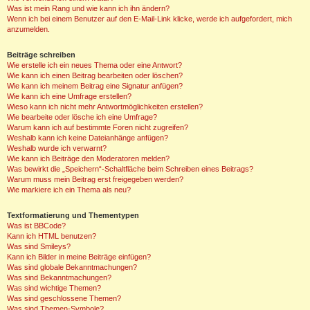
Was ist mein Rang und wie kann ich ihn ändern?
Wenn ich bei einem Benutzer auf den E-Mail-Link klicke, werde ich aufgefordert, mich
anzumelden.
Beiträge schreiben
Wie erstelle ich ein neues Thema oder eine Antwort?
Wie kann ich einen Beitrag bearbeiten oder löschen?
Wie kann ich meinem Beitrag eine Signatur anfügen?
Wie kann ich eine Umfrage erstellen?
Wieso kann ich nicht mehr Antwortmöglichkeiten erstellen?
Wie bearbeite oder lösche ich eine Umfrage?
Warum kann ich auf bestimmte Foren nicht zugreifen?
Weshalb kann ich keine Dateianhänge anfügen?
Weshalb wurde ich verwarnt?
Wie kann ich Beiträge den Moderatoren melden?
Was bewirkt die „Speichern“-Schaltfläche beim Schreiben eines Beitrags?
Warum muss mein Beitrag erst freigegeben werden?
Wie markiere ich ein Thema als neu?
Textformatierung und Thementypen
Was ist BBCode?
Kann ich HTML benutzen?
Was sind Smileys?
Kann ich Bilder in meine Beiträge einfügen?
Was sind globale Bekanntmachungen?
Was sind Bekanntmachungen?
Was sind wichtige Themen?
Was sind geschlossene Themen?
Was sind Themen-Symbole?